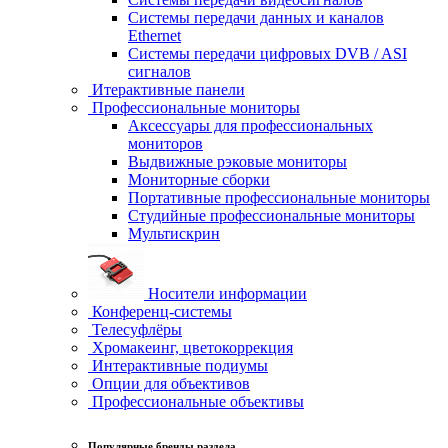
Системы передачи данных и каналов
Ethernet
Системы передачи цифровых DVB / ASI
сигналов
Итерактивные панели
Профессиональные мониторы
Аксессуары для профессиональных
мониторов
Выдвижные рэковые мониторы
Мониторные сборки
Портативные профессиональные мониторы
Студийные профессиональные мониторы
Мультискрин
Носители информации
Конференц-системы
Телесуфлёры
Хромакеинг, цветокоррекция
Интерактивные подиумы
Опции для объективов
Профессиональные объективы
Популярные бренды раздела