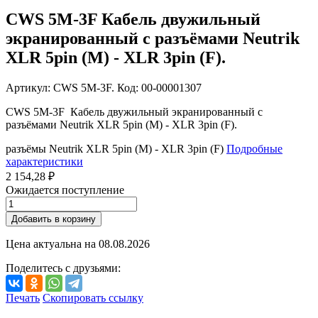
CWS 5M-3F Кабель двужильный
экранированный с разъёмами Neutrik
XLR 5pin (M) - XLR 3pin (F).
Артикул: CWS 5M-3F. Код: 00-00001307
CWS 5M-3F Кабель двужильный экранированный с
разъёмами Neutrik XLR 5pin (M) - XLR 3pin (F).
разъёмы Neutrik XLR 5pin (M) - XLR 3pin (F)
Подробные
характеристики
2 154,28 ₽
Ожидается поступление
Добавить в корзину
Цена актуальна на
08.08.2026
Поделитесь с друзьями:
Печать
Скопировать ссылку