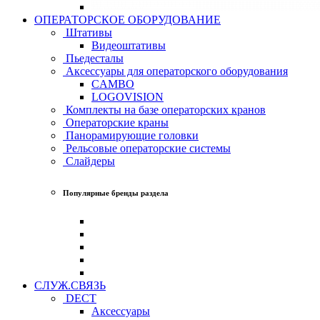
ОПЕРАТОРСКОЕ ОБОРУДОВАНИЕ
Штативы
Видеоштативы
Пьедесталы
Аксессуары для операторского оборудования
CAMBO
LOGOVISION
Комплекты на базе операторских кранов
Операторские краны
Панорамирующие головки
Рельсовые операторские системы
Слайдеры
Популярные бренды раздела
СЛУЖ.СВЯЗЬ
DECT
Аксессуары