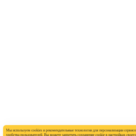
Мы используем cookies и рекомендательные технологии для персонализации сервисо
удобства пользователей. Вы можете запретить сохранение cookie в настройках своего