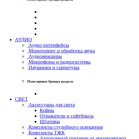
АУДИО
Аудио интерфейсы
Мониторинг и обработка звука
Аудиомикшеры
Микрофоны и радиосистемы
Наушники и гарнитуры
Популярные бренды раздела
СВЕТ
Аксессуары для света
Кофры
Отражатели и софтбоксы
Штативы
Комплекты студийного освещения
Комплекты ТЖК
Автономный (питание от аккумулятора)