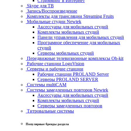
Стримминг в Интернет
Skype для ТВ
Запись/Воспроизведение
Комплекты для трансляции Streaming Fruits
Мобильные студии Newtek
Аксессуары для мобильных студий
Комплекты мобильных студий
Панели управления для мобильных студий
Програмное обеспечение для мобильных
студий
Серверы мобильных студий
Передвижные телевизионные комплексы Ob-kit
Рабочие станции LogoVision
Серверы и рабочие станции
Рабочие станции PROLAND Server
Серверы PROLAND SERVER
Системы multiCAM
Системы замедленных повторов Newtek
Аксессуары для мобильных студий
Комплекты мобильных студий
Серверы замедленных повторов
Титровальные системы
Популярные бренды раздела