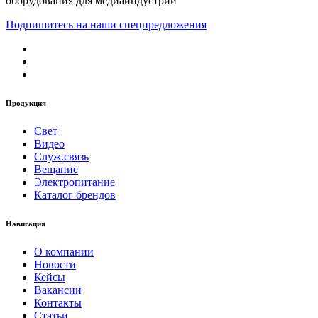
оборудования для медиаиндустрии
Подпишитесь на наши спецпредложения
Продукция
Свет
Видео
Служ.связь
Вещание
Электропитание
Каталог брендов
Навигация
О компании
Новости
Кейсы
Вакансии
Контакты
Статьи