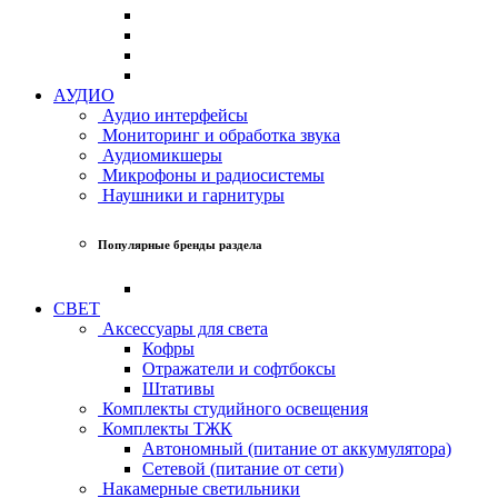
АУДИО
Аудио интерфейсы
Мониторинг и обработка звука
Аудиомикшеры
Микрофоны и радиосистемы
Наушники и гарнитуры
Популярные бренды раздела
СВЕТ
Аксессуары для света
Кофры
Отражатели и софтбоксы
Штативы
Комплекты студийного освещения
Комплекты ТЖК
Автономный (питание от аккумулятора)
Сетевой (питание от сети)
Накамерные светильники