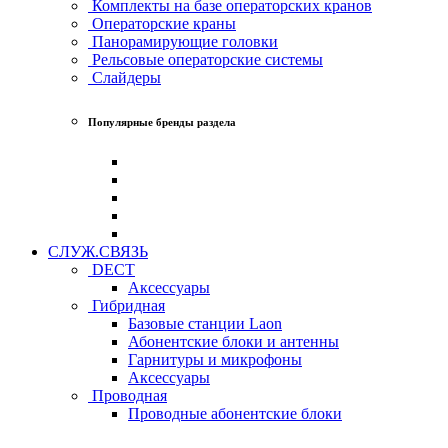
Комплекты на базе операторских кранов
Операторские краны
Панорамирующие головки
Рельсовые операторские системы
Слайдеры
Популярные бренды раздела
СЛУЖ.СВЯЗЬ
DECT
Аксессуары
Гибридная
Базовые станции Laon
Абонентские блоки и антенны
Гарнитуры и микрофоны
Аксессуары
Проводная
Проводные абонентские блоки