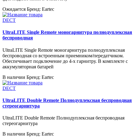
Ожидается
Бренд: Eartec
DECT
UltraLITE Single Remote моногарнитура полнодуплексная
беспроводная
UltraLITE Single Remote моногарнитура полнодуплексная
беспроводная со встроенным приемником/передатчиком.
Обеспечивает подключение до 4-х гарнитру. В комплекте с
аккумуляторная батарей
В наличии
Бренд: Eartec
DECT
UltraLITE Double Remote Полнодуплексная беспроводная
стереогарнитура
UltraLITE Double Remote Полнодуплексная беспроводная
стереогарнитура
В наличии
Бренд: Eartec