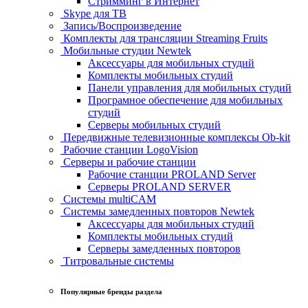
Стримминг в Интернет
Skype для ТВ
Запись/Воспроизведение
Комплекты для трансляции Streaming Fruits
Мобильные студии Newtek
Аксессуары для мобильных студий
Комплекты мобильных студий
Панели управления для мобильных студий
Програмное обеспечение для мобильных
студий
Серверы мобильных студий
Передвижные телевизионные комплексы Ob-kit
Рабочие станции LogoVision
Серверы и рабочие станции
Рабочие станции PROLAND Server
Серверы PROLAND SERVER
Системы multiCAM
Системы замедленных повторов Newtek
Аксессуары для мобильных студий
Комплекты мобильных студий
Серверы замедленных повторов
Титровальные системы
Популярные бренды раздела