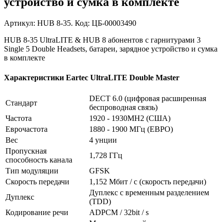
устройство и сумка в комплекте
Артикул: HUB 8-35. Код: ЦБ-00003490
HUB 8-35 UltraLITE & HUB 8 абонентов с гарнитурами 3
Single 5 Double Headsets, батареи, зарядное устройство и сумка
в комплекте
Характеристики Eartec UltraLITE Double Master
DECT 6.0 (цифровая расширенная
Стандарт
беспроводная связь)
Частота
1920 - 1930MH2 (США)
Еврочастота
1880 - 1900 МГц (ЕВРО)
Вес
4 унции
Пропускная
1,728 ГГц
способность канала
Тип модуляции
GFSK
Скорость передачи
1,152 Мбит / с (скорость передачи)
Дуплекс с временным разделением
Дуплекс
(TDD)
Кодирование речи
ADPCM / 32bit / s