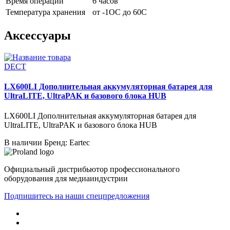
Время операции
6 часов
Температура хранения
от -1OC до 60C
Аксессуары
DECT
LX600LI Дополнительная аккумуляторная батарея для
UltraLITE, UltraPAK и базового блока HUB
LX600LI Дополнительная аккумуляторная батарея для
UltraLITE, UltraPAK и базового блока HUB
В наличии
Бренд: Eartec
Официальный дистрибьютор профессионального
оборудования для медиаиндустрии
Подпишитесь на наши спецпредложения