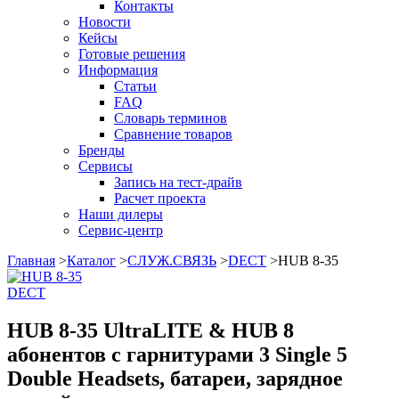
Контакты
Новости
Кейсы
Готовые решения
Информация
Статьи
FAQ
Словарь терминов
Сравнение товаров
Бренды
Сервисы
Запись на тест-драйв
Расчет проекта
Наши дилеры
Сервис-центр
Главная
>
Каталог
>
СЛУЖ.СВЯЗЬ
>
DECT
>
HUB 8-35
DECT
HUB 8-35 UltraLITE & HUB 8
абонентов с гарнитурами 3 Single 5
Double Headsets, батареи, зарядное