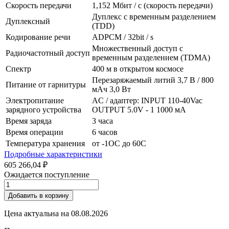
Скорость передачи
1,152 Мбит / с (скорость передачи)
Дуплекс с временным разделением
Дуплексный
(TDD)
Кодирование речи
ADPCM / 32bit / s
Множественный доступ с
Радиочастотный доступ
временным разделением (TDMA)
Спектр
400 м в открытом космосе
Перезаряжаемый литий 3,7 В / 800
Питание от гарнитуры
мАч 3,0 Вт
Электропитание
AC / адаптер: INPUT 110-40Vac
зарядного устройства
OUTPUT 5.0V - 1 1000 мА
Время заряда
3 часа
Время операции
6 часов
Температура хранения
от -1OC до 60C
Подробные характеристики
605 266,04 ₽
Ожидается поступление
Добавить в корзину
Цена актуальна на
08.08.2026