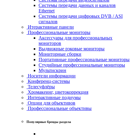
Системы передачи данных и каналов
Ethernet
Системы передачи цифровых DVB / ASI
сигналов
Итерактивные панели
Профессиональные мониторы
Аксессуары для профессиональных
мониторов
Выдвижные рэковые мониторы
Мониторные сборки
Портативные профессиональные мониторы
Студийные профессиональные мониторы
Мультискрин
Носители информации
Конференц-системы
Телесуфлёры
Хромакеинг, цветокоррекция
Интерактивные подиумы
Опции для объективов
Профессиональные объективы
Популярные бренды раздела