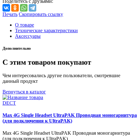
Поделитесь с друзьями:
Печать
Скопировать ссылку
О товаре
Технические характеристики
Аксессуары
Дополнительно
С этим товаром покупают
Чем интересовались другие пользователи, смотревшие
данный продукт
Вернуться в каталог
DECT
Max 4G Single Headset UltraPAK Проводная моногарнитура
(для подключения к UltraPAK)
Max 4G Single Headset UltraPAK Проводная моногарнитура
(для подключения к UltraPAK)