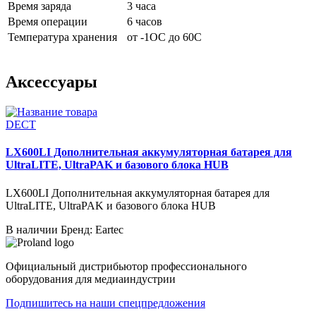
Время заряда
3 часа
Время операции
6 часов
Температура хранения
от -1OC до 60C
Аксессуары
DECT
LX600LI Дополнительная аккумуляторная батарея для
UltraLITE, UltraPAK и базового блока HUB
LX600LI Дополнительная аккумуляторная батарея для
UltraLITE, UltraPAK и базового блока HUB
В наличии
Бренд: Eartec
Официальный дистрибьютор профессионального
оборудования для медиаиндустрии
Подпишитесь на наши спецпредложения