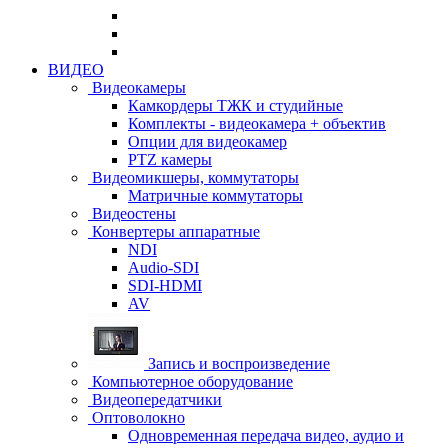
ВИДЕО
Видеокамеры
Камкордеры ТЖК и студийные
Комплекты - видеокамера + объектив
Опции для видеокамер
PTZ камеры
Видеомикшеры, коммутаторы
Матричные коммутаторы
Видеостены
Конвертеры аппаратные
NDI
Audio-SDI
SDI-HDMI
AV
Запись и воспроизведение
Компьютерное оборудование
Видеопередатчики
Оптоволокно
Одновременная передача видео, аудио и