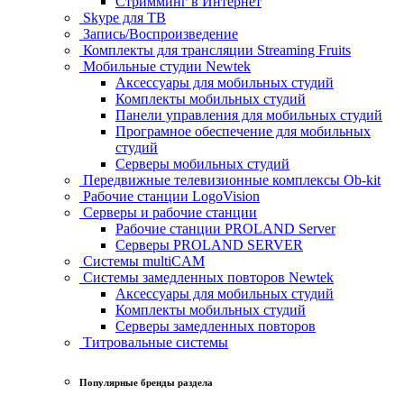
Стримминг в Интернет
Skype для ТВ
Запись/Воспроизведение
Комплекты для трансляции Streaming Fruits
Мобильные студии Newtek
Аксессуары для мобильных студий
Комплекты мобильных студий
Панели управления для мобильных студий
Програмное обеспечение для мобильных
студий
Серверы мобильных студий
Передвижные телевизионные комплексы Ob-kit
Рабочие станции LogoVision
Серверы и рабочие станции
Рабочие станции PROLAND Server
Серверы PROLAND SERVER
Системы multiCAM
Системы замедленных повторов Newtek
Аксессуары для мобильных студий
Комплекты мобильных студий
Серверы замедленных повторов
Титровальные системы
Популярные бренды раздела