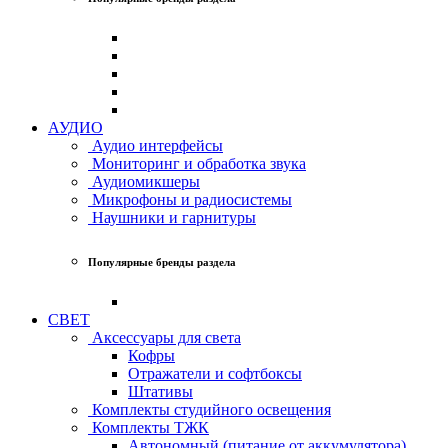
АУДИО
Аудио интерфейсы
Мониторинг и обработка звука
Аудиомикшеры
Микрофоны и радиосистемы
Наушники и гарнитуры
Популярные бренды раздела
СВЕТ
Аксессуары для света
Кофры
Отражатели и софтбоксы
Штативы
Комплекты студийного освещения
Комплекты ТЖК
Автономный (питание от аккумулятора)