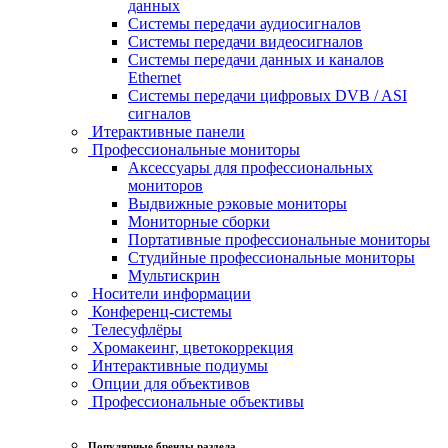
данных
Системы передачи аудиосигналов
Системы передачи видеосигналов
Системы передачи данных и каналов
Ethernet
Системы передачи цифровых DVB / ASI
сигналов
Итерактивные панели
Профессиональные мониторы
Аксессуары для профессиональных
мониторов
Выдвижные рэковые мониторы
Мониторные сборки
Портативные профессиональные мониторы
Студийные профессиональные мониторы
Мультискрин
Носители информации
Конференц-системы
Телесуфлёры
Хромакеинг, цветокоррекция
Интерактивные подиумы
Опции для объективов
Профессиональные объективы
Популярные бренды раздела