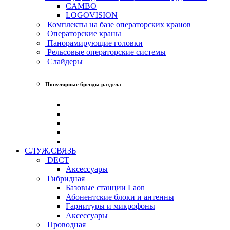
CAMBO
LOGOVISION
Комплекты на базе операторских кранов
Операторские краны
Панорамирующие головки
Рельсовые операторские системы
Слайдеры
Популярные бренды раздела
СЛУЖ.СВЯЗЬ
DECT
Аксессуары
Гибридная
Базовые станции Laon
Абонентские блоки и антенны
Гарнитуры и микрофоны
Аксессуары
Проводная