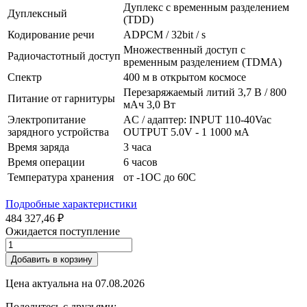
Дуплекс с временным разделением
Дуплексный
(TDD)
Кодирование речи
ADPCM / 32bit / s
Множественный доступ с
Радиочастотный доступ
временным разделением (TDMA)
Спектр
400 м в открытом космосе
Перезаряжаемый литий 3,7 В / 800
Питание от гарнитуры
мАч 3,0 Вт
Электропитание
AC / адаптер: INPUT 110-40Vac
зарядного устройства
OUTPUT 5.0V - 1 1000 мА
Время заряда
3 часа
Время операции
6 часов
Температура хранения
от -1OC до 60C
Подробные характеристики
484 327,46 ₽
Ожидается поступление
Добавить в корзину
Цена актуальна на
07.08.2026
Поделитесь с друзьями: