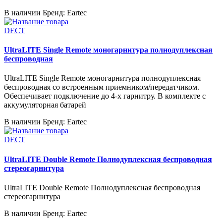
В наличии
Бренд: Eartec
DECT
UltraLITE Single Remote моногарнитура полнодуплексная
беспроводная
UltraLITE Single Remote моногарнитура полнодуплексная
беспроводная со встроенным приемником/передатчиком.
Обеспечивает подключение до 4-х гарнитру. В комплекте с
аккумуляторная батарей
В наличии
Бренд: Eartec
DECT
UltraLITE Double Remote Полнодуплексная беспроводная
стереогарнитура
UltraLITE Double Remote Полнодуплексная беспроводная
стереогарнитура
В наличии
Бренд: Eartec