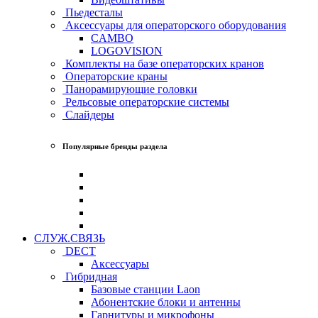
Пьедесталы
Аксессуары для операторского оборудования
CAMBO
LOGOVISION
Комплекты на базе операторских кранов
Операторские краны
Панорамирующие головки
Рельсовые операторские системы
Слайдеры
Популярные бренды раздела
СЛУЖ.СВЯЗЬ
DECT
Аксессуары
Гибридная
Базовые станции Laon
Абонентские блоки и антенны
Гарнитуры и микрофоны