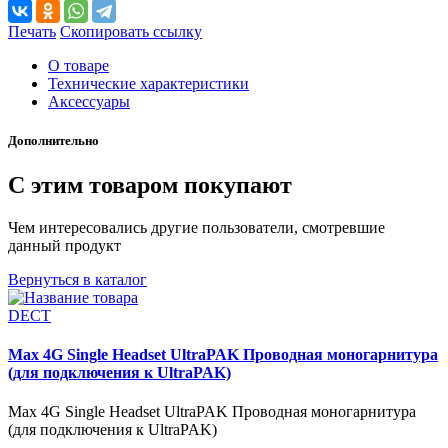
Печать
Скопировать ссылку
О товаре
Технические характеристики
Аксессуары
Дополнительно
С этим товаром покупают
Чем интересовались другие пользователи, смотревшие
данный продукт
Вернуться в каталог
DECT
Max 4G Single Headset UltraPAK Проводная моногарнитура
(для подключения к UltraPAK)
Max 4G Single Headset UltraPAK Проводная моногарнитура
(для подключения к UltraPAK)