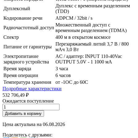
Дуплекс с временным разделением
Дуплексный
(TDD)
Кодирование речи
ADPCM / 32bit / s
Множественный доступ с
Радиочастотный доступ
временным разделением (TDMA)
Спектр
400 м в открытом космосе
Перезаряжаемый литий 3,7 В / 800
Питание от гарнитуры
мАч 3,0 Вт
Электропитание
AC / адаптер: INPUT 110-40Vac
зарядного устройства
OUTPUT 5.0V - 1 1000 мА
Время заряда
3 часа
Время операции
6 часов
Температура хранения
от -1OC до 60C
Подробные характеристики
532 706,49 ₽
Ожидается поступление
Добавить в корзину
Цена актуальна на
06.08.2026
Поделитесь с друзьями: