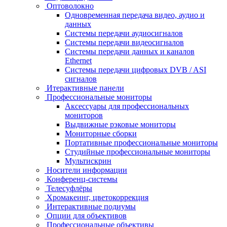
Оптоволокно
Одновременная передача видео, аудио и
данных
Системы передачи аудиосигналов
Системы передачи видеосигналов
Системы передачи данных и каналов
Ethernet
Системы передачи цифровых DVB / ASI
сигналов
Итерактивные панели
Профессиональные мониторы
Аксессуары для профессиональных
мониторов
Выдвижные рэковые мониторы
Мониторные сборки
Портативные профессиональные мониторы
Студийные профессиональные мониторы
Мультискрин
Носители информации
Конференц-системы
Телесуфлёры
Хромакеинг, цветокоррекция
Интерактивные подиумы
Опции для объективов
Профессиональные объективы