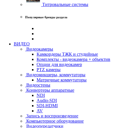
Титровальные системы
Популярные бренды раздела
ВИДЕО
Видеокамеры
Камкордеры ТЖК и студийные
Комплекты - видеокамера + объектив
Опции для видеокамер
PTZ камеры
Видеомикшеры, коммутаторы
Матричные коммутаторы
Видеостены
Конвертеры аппаратные
NDI
Audio-SDI
SDI-HDMI
AV
Запись и воспроизведение
Компьютерное оборудование
Видеопередатчики