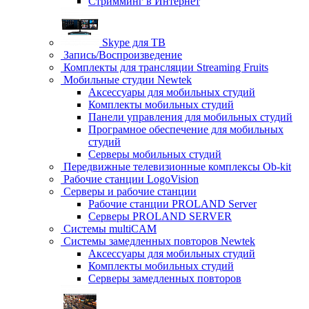
Стримминг в Интернет
Skype для ТВ
Запись/Воспроизведение
Комплекты для трансляции Streaming Fruits
Мобильные студии Newtek
Аксессуары для мобильных студий
Комплекты мобильных студий
Панели управления для мобильных студий
Програмное обеспечение для мобильных
студий
Серверы мобильных студий
Передвижные телевизионные комплексы Ob-kit
Рабочие станции LogoVision
Серверы и рабочие станции
Рабочие станции PROLAND Server
Серверы PROLAND SERVER
Системы multiCAM
Системы замедленных повторов Newtek
Аксессуары для мобильных студий
Комплекты мобильных студий
Серверы замедленных повторов