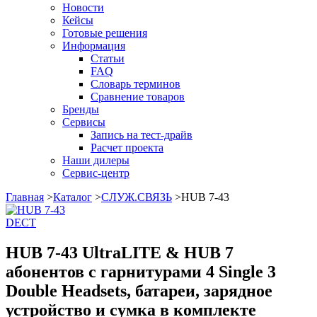
Новости
Кейсы
Готовые решения
Информация
Статьи
FAQ
Словарь терминов
Сравнение товаров
Бренды
Сервисы
Запись на тест-драйв
Расчет проекта
Наши дилеры
Сервис-центр
Главная
>
Каталог
>
СЛУЖ.СВЯЗЬ
>
HUB 7-43
DECT
HUB 7-43 UltraLITE & HUB 7
абонентов с гарнитурами 4 Single 3
Double Headsets, батареи, зарядное
устройство и сумка в комплекте