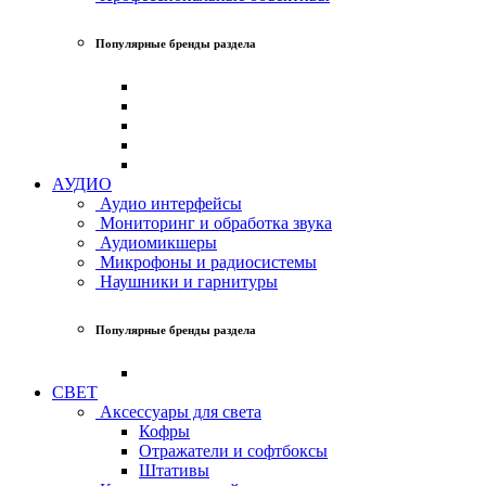
Популярные бренды раздела
АУДИО
Аудио интерфейсы
Мониторинг и обработка звука
Аудиомикшеры
Микрофоны и радиосистемы
Наушники и гарнитуры
Популярные бренды раздела
СВЕТ
Аксессуары для света
Кофры
Отражатели и софтбоксы
Штативы