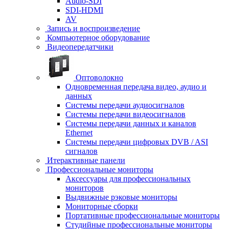
Audio-SDI
SDI-HDMI
AV
Запись и воспроизведение
Компьютерное оборудование
Видеопередатчики
Оптоволокно
Одновременная передача видео, аудио и
данных
Системы передачи аудиосигналов
Системы передачи видеосигналов
Системы передачи данных и каналов
Ethernet
Системы передачи цифровых DVB / ASI
сигналов
Итерактивные панели
Профессиональные мониторы
Аксессуары для профессиональных
мониторов
Выдвижные рэковые мониторы
Мониторные сборки
Портативные профессиональные мониторы
Студийные профессиональные мониторы