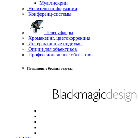
Мультискрин
Носители информации
Конференц-системы
Телесуфлёры
Хромакеинг, цветокоррекция
Интерактивные подиумы
Опции для объективов
Профессиональные объективы
Популярные бренды раздела