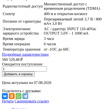
Множественный доступ с
Радиочастотный доступ
временным разделением (TDMA)
Спектр
400 м в открытом космосе
Перезаряжаемый литий 3,7 В / 800
Питание от гарнитуры
мАч 3,0 Вт
Электропитание
AC / адаптер: INPUT 110-40Vac
зарядного устройства
OUTPUT 5.0V - 1 1000 мА
Время заряда
3 часа
Время операции
6 часов
Температура хранения
от -1OC до 60C
Подробные характеристики
560 529,48 ₽
Ожидается поступление
Добавить в корзину
Цена актуальна на
07.08.2026
Поделитесь с друзьями:
Печать
Скопировать ссылку