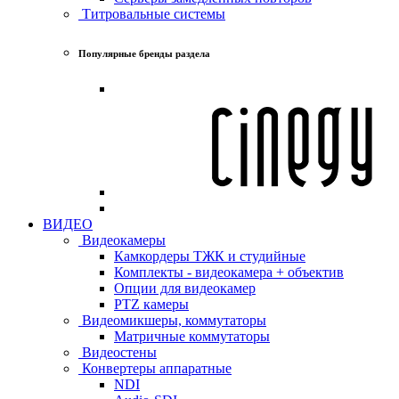
Титровальные системы
Популярные бренды раздела
ВИДЕО
Видеокамеры
Камкордеры ТЖК и студийные
Комплекты - видеокамера + объектив
Опции для видеокамер
PTZ камеры
Видеомикшеры, коммутаторы
Матричные коммутаторы
Видеостены
Конвертеры аппаратные
NDI