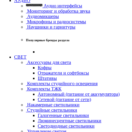
АУДИО
Аудио интерфейсы
Мониторинг и обработка звука
Аудиомикшеры
Микрофоны и радиосистемы
Наушники и гарнитуры
Популярные бренды раздела
СВЕТ
Аксессуары для света
Кофры
Отражатели и софтбоксы
Штативы
Комплекты студийного освещения
Комплекты ТЖК
Автономный (питание от аккумулятора)
Сетевой (питание от сети)
Накамерные светильники
Студийные светильники
Галогенные светильники
Люминесцентные светильники
Светодиодные светильники
Управление светом