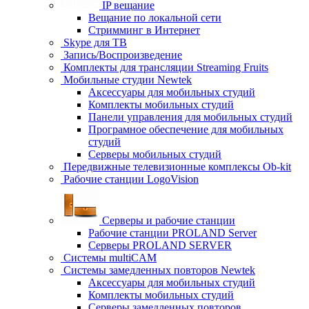
IP вещание
Вещание по локальной сети
Стримминг в Интернет
Skype для ТВ
Запись/Воспроизведение
Комплекты для трансляции Streaming Fruits
Мобильные студии Newtek
Аксессуары для мобильных студий
Комплекты мобильных студий
Панели управления для мобильных студий
Програмное обеспечение для мобильных
студий
Серверы мобильных студий
Передвижные телевизионные комплексы Ob-kit
Рабочие станции LogoVision
Серверы и рабочие станции
Рабочие станции PROLAND Server
Серверы PROLAND SERVER
Системы multiCAM
Системы замедленных повторов Newtek
Аксессуары для мобильных студий
Комплекты мобильных студий
Серверы замедленных повторов