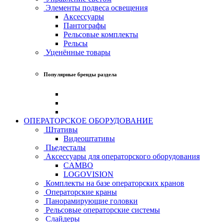
Элементы подвеса освещения
Аксессуары
Пантографы
Рельсовые комплекты
Рельсы
Уценённые товары
Популярные бренды раздела
ОПЕРАТОРСКОЕ ОБОРУДОВАНИЕ
Штативы
Видеоштативы
Пьедесталы
Аксессуары для операторского оборудования
CAMBO
LOGOVISION
Комплекты на базе операторских кранов
Операторские краны
Панорамирующие головки
Рельсовые операторские системы
Слайдеры