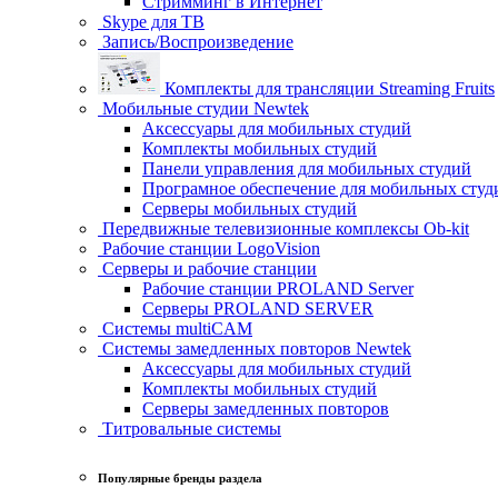
Стримминг в Интернет
Skype для ТВ
Запись/Воспроизведение
Комплекты для трансляции Streaming Fruits
Мобильные студии Newtek
Аксессуары для мобильных студий
Комплекты мобильных студий
Панели управления для мобильных студий
Програмное обеспечение для мобильных студ
Серверы мобильных студий
Передвижные телевизионные комплексы Ob-kit
Рабочие станции LogoVision
Серверы и рабочие станции
Рабочие станции PROLAND Server
Серверы PROLAND SERVER
Системы multiCAM
Системы замедленных повторов Newtek
Аксессуары для мобильных студий
Комплекты мобильных студий
Серверы замедленных повторов
Титровальные системы
Популярные бренды раздела