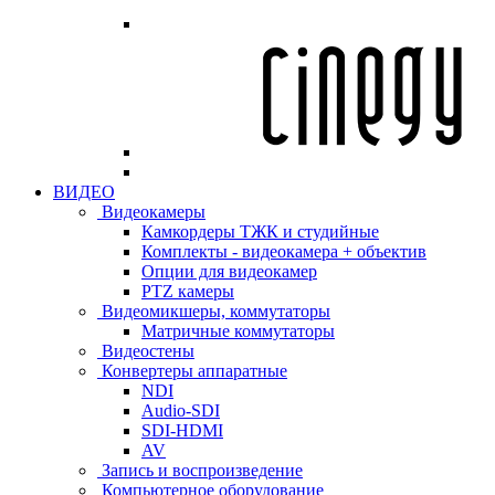
ВИДЕО
Видеокамеры
Камкордеры ТЖК и студийные
Комплекты - видеокамера + объектив
Опции для видеокамер
PTZ камеры
Видеомикшеры, коммутаторы
Матричные коммутаторы
Видеостены
Конвертеры аппаратные
NDI
Audio-SDI
SDI-HDMI
AV
Запись и воспроизведение
Компьютерное оборудование