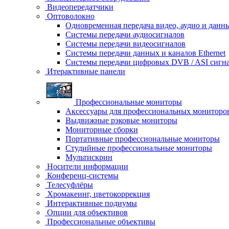
Видеопередатчики
Оптоволокно
Одновременная передача видео, аудио и данн
Системы передачи аудиосигналов
Системы передачи видеосигналов
Системы передачи данных и каналов Ethernet
Системы передачи цифровых DVB / ASI сигн
Итерактивные панели
Профессиональные мониторы
Аксессуары для профессиональных мониторо
Выдвижные рэковые мониторы
Мониторные сборки
Портативные профессиональные мониторы
Студийные профессиональные мониторы
Мультискрин
Носители информации
Конференц-системы
Телесуфлёры
Хромакеинг, цветокоррекция
Интерактивные подиумы
Опции для объективов
Профессиональные объективы