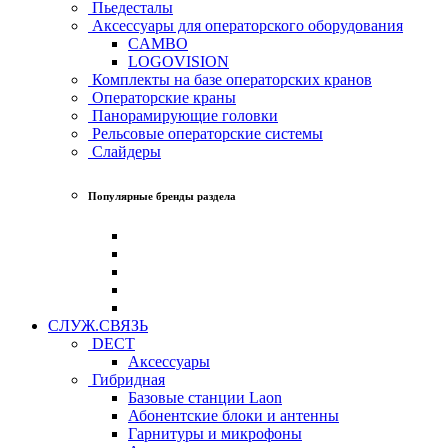
Пьедесталы
Аксессуары для операторского оборудования
CAMBO
LOGOVISION
Комплекты на базе операторских кранов
Операторские краны
Панорамирующие головки
Рельсовые операторские системы
Слайдеры
Популярные бренды раздела
СЛУЖ.СВЯЗЬ
DECT
Аксессуары
Гибридная
Базовые станции Laon
Абонентские блоки и антенны
Гарнитуры и микрофоны