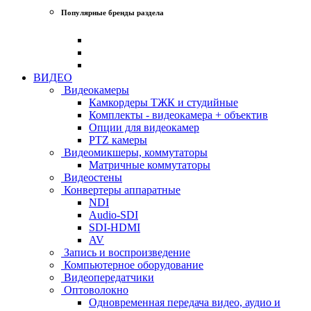
Популярные бренды раздела
ВИДЕО
Видеокамеры
Камкордеры ТЖК и студийные
Комплекты - видеокамера + объектив
Опции для видеокамер
PTZ камеры
Видеомикшеры, коммутаторы
Матричные коммутаторы
Видеостены
Конвертеры аппаратные
NDI
Audio-SDI
SDI-HDMI
AV
Запись и воспроизведение
Компьютерное оборудование
Видеопередатчики
Оптоволокно
Одновременная передача видео, аудио и