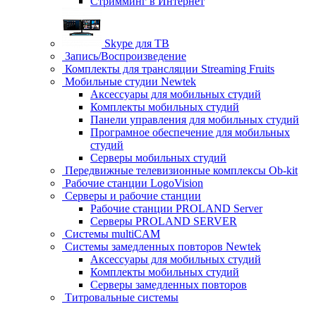
Стримминг в Интернет
Skype для ТВ
Запись/Воспроизведение
Комплекты для трансляции Streaming Fruits
Мобильные студии Newtek
Аксессуары для мобильных студий
Комплекты мобильных студий
Панели управления для мобильных студий
Програмное обеспечение для мобильных
студий
Серверы мобильных студий
Передвижные телевизионные комплексы Ob-kit
Рабочие станции LogoVision
Серверы и рабочие станции
Рабочие станции PROLAND Server
Серверы PROLAND SERVER
Системы multiCAM
Системы замедленных повторов Newtek
Аксессуары для мобильных студий
Комплекты мобильных студий
Серверы замедленных повторов
Титровальные системы