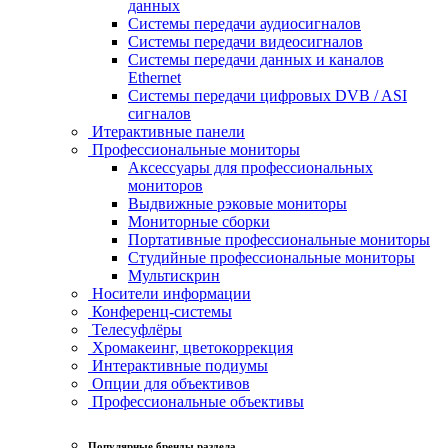
данных
Системы передачи аудиосигналов
Системы передачи видеосигналов
Системы передачи данных и каналов
Ethernet
Системы передачи цифровых DVB / ASI
сигналов
Итерактивные панели
Профессиональные мониторы
Аксессуары для профессиональных
мониторов
Выдвижные рэковые мониторы
Мониторные сборки
Портативные профессиональные мониторы
Студийные профессиональные мониторы
Мультискрин
Носители информации
Конференц-системы
Телесуфлёры
Хромакеинг, цветокоррекция
Интерактивные подиумы
Опции для объективов
Профессиональные объективы
Популярные бренды раздела