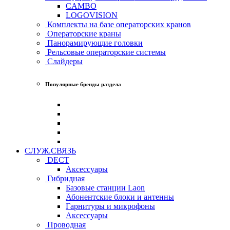
CAMBO
LOGOVISION
Комплекты на базе операторских кранов
Операторские краны
Панорамирующие головки
Рельсовые операторские системы
Слайдеры
Популярные бренды раздела
СЛУЖ.СВЯЗЬ
DECT
Аксессуары
Гибридная
Базовые станции Laon
Абонентские блоки и антенны
Гарнитуры и микрофоны
Аксессуары
Проводная