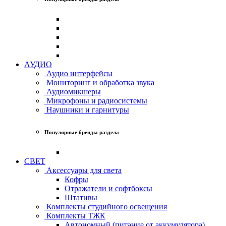
АУДИО
Аудио интерфейсы
Мониторинг и обработка звука
Аудиомикшеры
Микрофоны и радиосистемы
Наушники и гарнитуры
Популярные бренды раздела
СВЕТ
Аксессуары для света
Кофры
Отражатели и софтбоксы
Штативы
Комплекты студийного освещения
Комплекты ТЖК
Автономный (питание от аккумулятора)