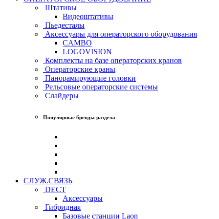
Штативы
Видеоштативы
Пьедесталы
Аксессуары для операторского оборудования
CAMBO
LOGOVISION
Комплекты на базе операторских кранов
Операторские краны
Панорамирующие головки
Рельсовые операторские системы
Слайдеры
Популярные бренды раздела
СЛУЖ.СВЯЗЬ
DECT
Аксессуары
Гибридная
Базовые станции Laon