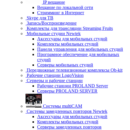
IP вещание
Вещание по локальной сети
Стримминг в Интернет
Skype для ТВ
Запись/Воспроизведение
Комплекты для трансляции Streaming Fruits
Мобильные студии Newtek
Аксессуары для мобильных студий
Комплекты мобильных студий
Панели управления для мобильных студий
Програмное обеспечение для мобильных
студий
Серверы мобильных студий
Передвижные телевизионные комплексы Ob-kit
Рабочие станции LogoVision
Серверы и рабочие станции
Рабочие станции PROLAND Server
Серверы PROLAND SERVER
Системы multiCAM
Системы замедленных повторов Newtek
Аксессуары для мобильных студий
Комплекты мобильных студий
Серверы замедленных повторов