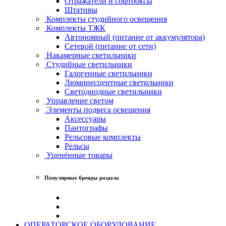
Отражатели и софтбоксы
Штативы
Комплекты студийного освещения
Комплекты ТЖК
Автономный (питание от аккумулятора)
Сетевой (питание от сети)
Накамерные светильники
Студийные светильники
Галогенные светильники
Люминесцентные светильники
Светодиодные светильники
Управление светом
Элементы подвеса освещения
Аксессуары
Пантографы
Рельсовые комплекты
Рельсы
Уценённые товары
Популярные бренды раздела
ОПЕРАТОРСКОЕ ОБОРУДОВАНИЕ