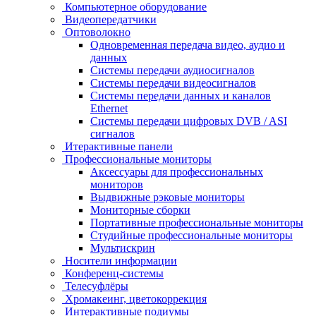
Компьютерное оборудование
Видеопередатчики
Оптоволокно
Одновременная передача видео, аудио и
данных
Системы передачи аудиосигналов
Системы передачи видеосигналов
Системы передачи данных и каналов
Ethernet
Системы передачи цифровых DVB / ASI
сигналов
Итерактивные панели
Профессиональные мониторы
Аксессуары для профессиональных
мониторов
Выдвижные рэковые мониторы
Мониторные сборки
Портативные профессиональные мониторы
Студийные профессиональные мониторы
Мультискрин
Носители информации
Конференц-системы
Телесуфлёры
Хромакеинг, цветокоррекция
Интерактивные подиумы