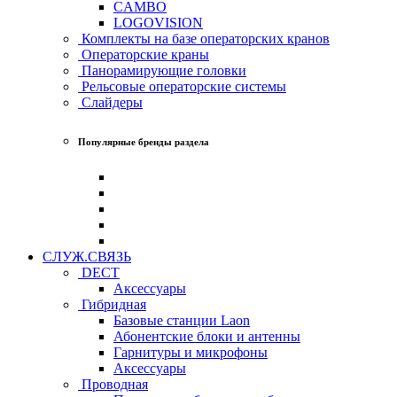
CAMBO
LOGOVISION
Комплекты на базе операторских кранов
Операторские краны
Панорамирующие головки
Рельсовые операторские системы
Слайдеры
Популярные бренды раздела
СЛУЖ.СВЯЗЬ
DECT
Аксессуары
Гибридная
Базовые станции Laon
Абонентские блоки и антенны
Гарнитуры и микрофоны
Аксессуары
Проводная