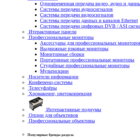
Одновременная передача видео, аудио и данн
Системы передачи аудиосигналов
Системы передачи видеосигналов
Системы передачи данных и каналов Ethernet
Системы передачи цифровых DVB / ASI сигн
Итерактивные панели
Профессиональные мониторы
Аксессуары для профессиональных мониторо
Выдвижные рэковые мониторы
Мониторные сборки
Портативные профессиональные мониторы
Студийные профессиональные мониторы
Мультискрин
Носители информации
Конференц-системы
Телесуфлёры
Хромакеинг, цветокоррекция
Интерактивные подиумы
Опции для объективов
Профессиональные объективы
Популярные бренды раздела