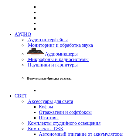
АУДИО
Аудио интерфейсы
Мониторинг и обработка звука
Аудиомикшеры
Микрофоны и радиосистемы
Наушники и гарнитуры
Популярные бренды раздела
СВЕТ
Аксессуары для света
Кофры
Отражатели и софтбоксы
Штативы
Комплекты студийного освещения
Комплекты ТЖК
Автономный (питание от аккумулятора)