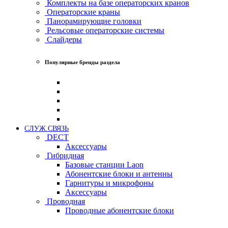
Комплекты на базе операторских кранов
Операторские краны
Панорамирующие головки
Рельсовые операторские системы
Слайдеры
Популярные бренды раздела
СЛУЖ.СВЯЗЬ
DECT
Аксессуары
Гибридная
Базовые станции Laon
Абонентские блоки и антенны
Гарнитуры и микрофоны
Аксессуары
Проводная
Проводные абонентские блоки