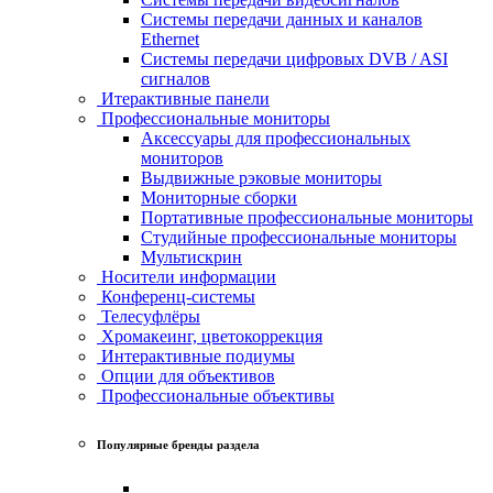
Системы передачи данных и каналов
Ethernet
Системы передачи цифровых DVB / ASI
сигналов
Итерактивные панели
Профессиональные мониторы
Аксессуары для профессиональных
мониторов
Выдвижные рэковые мониторы
Мониторные сборки
Портативные профессиональные мониторы
Студийные профессиональные мониторы
Мультискрин
Носители информации
Конференц-системы
Телесуфлёры
Хромакеинг, цветокоррекция
Интерактивные подиумы
Опции для объективов
Профессиональные объективы
Популярные бренды раздела