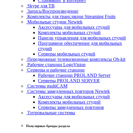
Стримминг в Интернет
Skype для ТВ
Запись/Воспроизведение
Комплекты для трансляции Streaming Fruits
Мобильные студии Newtek
Аксессуары для мобильных студий
Комплекты мобильных студий
Панели управления для мобильных студий
Програмное обеспечение для мобильных
студий
Серверы мобильных студий
Передвижные телевизионные комплексы Ob-kit
Рабочие станции LogoVision
Серверы и рабочие станции
Рабочие станции PROLAND Server
Серверы PROLAND SERVER
Системы multiCAM
Системы замедленных повторов Newtek
Аксессуары для мобильных студий
Комплекты мобильных студий
Серверы замедленных повторов
Титровальные системы
Популярные бренды раздела