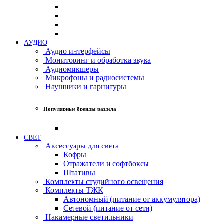
АУДИО
Аудио интерфейсы
Мониторинг и обработка звука
Аудиомикшеры
Микрофоны и радиосистемы
Наушники и гарнитуры
Популярные бренды раздела
СВЕТ
Аксессуары для света
Кофры
Отражатели и софтбоксы
Штативы
Комплекты студийного освещения
Комплекты ТЖК
Автономный (питание от аккумулятора)
Сетевой (питание от сети)
Накамерные светильники