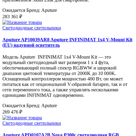
Ожидается
Бренд: Aputure
283 361 ₽
Светодиодные светильники
Aputure AP10039AR8 Aputure INFINIMAT 1x4 V-Mount Kit
(EU) надувной осветитель
Модель Aputure INFINIMAT 1x4 V-Mount Kit — это
модульный светодиодный мат размером 1 x 4 фута,
обеспечивающий полный спектр RGBWW и широкий
диапазон цветовой температуры от 2000K до 10 000K.
Оснащенный контроллером мощностью 400 Вт, он может
питаться как от опциональной V-образной батареи, так и от
сети переменного тока, а также управлять несколькими
единицами INFINIMAT одновременно.
Ожидается
Бренд: Aputure
269 476 ₽
Светодиодные светильники
Aputure APD0107A2B Nova P300c светодиодная RGB