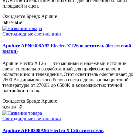
RGB-осветитель отлично подходит для освещения больших
площадей и сцен.
Ожидается
Бренд: Aputure
949 594 ₽
Светодиодные светильники
Aputure APN0308A92 Electro XT26 осветитель (без сетевой
вилки)
Aputure Electro XT26 — это мощный и надежный источник
света, специально разработанный для профессионалов в
области кино и телевидения. Этот осветитель обеспечивает до
2600 Вт динамического белого света с диапазоном цветовой
температуры от 2700K до 6500K и возможностью точной
настройки оттенка.
Ожидается
Бренд: Aputure
929 391 ₽
Светодиодные светильники
Aputure APF0308A96 Electro XT26 осветитель