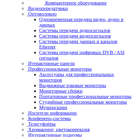
Компьютерное оборудование
Видеопередатчики
Оптоволокно
Одновременная передача видео, аудио и
данных
Системы передачи аудиосигналов
Системы передачи видеосигналов
Системы передачи данных и каналов
Ethernet
Системы передачи цифровых DVB / ASI
сигналов
Итерактивные панели
Профессиональные мониторы
Аксессуары для профессиональных
мониторов
Выдвижные рэковые мониторы
Мониторные сборки
Портативные профессиональные мониторы
Студийные профессиональные мониторы
Мультискрин
Носители информации
Конференц-системы
Телесуфлёры
Хромакеинг, цветокоррекция
Интерактивные подиумы