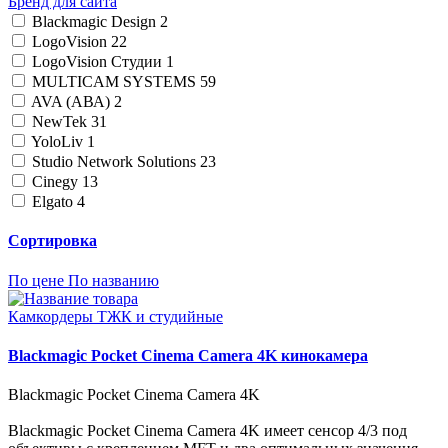
Бренд для сайта
Blackmagic Design
2
LogoVision
22
LogoVision Студии
1
MULTICAM SYSTEMS
59
AVA (АВА)
2
NewTek
31
YoloLiv
1
Studio Network Solutions
23
Cinegy
13
Elgato
4
Сортировка
По цене
По названию
Камкордеры ТЖК и студийные
Blackmagic Pocket Cinema Camera 4K кинокамера
Blackmagic Pocket Cinema Camera 4K
Blackmagic Pocket Cinema Camera 4K имеет сенсор 4/3 под