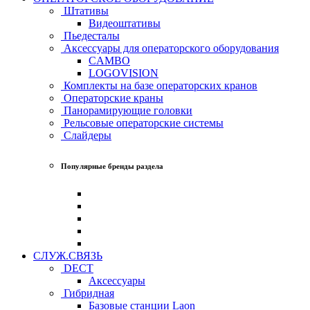
Штативы
Видеоштативы
Пьедесталы
Аксессуары для операторского оборудования
CAMBO
LOGOVISION
Комплекты на базе операторских кранов
Операторские краны
Панорамирующие головки
Рельсовые операторские системы
Слайдеры
Популярные бренды раздела
СЛУЖ.СВЯЗЬ
DECT
Аксессуары
Гибридная
Базовые станции Laon