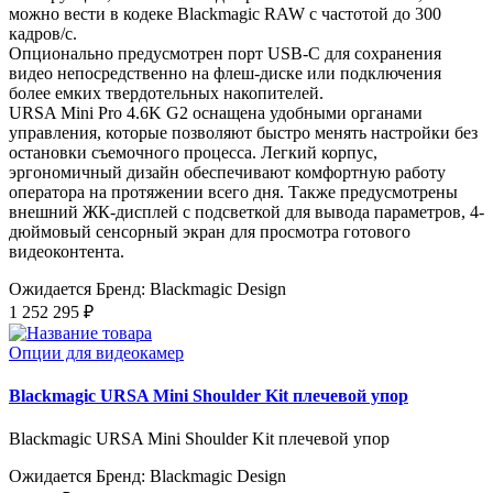
можно вести в кодеке Blackmagic RAW с частотой до 300
кадров/с.
Опционально предусмотрен порт USB-C для сохранения
видео непосредственно на флеш-диске или подключения
более емких твердотельных накопителей.
URSA Mini Pro 4.6K G2 оснащена удобными органами
управления, которые позволяют быстро менять настройки без
остановки съемочного процесса. Легкий корпус,
эргономичный дизайн обеспечивают комфортную работу
оператора на протяжении всего дня. Также предусмотрены
внешний ЖК-дисплей с подсветкой для вывода параметров, 4-
дюймовый сенсорный экран для просмотра готового
видеоконтента.
Ожидается
Бренд: Blackmagic Design
1 252 295 ₽
Опции для видеокамер
Blackmagic URSA Mini Shoulder Kit плечевой упор
Blackmagic URSA Mini Shoulder Kit плечевой упор
Ожидается
Бренд: Blackmagic Design