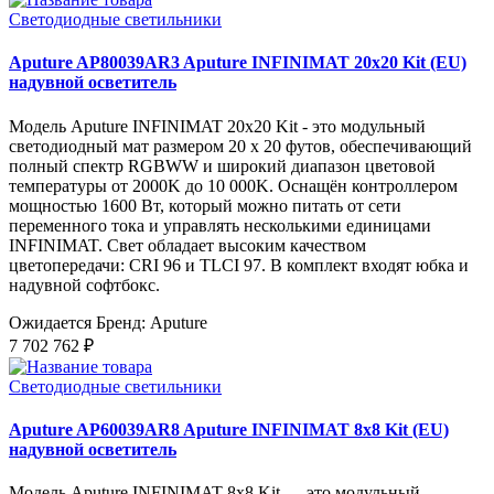
Светодиодные светильники
Aputure AP80039AR3 Aputure INFINIMAT 20x20 Kit (EU)
надувной осветитель
Модель Aputure INFINIMAT 20x20 Kit - это модульный
светодиодный мат размером 20 x 20 футов, обеспечивающий
полный спектр RGBWW и широкий диапазон цветовой
температуры от 2000K до 10 000K. Оснащён контроллером
мощностью 1600 Вт, который можно питать от сети
переменного тока и управлять несколькими единицами
INFINIMAT. Свет обладает высоким качеством
цветопередачи: CRI 96 и TLCI 97. В комплект входят юбка и
надувной софтбокс.
Ожидается
Бренд: Aputure
7 702 762 ₽
Светодиодные светильники
Aputure AP60039AR8 Aputure INFINIMAT 8x8 Kit (EU)
надувной осветитель
Модель Aputure INFINIMAT 8x8 Kit — это модульный