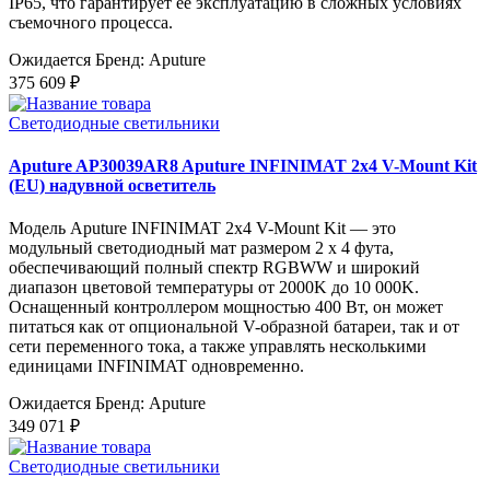
IP65, что гарантирует ее эксплуатацию в сложных условиях
съемочного процесса.
Ожидается
Бренд: Aputure
375 609 ₽
Светодиодные светильники
Aputure AP30039AR8 Aputure INFINIMAT 2x4 V-Mount Kit
(EU) надувной осветитель
Модель Aputure INFINIMAT 2x4 V-Mount Kit — это
модульный светодиодный мат размером 2 x 4 фута,
обеспечивающий полный спектр RGBWW и широкий
диапазон цветовой температуры от 2000K до 10 000K.
Оснащенный контроллером мощностью 400 Вт, он может
питаться как от опциональной V-образной батареи, так и от
сети переменного тока, а также управлять несколькими
единицами INFINIMAT одновременно.
Ожидается
Бренд: Aputure
349 071 ₽
Светодиодные светильники