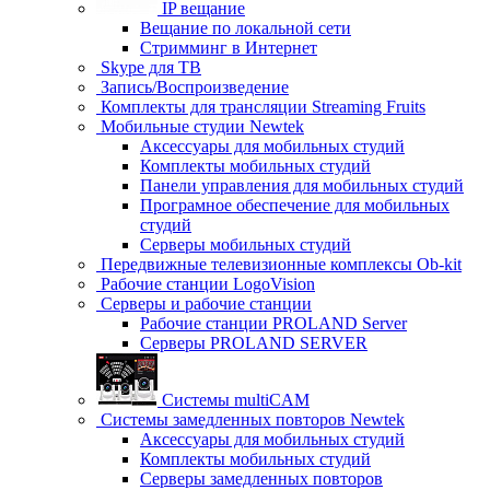
IP вещание
Вещание по локальной сети
Стримминг в Интернет
Skype для ТВ
Запись/Воспроизведение
Комплекты для трансляции Streaming Fruits
Мобильные студии Newtek
Аксессуары для мобильных студий
Комплекты мобильных студий
Панели управления для мобильных студий
Програмное обеспечение для мобильных
студий
Серверы мобильных студий
Передвижные телевизионные комплексы Ob-kit
Рабочие станции LogoVision
Серверы и рабочие станции
Рабочие станции PROLAND Server
Серверы PROLAND SERVER
Системы multiCAM
Системы замедленных повторов Newtek
Аксессуары для мобильных студий
Комплекты мобильных студий
Серверы замедленных повторов