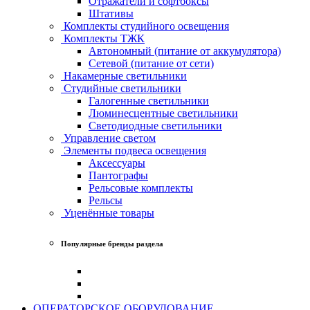
Отражатели и софтбоксы
Штативы
Комплекты студийного освещения
Комплекты ТЖК
Автономный (питание от аккумулятора)
Сетевой (питание от сети)
Накамерные светильники
Студийные светильники
Галогенные светильники
Люминесцентные светильники
Светодиодные светильники
Управление светом
Элементы подвеса освещения
Аксессуары
Пантографы
Рельсовые комплекты
Рельсы
Уценённые товары
Популярные бренды раздела
ОПЕРАТОРСКОЕ ОБОРУДОВАНИЕ