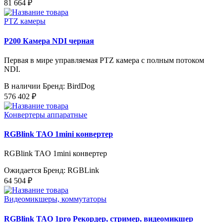
81 664 ₽
PTZ камеры
P200 Камера NDI черная
Первая в мире управляемая PTZ камера с полным потоком
NDI.
В наличии
Бренд: BirdDog
576 402 ₽
Конвертеры аппаратные
RGBlink TAO 1mini конвертер
RGBlink TAO 1mini конвертер
Ожидается
Бренд: RGBLink
64 504 ₽
Видеомикшеры, коммутаторы
RGBlink TAO 1pro Рекордер, стример, видеомикшер