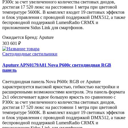
P300c за счет увеличенного количества световых диодов,
достигая 17 520 люкс на расстоянии 1 метра при цветовой
температуре 5600K. В комплект входит 19 световых эффектов
и блок управления с проводной поддержкой DMX512, а также
беспроводной поддержкой LumenRadio CRMX и
приложением Sidus Link для смартфонов.
Ожидается
Бренд: Aputure
303 601 ₽
Светодиодные светильники
Aputure APN0179A81 Nova P600c светодиодная RGB
панель
Светодиодная панель Nova P600c RGB от Aputure
характеризуется высокой яркостью, гибкостью настройки и
расширенными возможностями контроля. Эта панель формата
2x1 обеспечивает вдвое большую яркость по сравнению с
P300c за счет увеличенного количества световых диодов,
достигая 17 520 люкс на расстоянии 1 метра при цветовой
температуре 5600K. В комплект входит 19 световых эффектов
и блок управления с проводной поддержкой DMX512, а также
беспроводной поддержкой LumenRadio CRMX и
приложением Sidus Link для смартфонов.