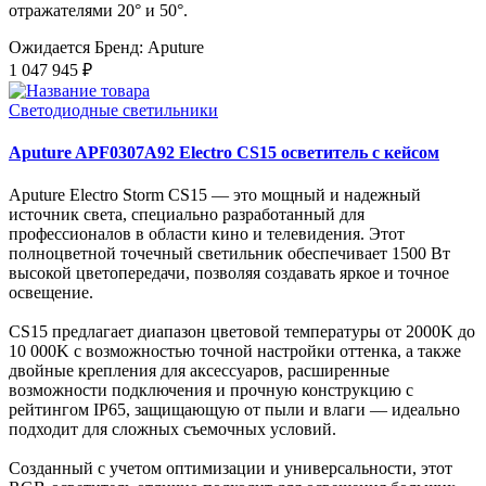
отражателями 20° и 50°.
Ожидается
Бренд: Aputure
1 047 945 ₽
Светодиодные светильники
Aputure APF0307A92 Electro CS15 осветитель с кейсом
Aputure Electro Storm CS15 — это мощный и надежный
источник света, специально разработанный для
профессионалов в области кино и телевидения. Этот
полноцветной точечный светильник обеспечивает 1500 Вт
высокой цветопередачи, позволяя создавать яркое и точное
освещение.
CS15 предлагает диапазон цветовой температуры от 2000K до
10 000K с возможностью точной настройки оттенка, а также
двойные крепления для аксессуаров, расширенные
возможности подключения и прочную конструкцию с
рейтингом IP65, защищающую от пыли и влаги — идеально
подходит для сложных съемочных условий.
Созданный с учетом оптимизации и универсальности, этот