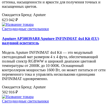
оттенка, насыщенности и яркости для получения точных и
насыщенных цветов.
Ожидается
Бренд: Aputure
623 042 ₽
Светодиодные светильники
Aputure AP50039AR8 Aputure INFINIMAT 4x4 Kit (EU)
надувной осветитель
Модель Aputure INFINIMAT 4x4 Kit — это модульный
светодиодный мат размером 4 x 4 фута, обеспечивающий
полный спектр RGBWW и широкий диапазон цветовой
температуры от 2000K до 10 000K. Оснащенный
контроллером мощностью 1600 Вт, он может питаться от сети
переменного тока и управлять несколькими единицами
INFINIMAT одновременно.
Ожидается
Бренд: Aputure
502 916 ₽
Светодиодные светильники