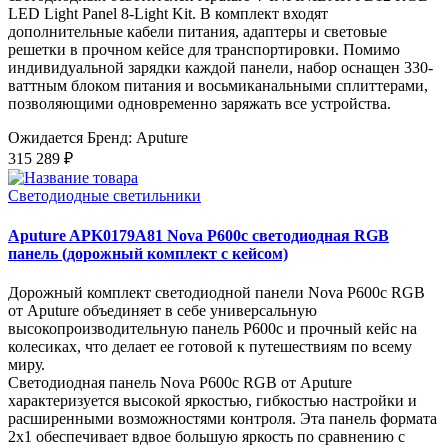
LED Light Panel 8-Light Kit. В комплект входят
дополнительные кабели питания, адаптеры и световые
решетки в прочном кейсе для транспортировки. Помимо
индивидуальной зарядки каждой панели, набор оснащен 330-
ваттным блоком питания и восьмиканальными сплиттерами,
позволяющими одновременно заряжать все устройства.
Ожидается
Бренд: Aputure
315 289 ₽
Светодиодные светильники
Aputure APK0179A81 Nova P600c светодиодная RGB
панель (дорожный комплект с кейсом)
Дорожный комплект светодиодной панели Nova P600c RGB
от Aputure объединяет в себе универсальную
высокопроизводительную панель P600c и прочный кейс на
колесиках, что делает ее готовой к путешествиям по всему
миру.
Светодиодная панель Nova P600c RGB от Aputure
характеризуется высокой яркостью, гибкостью настройки и
расширенными возможностями контроля. Эта панель формата
2x1 обеспечивает вдвое большую яркость по сравнению с