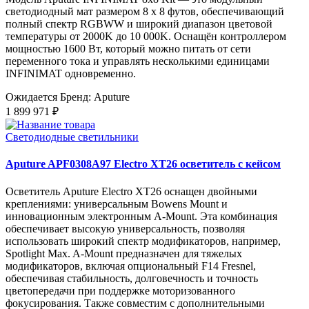
светодиодный мат размером 8 x 8 футов, обеспечивающий
полный спектр RGBWW и широкий диапазон цветовой
температуры от 2000K до 10 000K. Оснащён контроллером
мощностью 1600 Вт, который можно питать от сети
переменного тока и управлять несколькими единицами
INFINIMAT одновременно.
Ожидается
Бренд: Aputure
1 899 971 ₽
Светодиодные светильники
Aputure APF0308A97 Electro XT26 осветитель с кейсом
Осветитель Aputure Electro XT26 оснащен двойными
креплениями: универсальным Bowens Mount и
инновационным электронным A-Mount. Эта комбинация
обеспечивает высокую универсальность, позволяя
использовать широкий спектр модификаторов, например,
Spotlight Max. A-Mount предназначен для тяжелых
модификаторов, включая опциональный F14 Fresnel,
обеспечивая стабильность, долговечность и точность
цветопередачи при поддержке моторизованного
фокусирования. Также совместим с дополнительными