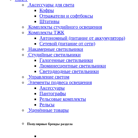
Аксессуары для света
Кофры
Отражатели и софтбоксы
Штативы
Комплекты студийного освещения
Комплекты ТЖК
Автономный (питание от аккумулятора)
Сетевой (питание от сети)
Накамерные светильники
Студийные светильники
Галогенные светильники
Люминесцентные светильники
Светодиодные светильники
Управление светом
Элементы подвеса освещения
Аксессуары
Пантографы
Рельсовые комплекты
Рельсы
Уценённые товары
Популярные бренды раздела