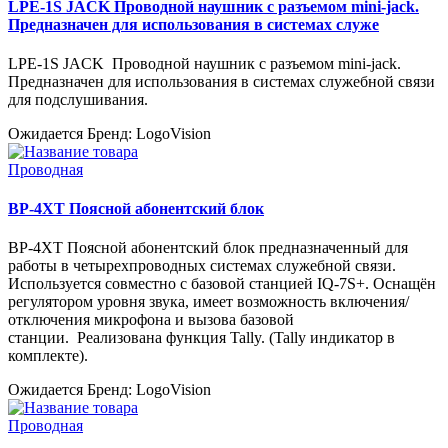
LPE-1S JACK Проводной наушник с разъемом mini-jack.
Предназначен для использования в системах служе
LPE-1S JACK Проводной наушник с разъемом mini-jack.
Предназначен для использования в системах служебной связи
для подслушивания.
Ожидается
Бренд: LogoVision
Проводная
BP-4XT Поясной абонентский блок
BP-4XT Поясной абонентский блок предназначенный для
работы в четырехпроводных системах служебной связи.
Используется совместно с базовой станцией IQ-7S+. Оснащён
регулятором уровня звука, имеет возможность включения/
отключения микрофона и вызова базовой
станции. Реализована функция Tally. (Tally индикатор в
комплекте).
Ожидается
Бренд: LogoVision
Проводная