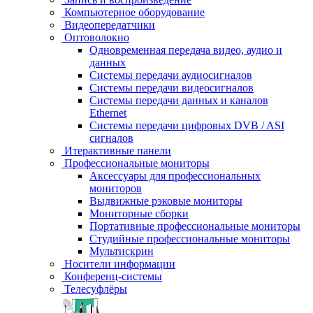
Компьютерное оборудование
Видеопередатчики
Оптоволокно
Одновременная передача видео, аудио и
данных
Системы передачи аудиосигналов
Системы передачи видеосигналов
Системы передачи данных и каналов
Ethernet
Системы передачи цифровых DVB / ASI
сигналов
Итерактивные панели
Профессиональные мониторы
Аксессуары для профессиональных
мониторов
Выдвижные рэковые мониторы
Мониторные сборки
Портативные профессиональные мониторы
Студийные профессиональные мониторы
Мультискрин
Носители информации
Конференц-системы
Телесуфлёры