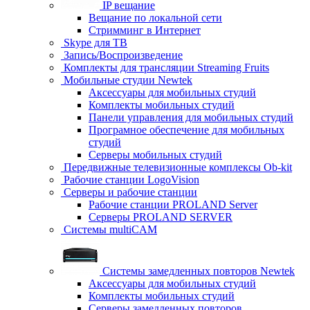
IP вещание
Вещание по локальной сети
Стримминг в Интернет
Skype для ТВ
Запись/Воспроизведение
Комплекты для трансляции Streaming Fruits
Мобильные студии Newtek
Аксессуары для мобильных студий
Комплекты мобильных студий
Панели управления для мобильных студий
Програмное обеспечение для мобильных
студий
Серверы мобильных студий
Передвижные телевизионные комплексы Ob-kit
Рабочие станции LogoVision
Серверы и рабочие станции
Рабочие станции PROLAND Server
Серверы PROLAND SERVER
Системы multiCAM
Системы замедленных повторов Newtek
Аксессуары для мобильных студий
Комплекты мобильных студий
Серверы замедленных повторов