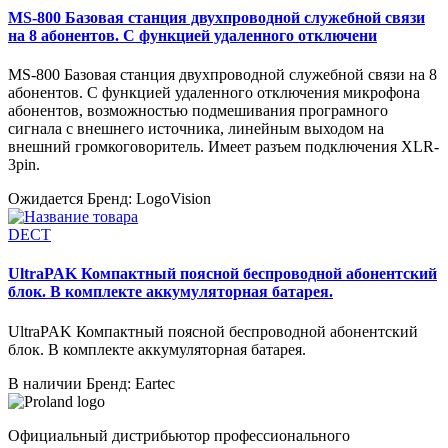
MS-800 Базовая станция двухпроводной служебной связи
на 8 абонентов. С функцией удаленного отключени
MS-800 Базовая станция двухпроводной служебной связи на 8
абонентов. С функцией удаленного отключения микрофона
абонентов, возможностью подмешивания програмного
сигнала с внешнего источника, линейным выходом на
внешний громкоговоритель. Имеет разъем подключения XLR-
3pin.
Ожидается
Бренд: LogoVision
DECT
UltraPAK Компактный поясной беспроводной абонентский
блок. В комплекте аккумуляторная батарея.
UltraPAK Компактный поясной беспроводной абонентский
блок. В комплекте аккумуляторная батарея.
В наличии
Бренд: Eartec
Официальный дистрибьютор профессионального