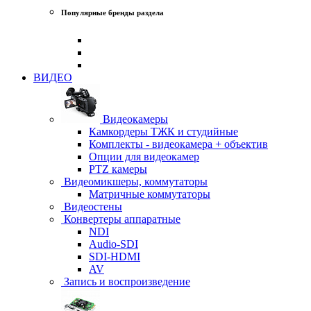
Популярные бренды раздела
ВИДЕО
Видеокамеры
Камкордеры ТЖК и студийные
Комплекты - видеокамера + объектив
Опции для видеокамер
PTZ камеры
Видеомикшеры, коммутаторы
Матричные коммутаторы
Видеостены
Конвертеры аппаратные
NDI
Audio-SDI
SDI-HDMI
AV
Запись и воспроизведение