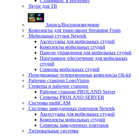
Стримминг в Интернет
Skype для ТВ
Запись/Воспроизведение
Комплекты для трансляции Streaming Fruits
Мобильные студии Newtek
Аксессуары для мобильных студий
Комплекты мобильных студий
Панели управления для мобильных студий
Програмное обеспечение для мобильных
студий
Серверы мобильных студий
Передвижные телевизионные комплексы Ob-kit
Рабочие станции LogoVision
Серверы и рабочие станции
Рабочие станции PROLAND Server
Серверы PROLAND SERVER
Системы multiCAM
Системы замедленных повторов Newtek
Аксессуары для мобильных студий
Комплекты мобильных студий
Серверы замедленных повторов
Титровальные системы