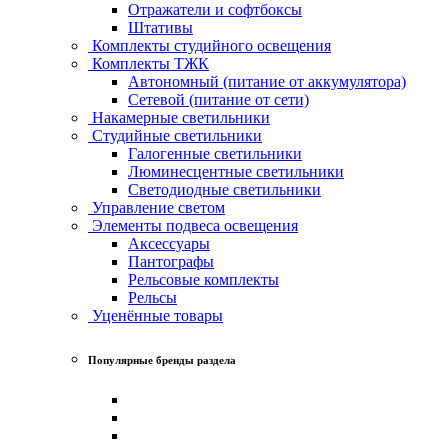
Отражатели и софтбоксы
Штативы
Комплекты студийного освещения
Комплекты ТЖК
Автономный (питание от аккумулятора)
Сетевой (питание от сети)
Накамерные светильники
Студийные светильники
Галогенные светильники
Люминесцентные светильники
Светодиодные светильники
Управление светом
Элементы подвеса освещения
Аксессуары
Пантографы
Рельсовые комплекты
Рельсы
Уценённые товары
Популярные бренды раздела