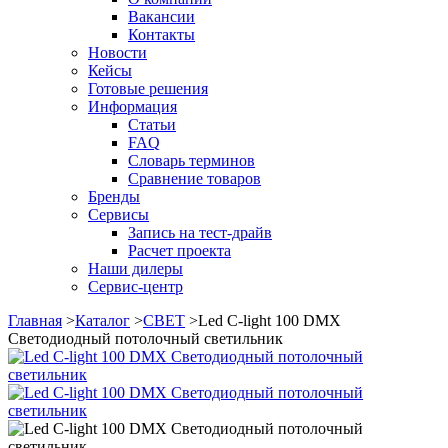
Вакансии
Контакты
Новости
Кейсы
Готовые решения
Информация
Статьи
FAQ
Словарь терминов
Сравнение товаров
Бренды
Сервисы
Запись на тест-драйв
Расчет проекта
Наши дилеры
Сервис-центр
Главная
>
Каталог
>
СВЕТ
>
Led C-light 100 DMX
Светодиодный потолочный светильник