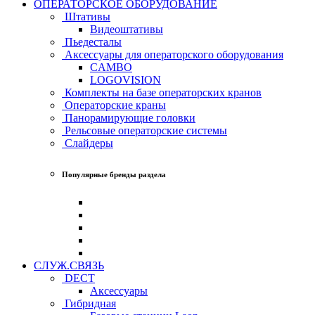
ОПЕРАТОРСКОЕ ОБОРУДОВАНИЕ
Штативы
Видеоштативы
Пьедесталы
Аксессуары для операторского оборудования
CAMBO
LOGOVISION
Комплекты на базе операторских кранов
Операторские краны
Панорамирующие головки
Рельсовые операторские системы
Слайдеры
Популярные бренды раздела
СЛУЖ.СВЯЗЬ
DECT
Аксессуары
Гибридная