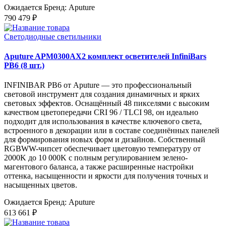
Ожидается
Бренд: Aputure
790 479 ₽
Светодиодные светильники
Aputure APM0300AX2 комплект осветителей InfiniBars
PB6 (8 шт.)
INFINIBAR PB6 от Aputure — это профессиональный
световой инструмент для создания динамичных и ярких
световых эффектов. Оснащённый 48 пикселями с высоким
качеством цветопередачи CRI 96 / TLCI 98, он идеально
подходит для использования в качестве ключевого света,
встроенного в декорации или в составе соединённых панелей
для формирования новых форм и дизайнов. Собственный
RGBWW-чипсет обеспечивает цветовую температуру от
2000K до 10 000K с полным регулированием зелено-
магентового баланса, а также расширенные настройки
оттенка, насыщенности и яркости для получения точных и
насыщенных цветов.
Ожидается
Бренд: Aputure
613 661 ₽