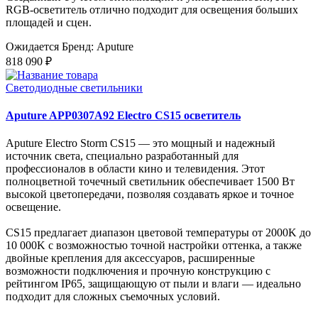
RGB-осветитель отлично подходит для освещения больших
площадей и сцен.
Ожидается
Бренд: Aputure
818 090 ₽
Светодиодные светильники
Aputure APP0307A92 Electro CS15 осветитель
Aputure Electro Storm CS15 — это мощный и надежный
источник света, специально разработанный для
профессионалов в области кино и телевидения. Этот
полноцветной точечный светильник обеспечивает 1500 Вт
высокой цветопередачи, позволяя создавать яркое и точное
освещение.
CS15 предлагает диапазон цветовой температуры от 2000K до
10 000K с возможностью точной настройки оттенка, а также
двойные крепления для аксессуаров, расширенные
возможности подключения и прочную конструкцию с
рейтингом IP65, защищающую от пыли и влаги — идеально
подходит для сложных съемочных условий.