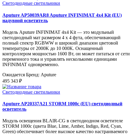
Светодиодные светильники
Aputure AP50039AR8 Aputure INFINIMAT 4x4 Kit (EU)
надувной осветитель
Модель Aputure INFINIMAT 4x4 Kit — это модульный
светодиодный мат размером 4 x 4 фута, обеспечивающий
полный спектр RGBWW и широкий диапазон цветовой
температуры от 2000K до 10 000K. Оснащенный
контроллером мощностью 1600 Вт, он может питаться от сети
переменного тока и управлять несколькими единицами
INFINIMAT одновременно.
Ожидается
Бренд: Aputure
495 343 ₽
Светодиодные светильники
Aputure AP20337A21 STORM 1000c (EU) светодиодный
осветитель
Модуль освещения BLAIR-CG в светодиодном осветителе
STORM 1000c (цвета Blue, Lime, Amber, Indigo, Red, Cyan,
Green) обеспечивает более высокое качество настраиваемого