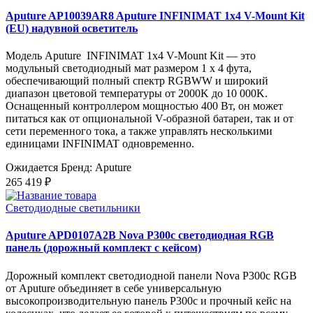
Aputure AP10039AR8 Aputure INFINIMAT 1x4 V-Mount Kit
(EU) надувной осветитель
Модель Aputure INFINIMAT 1x4 V-Mount Kit — это
модульный светодиодный мат размером 1 x 4 фута,
обеспечивающий полный спектр RGBWW и широкий
диапазон цветовой температуры от 2000K до 10 000K.
Оснащенный контроллером мощностью 400 Вт, он может
питаться как от опциональной V-образной батареи, так и от
сети переменного тока, а также управлять несколькими
единицами INFINIMAT одновременно.
Ожидается
Бренд: Aputure
265 419 ₽
Светодиодные светильники
Aputure APD0107A2B Nova P300c светодиодная RGB
панель (дорожный комплект с кейсом)
Дорожный комплект светодиодной панели Nova P300c RGB
от Aputure объединяет в себе универсальную
высокопроизводительную панель P300c и прочный кейс на