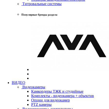
Титровальные системы
Популярные бренды раздела
ВИДЕО
Видеокамеры
Камкордеры ТЖК и студийные
Комплекты - видеокамера + объектив
Опции для видеокамер
PTZ камеры
Видеомикшеры, коммутаторы