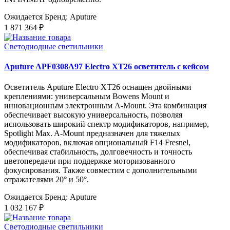
Ожидается
Бренд: Aputure
1 871 364 ₽
Светодиодные светильники
Aputure APF0308A97 Electro XT26 осветитель с кейсом
Осветитель Aputure Electro XT26 оснащен двойными
креплениями: универсальным Bowens Mount и
инновационным электронным A-Mount. Эта комбинация
обеспечивает высокую универсальность, позволяя
использовать широкий спектр модификаторов, например,
Spotlight Max. A-Mount предназначен для тяжелых
модификаторов, включая опциональный F14 Fresnel,
обеспечивая стабильность, долговечность и точность
цветопередачи при поддержке моторизованного
фокусирования. Также совместим с дополнительными
отражателями 20° и 50°.
Ожидается
Бренд: Aputure
1 032 167 ₽
Светодиодные светильники