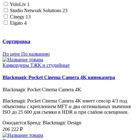
YoloLiv
1
Studio Network Solutions
23
Cinegy
13
Elgato
4
Сортировка
По цене
По названию
Камкордеры ТЖК и студийные
Blackmagic Pocket Cinema Camera 4K кинокамера
Blackmagic Pocket Cinema Camera 4K
Blackmagic Pocket Cinema Camera 4K имеет сенсор 4/3 под
объективы с креплением MFT и два оптимальных значения
ISO до 25 600 для съемки в HDR и при слабом освещении.
Ожидается
Бренд: Blackmagic Design
206 222 ₽