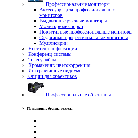
Профессиональные мониторы
Аксессуары для профессиональных
мониторов
Выдвижные рэковые мониторы
Мониторные сборки
Портативные профессиональные мониторы
Студийные профессиональные мониторы
Мультискрин
Носители информации
Конференц-системы
Телесуфлёры
Хромакеинг, цветокоррекция
Интерактивные подиумы
Опции для объективов
Профессиональные объективы
Популярные бренды раздела