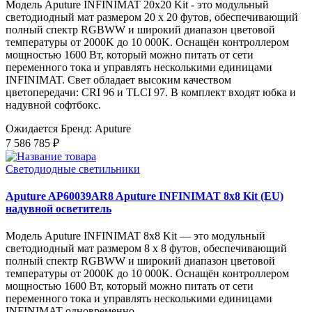
Модель Aputure INFINIMAT 20x20 Kit - это модульный
светодиодный мат размером 20 x 20 футов, обеспечивающий
полный спектр RGBWW и широкий диапазон цветовой
температуры от 2000K до 10 000K. Оснащён контроллером
мощностью 1600 Вт, который можно питать от сети
переменного тока и управлять несколькими единицами
INFINIMAT. Свет обладает высоким качеством
цветопередачи: CRI 96 и TLCI 97. В комплект входят юбка и
надувной софтбокс.
Ожидается
Бренд: Aputure
7 586 785 ₽
Светодиодные светильники
Aputure AP60039AR8 Aputure INFINIMAT 8x8 Kit (EU)
надувной осветитель
Модель Aputure INFINIMAT 8x8 Kit — это модульный
светодиодный мат размером 8 x 8 футов, обеспечивающий
полный спектр RGBWW и широкий диапазон цветовой
температуры от 2000K до 10 000K. Оснащён контроллером
мощностью 1600 Вт, который можно питать от сети
переменного тока и управлять несколькими единицами
INFINIMAT одновременно.