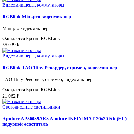
Видеомикшеры, коммутаторы
RGBlink Mini-pro видеомикшер
Mini-pro видеомикшер
Ожидается
Бренд: RGBLink
55 039 ₽
Видеомикшеры, коммутаторы
RGBlink TAO 1tiny Рекордер, стример, видеомикшер
TAO 1tiny Рекордер, стример, видеомикшер
Ожидается
Бренд: RGBLink
21 062 ₽
Светодиодные светильники
Aputure AP80039AR3 Aputure INFINIMAT 20x20 Kit (EU)
надувной осветитель