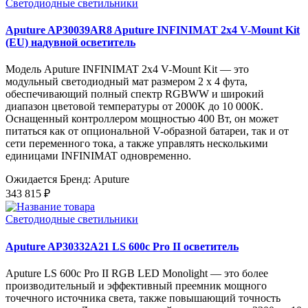
Светодиодные светильники
Aputure AP30039AR8 Aputure INFINIMAT 2x4 V-Mount Kit
(EU) надувной осветитель
Модель Aputure INFINIMAT 2x4 V-Mount Kit — это
модульный светодиодный мат размером 2 x 4 фута,
обеспечивающий полный спектр RGBWW и широкий
диапазон цветовой температуры от 2000K до 10 000K.
Оснащенный контроллером мощностью 400 Вт, он может
питаться как от опциональной V-образной батареи, так и от
сети переменного тока, а также управлять несколькими
единицами INFINIMAT одновременно.
Ожидается
Бренд: Aputure
343 815 ₽
Светодиодные светильники
Aputure AP30332A21 LS 600c Pro II осветитель
Aputure LS 600c Pro II RGB LED Monolight — это более
производительный и эффективный преемник мощного
точечного источника света, также повышающий точность