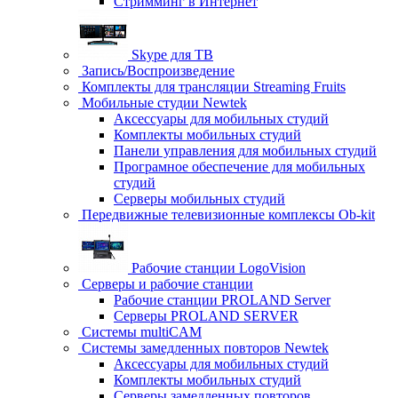
Стримминг в Интернет
Skype для ТВ
Запись/Воспроизведение
Комплекты для трансляции Streaming Fruits
Мобильные студии Newtek
Аксессуары для мобильных студий
Комплекты мобильных студий
Панели управления для мобильных студий
Програмное обеспечение для мобильных
студий
Серверы мобильных студий
Передвижные телевизионные комплексы Ob-kit
Рабочие станции LogoVision
Серверы и рабочие станции
Рабочие станции PROLAND Server
Серверы PROLAND SERVER
Системы multiCAM
Системы замедленных повторов Newtek
Аксессуары для мобильных студий
Комплекты мобильных студий
Серверы замедленных повторов