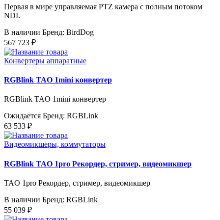
Первая в мире управляемая PTZ камера с полным потоком
NDI.
В наличии
Бренд: BirdDog
567 723 ₽
Конвертеры аппаратные
RGBlink TAO 1mini конвертер
RGBlink TAO 1mini конвертер
Ожидается
Бренд: RGBLink
63 533 ₽
Видеомикшеры, коммутаторы
RGBlink TAO 1pro Рекордер, стример, видеомикшер
TAO 1pro Рекордер, стример, видеомикшер
В наличии
Бренд: RGBLink
55 039 ₽