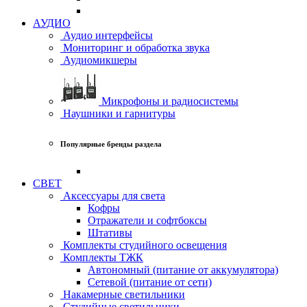
АУДИО
Аудио интерфейсы
Мониторинг и обработка звука
Аудиомикшеры
Микрофоны и радиосистемы
Наушники и гарнитуры
Популярные бренды раздела
СВЕТ
Аксессуары для света
Кофры
Отражатели и софтбоксы
Штативы
Комплекты студийного освещения
Комплекты ТЖК
Автономный (питание от аккумулятора)
Сетевой (питание от сети)
Накамерные светильники
Студийные светильники