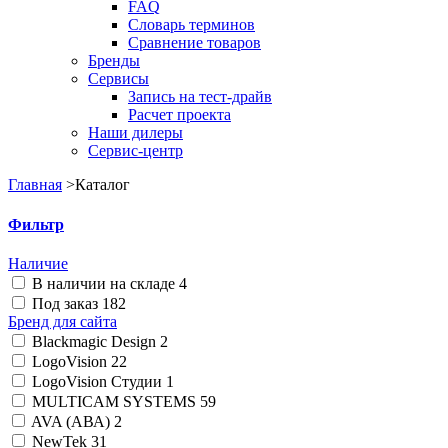
FAQ
Словарь терминов
Сравнение товаров
Бренды
Сервисы
Запись на тест-драйв
Расчет проекта
Наши дилеры
Сервис-центр
Главная
>
Каталог
Фильтр
Наличие
В наличии на складе
4
Под заказ
182
Бренд для сайта
Blackmagic Design
2
LogoVision
22
LogoVision Студии
1
MULTICAM SYSTEMS
59
AVA (АВА)
2
NewTek
31