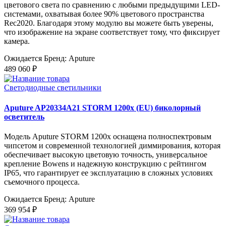
цветового света по сравнению с любыми предыдущими LED-
системами, охватывая более 90% цветового пространства
Rec2020. Благодаря этому модулю вы можете быть уверены,
что изображение на экране соответствует тому, что фиксирует
камера.
Ожидается
Бренд: Aputure
489 060 ₽
Светодиодные светильники
Aputure AP20334A21 STORM 1200x (EU) биколорный
осветитель
Модель Aputure STORM 1200x оснащена полноспектровым
чипсетом и современной технологией диммирования, которая
обеспечивает высокую цветовую точность, универсальное
крепление Bowens и надежную конструкцию с рейтингом
IP65, что гарантирует ее эксплуатацию в сложных условиях
съемочного процесса.
Ожидается
Бренд: Aputure
369 954 ₽