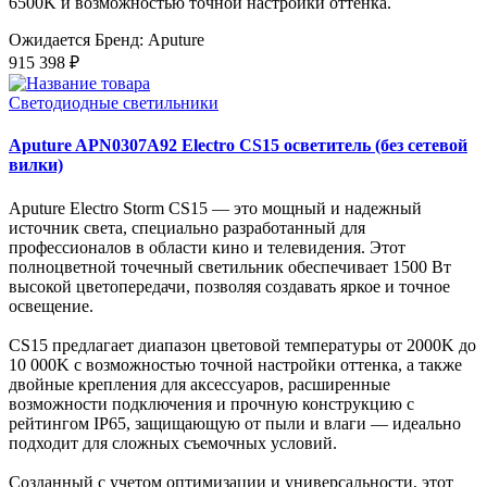
6500K и возможностью точной настройки оттенка.
Ожидается
Бренд: Aputure
915 398 ₽
Светодиодные светильники
Aputure APN0307A92 Electro CS15 осветитель (без сетевой
вилки)
Aputure Electro Storm CS15 — это мощный и надежный
источник света, специально разработанный для
профессионалов в области кино и телевидения. Этот
полноцветной точечный светильник обеспечивает 1500 Вт
высокой цветопередачи, позволяя создавать яркое и точное
освещение.
CS15 предлагает диапазон цветовой температуры от 2000K до
10 000K с возможностью точной настройки оттенка, а также
двойные крепления для аксессуаров, расширенные
возможности подключения и прочную конструкцию с
рейтингом IP65, защищающую от пыли и влаги — идеально
подходит для сложных съемочных условий.
Созданный с учетом оптимизации и универсальности, этот