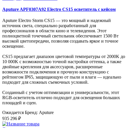
Aputure APF0307A92 Electro CS15 осветитель с кейсом
Aputure Electro Storm CS15 — это мощный и надежный
источник света, специально разработанный для
профессионалов в области кино и телевидения. Этот
полноцветной точечный светильник обеспечивает 1500 Вт
высокой цветопередачи, позволяя создавать яркое и точное
освещение.
CS15 предлагает диапазон цветовой температуры от 2000K до
10 000K с возможностью точной настройки оттенка, а также
двойные крепления для аксессуаров, расширенные
возможности подключения и прочную конструкцию с
рейтингом IP65, защищающую от пыли и влаги — идеально
подходит для сложных съемочных условий.
Созданный с учетом оптимизации и универсальности, этот
RGB-осветитель отлично подходит для освещения больших
площадей и сцен.
Ожидается
Бренд: Aputure
935 296 ₽