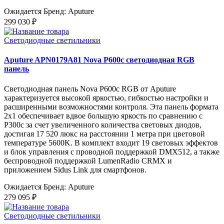
Ожидается
Бренд: Aputure
299 030 ₽
Светодиодные светильники
Aputure APN0179A81 Nova P600c светодиодная RGB
панель
Светодиодная панель Nova P600c RGB от Aputure
характеризуется высокой яркостью, гибкостью настройки и
расширенными возможностями контроля. Эта панель формата
2x1 обеспечивает вдвое большую яркость по сравнению с
P300c за счет увеличенного количества световых диодов,
достигая 17 520 люкс на расстоянии 1 метра при цветовой
температуре 5600K. В комплект входит 19 световых эффектов
и блок управления с проводной поддержкой DMX512, а также
беспроводной поддержкой LumenRadio CRMX и
приложением Sidus Link для смартфонов.
Ожидается
Бренд: Aputure
279 095 ₽
Светодиодные светильники