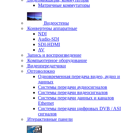
Матричные коммутаторы
Видеостены
Конвертеры аппаратные
NDI
Audio-SDI
SDI-HDMI
AV
Запись и воспроизведение
Компьютерное оборудование
Видеопередатчики
Оптоволокно
Одновременная передача видео, аудио и
данных
Системы передачи аудиосигналов
Системы передачи видеосигналов
Системы передачи данных и каналов
Ethernet
Системы передачи цифровых DVB / ASI
сигналов
Итерактивные панели