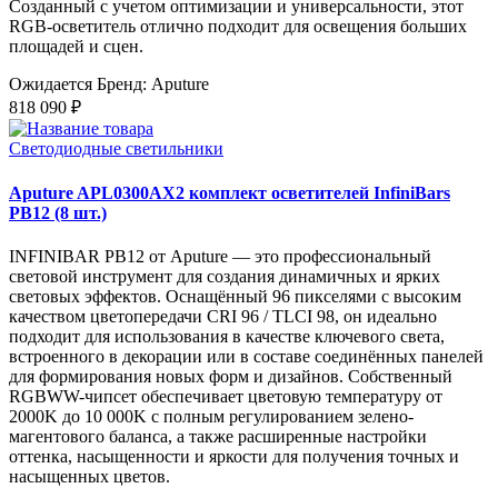
Созданный с учетом оптимизации и универсальности, этот
RGB-осветитель отлично подходит для освещения больших
площадей и сцен.
Ожидается
Бренд: Aputure
818 090 ₽
Светодиодные светильники
Aputure APL0300AX2 комплект осветителей InfiniBars
PB12 (8 шт.)
INFINIBAR PB12 от Aputure — это профессиональный
световой инструмент для создания динамичных и ярких
световых эффектов. Оснащённый 96 пикселями с высоким
качеством цветопередачи CRI 96 / TLCI 98, он идеально
подходит для использования в качестве ключевого света,
встроенного в декорации или в составе соединённых панелей
для формирования новых форм и дизайнов. Собственный
RGBWW-чипсет обеспечивает цветовую температуру от
2000K до 10 000K с полным регулированием зелено-
магентового баланса, а также расширенные настройки
оттенка, насыщенности и яркости для получения точных и
насыщенных цветов.