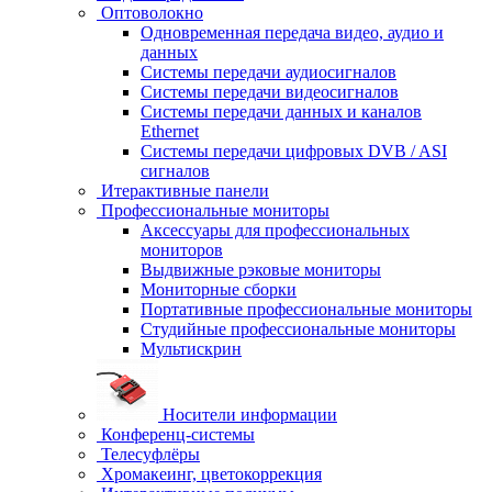
Оптоволокно
Одновременная передача видео, аудио и
данных
Системы передачи аудиосигналов
Системы передачи видеосигналов
Системы передачи данных и каналов
Ethernet
Системы передачи цифровых DVB / ASI
сигналов
Итерактивные панели
Профессиональные мониторы
Аксессуары для профессиональных
мониторов
Выдвижные рэковые мониторы
Мониторные сборки
Портативные профессиональные мониторы
Студийные профессиональные мониторы
Мультискрин
Носители информации
Конференц-системы
Телесуфлёры
Хромакеинг, цветокоррекция