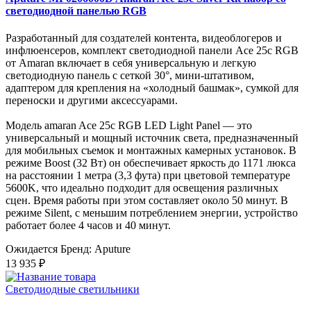
светодиодной панелью RGB
Разработанный для создателей контента, видеоблогеров и
инфлюенсеров, комплект светодиодной панели Ace 25c RGB
от Amaran включает в себя универсальную и легкую
светодиодную панель с сеткой 30°, мини-штативом,
адаптером для крепления на «холодный башмак», сумкой для
переноски и другими аксессуарами.
Модель amaran Ace 25c RGB LED Light Panel — это
универсальный и мощный источник света, предназначенный
для мобильных съемок и монтажных камерных установок. В
режиме Boost (32 Вт) он обеспечивает яркость до 1171 люкса
на расстоянии 1 метра (3,3 фута) при цветовой температуре
5600K, что идеально подходит для освещения различных
сцен. Время работы при этом составляет около 50 минут. В
режиме Silent, с меньшим потреблением энергии, устройство
работает более 4 часов и 40 минут.
Ожидается
Бренд: Aputure
13 935 ₽
Светодиодные светильники