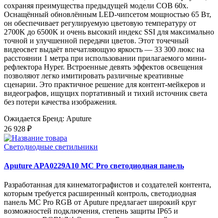
сохраняя преимущества предыдущей модели COB 60x.
Оснащённый обновлённым LED-чипсетом мощностью 65 Вт,
он обеспечивает регулируемую цветовую температуру от
2700K до 6500K и очень высокий индекс SSI для максимально
точной и улучшенной передачи цветов. Этот точечный
видеосвет выдаёт впечатляющую яркость — 33 300 люкс на
расстоянии 1 метра при использовании прилагаемого мини-
рефлектора Hyper. Встроенные девять эффектов освещения
позволяют легко имитировать различные креативные
сценарии. Это практичное решение для контент-мейкеров и
видеографов, ищущих портативный и тихий источник света
без потери качества изображения.
Ожидается
Бренд: Aputure
26 928 ₽
Светодиодные светильники
Aputure APA0229A10 MC Pro светодиодная панель
Разработанная для кинематографистов и создателей контента,
которым требуется расширенный контроль, светодиодная
панель MC Pro RGB от Aputure предлагает широкий круг
возможностей подключения, степень защиты IP65 и