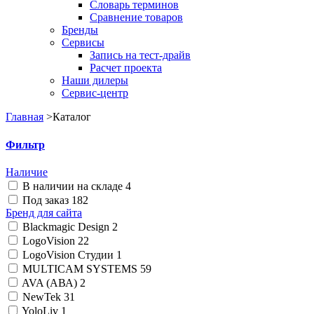
Словарь терминов
Сравнение товаров
Бренды
Сервисы
Запись на тест-драйв
Расчет проекта
Наши дилеры
Сервис-центр
Главная
>
Каталог
Фильтр
Наличие
В наличии на складе
4
Под заказ
182
Бренд для сайта
Blackmagic Design
2
LogoVision
22
LogoVision Студии
1
MULTICAM SYSTEMS
59
AVA (АВА)
2
NewTek
31
YoloLiv
1