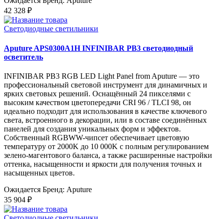
Ожидается
Бренд: Aputure
42 328 ₽
Светодиодные светильники
Aputure APS0300A1H INFINIBAR PB3 светодиодный
осветитель
INFINIBAR PB3 RGB LED Light Panel from Aputure — это
профессиональный световой инструмент для динамичных и
ярких световых решений. Оснащённый 24 пикселями с
высоким качеством цветопередачи CRI 96 / TLCI 98, он
идеально подходит для использования в качестве ключевого
света, встроенного в декорации, или в составе соединённых
панелей для создания уникальных форм и эффектов.
Собственный RGBWW-чипсет обеспечивает цветовую
температуру от 2000K до 10 000K с полным регулированием
зелено-магентового баланса, а также расширенные настройки
оттенка, насыщенности и яркости для получения точных и
насыщенных цветов.
Ожидается
Бренд: Aputure
35 904 ₽
Светодиодные светильники