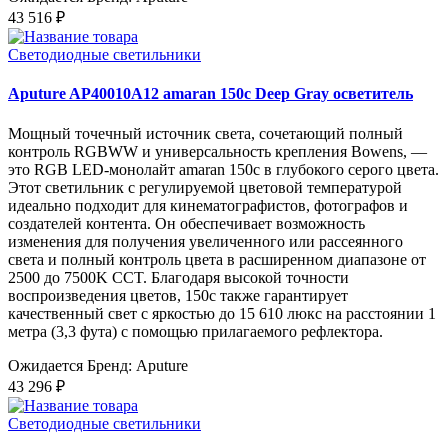
43 516 ₽
Светодиодные светильники
Aputure AP40010A12 amaran 150c Deep Gray осветитель
Мощный точечный источник света, сочетающий полный
контроль RGBWW и универсальность крепления Bowens, —
это RGB LED-монолайт amaran 150c в глубокого серого цвета.
Этот светильник с регулируемой цветовой температурой
идеально подходит для кинематографистов, фотографов и
создателей контента. Он обеспечивает возможность
изменения для получения увеличенного или рассеянного
света и полный контроль цвета в расширенном диапазоне от
2500 до 7500K CCT. Благодаря высокой точности
воспроизведения цветов, 150c также гарантирует
качественный свет с яркостью до 15 610 люкс на расстоянии 1
метра (3,3 фута) с помощью прилагаемого рефлектора.
Ожидается
Бренд: Aputure
43 296 ₽
Светодиодные светильники