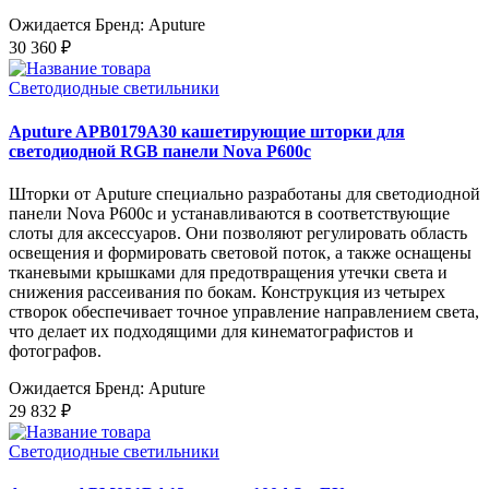
Ожидается
Бренд: Aputure
30 360 ₽
Светодиодные светильники
Aputure APB0179A30 кашетирующие шторки для
светодиодной RGB панели Nova P600c
Шторки от Aputure специально разработаны для светодиодной
панели Nova P600c и устанавливаются в соответствующие
слоты для аксессуаров. Они позволяют регулировать область
освещения и формировать световой поток, а также оснащены
тканевыми крышками для предотвращения утечки света и
снижения рассеивания по бокам. Конструкция из четырех
створок обеспечивает точное управление направлением света,
что делает их подходящими для кинематографистов и
фотографов.
Ожидается
Бренд: Aputure
29 832 ₽
Светодиодные светильники