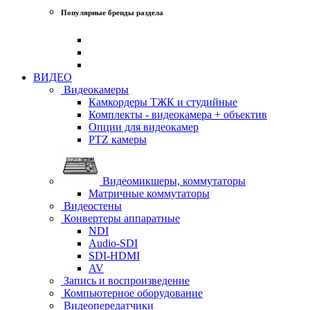
Популярные бренды раздела
ВИДЕО
Видеокамеры
Камкордеры ТЖК и студийные
Комплекты - видеокамера + объектив
Опции для видеокамер
PTZ камеры
Видеомикшеры, коммутаторы
Матричные коммутаторы
Видеостены
Конвертеры аппаратные
NDI
Audio-SDI
SDI-HDMI
AV
Запись и воспроизведение
Компьютерное оборудование
Видеопередатчики