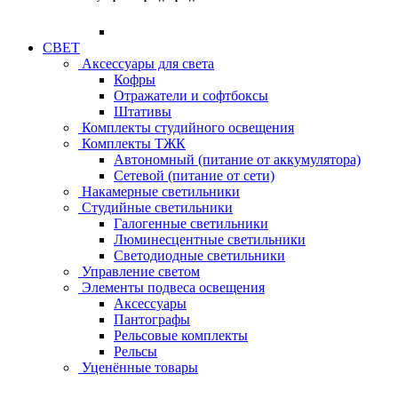
СВЕТ
Аксессуары для света
Кофры
Отражатели и софтбоксы
Штативы
Комплекты студийного освещения
Комплекты ТЖК
Автономный (питание от аккумулятора)
Сетевой (питание от сети)
Накамерные светильники
Студийные светильники
Галогенные светильники
Люминесцентные светильники
Светодиодные светильники
Управление светом
Элементы подвеса освещения
Аксессуары
Пантографы
Рельсовые комплекты
Рельсы
Уценённые товары