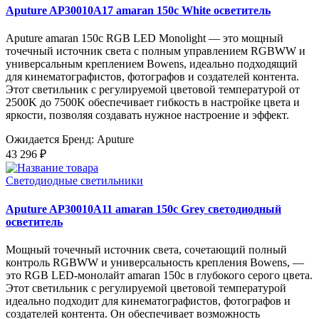
Aputure AP30010A17 amaran 150c White осветитель
Aputure amaran 150c RGB LED Monolight — это мощный
точечный источник света с полным управлением RGBWW и
универсальным креплением Bowens, идеально подходящий
для кинематографистов, фотографов и создателей контента.
Этот светильник с регулируемой цветовой температурой от
2500K до 7500K обеспечивает гибкость в настройке цвета и
яркости, позволяя создавать нужное настроение и эффект.
Ожидается
Бренд: Aputure
43 296 ₽
Светодиодные светильники
Aputure AP30010A11 amaran 150c Grey светодиодный
осветитель
Мощный точечный источник света, сочетающий полный
контроль RGBWW и универсальность крепления Bowens, —
это RGB LED-монолайт amaran 150c в глубокого серого цвета.
Этот светильник с регулируемой цветовой температурой
идеально подходит для кинематографистов, фотографов и
создателей контента. Он обеспечивает возможность