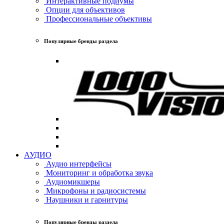
Интерактивные подиумы
Опции для объективов
Профессиональные объективы
Популярные бренды раздела
АУДИО
Аудио интерфейсы
Мониторинг и обработка звука
Аудиомикшеры
Микрофоны и радиосистемы
Наушники и гарнитуры
Популярные бренды раздела