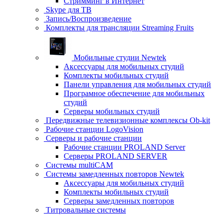
Стримминг в Интернет
Skype для ТВ
Запись/Воспроизведение
Комплекты для трансляции Streaming Fruits
Мобильные студии Newtek
Аксессуары для мобильных студий
Комплекты мобильных студий
Панели управления для мобильных студий
Програмное обеспечение для мобильных
студий
Серверы мобильных студий
Передвижные телевизионные комплексы Ob-kit
Рабочие станции LogoVision
Серверы и рабочие станции
Рабочие станции PROLAND Server
Серверы PROLAND SERVER
Системы multiCAM
Системы замедленных повторов Newtek
Аксессуары для мобильных студий
Комплекты мобильных студий
Серверы замедленных повторов
Титровальные системы