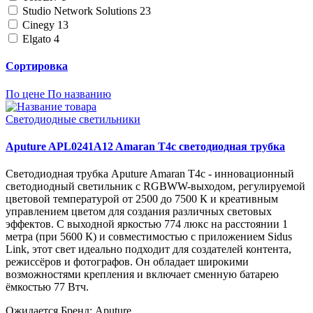
Studio Network Solutions
23
Cinegy
13
Elgato
4
Сортировка
По цене
По названию
Светодиодные светильники
Aputure APL0241A12 Amaran T4c светодиодная трубка
Светодиодная трубка Aputure Amaran T4c - инновационный
светодиодный светильник с RGBWW-выходом, регулируемой
цветовой температурой от 2500 до 7500 К и креативным
управлением цветом для создания различных световых
эффектов. С выходной яркостью 774 люкс на расстоянии 1
метра (при 5600 К) и совместимостью с приложением Sidus
Link, этот свет идеально подходит для создателей контента,
режиссёров и фотографов. Он обладает широкими
возможностями крепления и включает сменную батарею
ёмкостью 77 Втч.
Ожидается
Бренд: Aputure