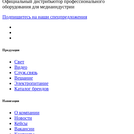
Официальный дистрибьютор профессионального
оборудования для медиаиндустрии
Подпишитесь на наши спецпредложения
Продукция
Свет
Видео
Служ.связь
Вещание
Электропитание
Каталог брендов
Навигация
О компании
Новости
Кейсы
Вакансии