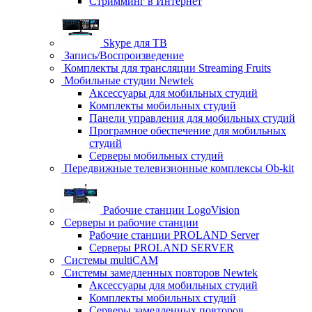
Стримминг в Интернет
Skype для ТВ
Запись/Воспроизведение
Комплекты для трансляции Streaming Fruits
Мобильные студии Newtek
Аксессуары для мобильных студий
Комплекты мобильных студий
Панели управления для мобильных студий
Програмное обеспечение для мобильных
студий
Серверы мобильных студий
Передвижные телевизионные комплексы Ob-kit
Рабочие станции LogoVision
Серверы и рабочие станции
Рабочие станции PROLAND Server
Серверы PROLAND SERVER
Системы multiCAM
Системы замедленных повторов Newtek
Аксессуары для мобильных студий
Комплекты мобильных студий
Серверы замедленных повторов