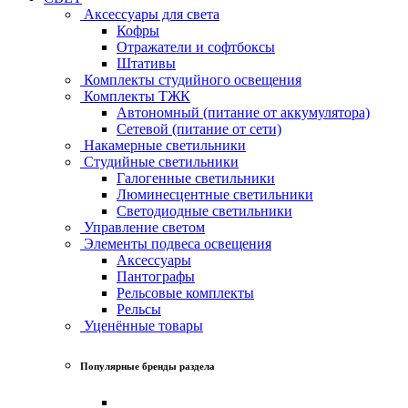
Аксессуары для света
Кофры
Отражатели и софтбоксы
Штативы
Комплекты студийного освещения
Комплекты ТЖК
Автономный (питание от аккумулятора)
Сетевой (питание от сети)
Накамерные светильники
Студийные светильники
Галогенные светильники
Люминесцентные светильники
Светодиодные светильники
Управление светом
Элементы подвеса освещения
Аксессуары
Пантографы
Рельсовые комплекты
Рельсы
Уценённые товары
Популярные бренды раздела