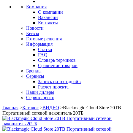
Компания
О компании
Вакансии
Контакты
Новости
Кейсы
Готовые решения
Информация
Статьи
FAQ
Словарь терминов
Сравнение товаров
Бренды
Сервисы
Запись на тест-драйв
Расчет проекта
Наши дилеры
Сервис-центр
Главная
>
Каталог
>
ВИДЕО
>
Blackmagic Cloud Store 20TB
Портативный сетевой накопитель 20ТБ