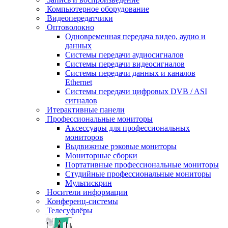
Компьютерное оборудование
Видеопередатчики
Оптоволокно
Одновременная передача видео, аудио и
данных
Системы передачи аудиосигналов
Системы передачи видеосигналов
Системы передачи данных и каналов
Ethernet
Системы передачи цифровых DVB / ASI
сигналов
Итерактивные панели
Профессиональные мониторы
Аксессуары для профессиональных
мониторов
Выдвижные рэковые мониторы
Мониторные сборки
Портативные профессиональные мониторы
Студийные профессиональные мониторы
Мультискрин
Носители информации
Конференц-системы
Телесуфлёры