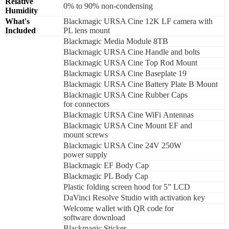
Relative
0% to 90% non-condensing
Humidity
What's
Blackmagic URSA Cine 12K LF camera with
Included
PL lens mount
Blackmagic Media Module 8TB
Blackmagic URSA Cine Handle and bolts
Blackmagic URSA Cine Top Rod Mount
Blackmagic URSA Cine Baseplate 19
Blackmagic URSA Cine Battery Plate B Mount
Blackmagic URSA Cine Rubber Caps
for connectors
Blackmagic URSA Cine WiFi Antennas
Blackmagic URSA Cine Mount EF and
mount screws
Blackmagic URSA Cine 24V 250W
power supply
Blackmagic EF Body Cap
Blackmagic PL Body Cap
Plastic folding screen hood for 5” LCD
DaVinci Resolve Studio with activation key
Welcome wallet with QR code for
software download
Blackmagic Sticker