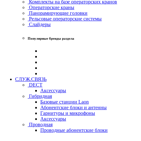
Комплекты на базе операторских кранов
Операторские краны
Панорамирующие головки
Рельсовые операторские системы
Слайдеры
Популярные бренды раздела
СЛУЖ.СВЯЗЬ
DECT
Аксессуары
Гибридная
Базовые станции Laon
Абонентские блоки и антенны
Гарнитуры и микрофоны
Аксессуары
Проводная
Проводные абонентские блоки