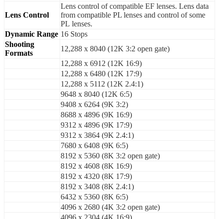
Lens control of compatible EF lenses. Lens data
Lens Control
from compatible PL lenses and control of some
PL lenses.
Dynamic Range
16 Stops
Shooting
12,288 x 8040 (12K 3:2 open gate)
Formats
12,288 x 6912 (12K 16:9)
12,288 x 6480 (12K 17:9)
12,288 x 5112 (12K 2.4:1)
9648 x 8040 (12K 6:5)
9408 x 6264 (9K 3:2)
8688 x 4896 (9K 16:9)
9312 x 4896 (9K 17:9)
9312 x 3864 (9K 2.4:1)
7680 x 6408 (9K 6:5)
8192 x 5360 (8K 3:2 open gate)
8192 x 4608 (8K 16:9)
8192 x 4320 (8K 17:9)
8192 x 3408 (8K 2.4:1)
6432 x 5360 (8K 6:5)
4096 x 2680 (4K 3:2 open gate)
4096 x 2304 (4K 16:9)