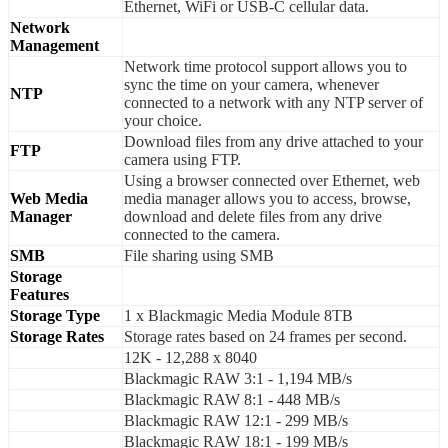
Ethernet, WiFi or USB‑C cellular data.
Network
Management
Network time protocol support allows you to
sync the time on your camera, whenever
NTP
connected to a network with any NTP server of
your choice.
Download files from any drive attached to your
FTP
camera using FTP.
Using a browser connected over Ethernet, web
Web Media
media manager allows you to access, browse,
Manager
download and delete files from any drive
connected to the camera.
SMB
File sharing using SMB
Storage
Features
Storage Type
1 x Blackmagic Media Module 8TB
Storage Rates
Storage rates based on 24 frames per second.
12K - 12,288 x 8040
Blackmagic RAW 3:1 - 1,194 MB/s
Blackmagic RAW 8:1 - 448 MB/s
Blackmagic RAW 12:1 - 299 MB/s
Blackmagic RAW 18:1 - 199 MB/s