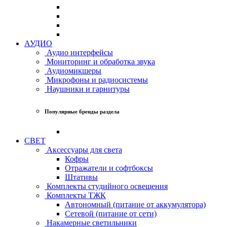
АУДИО
Аудио интерфейсы
Мониторинг и обработка звука
Аудиомикшеры
Микрофоны и радиосистемы
Наушники и гарнитуры
Популярные бренды раздела
СВЕТ
Аксессуары для света
Кофры
Отражатели и софтбоксы
Штативы
Комплекты студийного освещения
Комплекты ТЖК
Автономный (питание от аккумулятора)
Сетевой (питание от сети)
Накамерные светильники