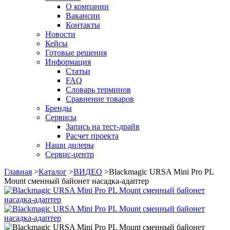
О компании
Вакансии
Контакты
Новости
Кейсы
Готовые решения
Информация
Статьи
FAQ
Словарь терминов
Сравнение товаров
Бренды
Сервисы
Запись на тест-драйв
Расчет проекта
Наши дилеры
Сервис-центр
Главная
>
Каталог
>
ВИДЕО
>
Blackmagic URSA Mini Pro PL
Mount сменный байонет насадка-адаптер