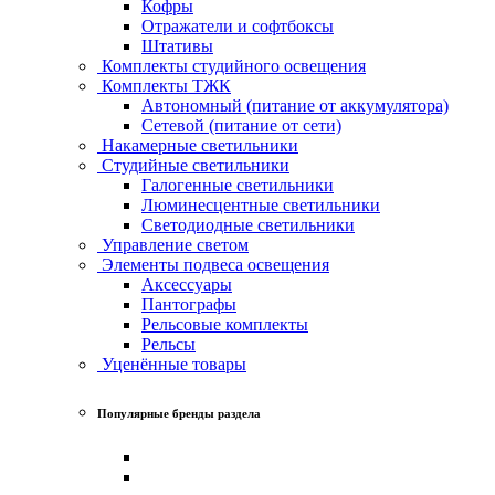
Кофры
Отражатели и софтбоксы
Штативы
Комплекты студийного освещения
Комплекты ТЖК
Автономный (питание от аккумулятора)
Сетевой (питание от сети)
Накамерные светильники
Студийные светильники
Галогенные светильники
Люминесцентные светильники
Светодиодные светильники
Управление светом
Элементы подвеса освещения
Аксессуары
Пантографы
Рельсовые комплекты
Рельсы
Уценённые товары
Популярные бренды раздела