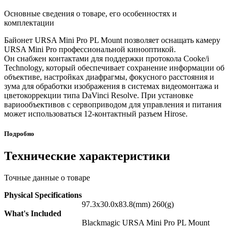
Основные сведения о товаре, его особенностях и
комплектации
Байонет URSA Mini Pro PL Mount позволяет оснащать камеру
URSA Mini Pro профессиональной кинооптикой.
Он снабжен контактами для поддержки протокола Cooke/i
Technology, который обеспечивает сохранение информации об
объективе, настройках диафрагмы, фокусного расстояния и
зума для обработки изображения в системах видеомонтажа и
цветокоррекции типа DaVinci Resolve. При установке
вариообъективов с сервоприводом для управления и питания
может использоваться 12-контактный разъем Hirose.
Подробно
Технические характеристики
Точные данные о товаре
P
hysical Specifications
97.3x30.0x83.8(mm) 260(g)
What's Included
Blackmagic URSA Mini Pro PL Mount