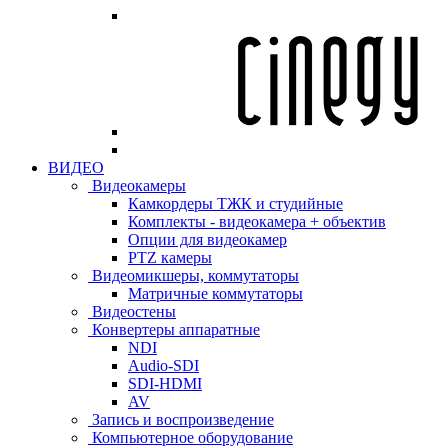
ВИДЕО
Видеокамеры
Камкордеры ТЖК и студийные
Комплекты - видеокамера + объектив
Опции для видеокамер
PTZ камеры
Видеомикшеры, коммутаторы
Матричные коммутаторы
Видеостены
Конвертеры аппаратные
NDI
Audio-SDI
SDI-HDMI
AV
Запись и воспроизведение
Компьютерное оборудование