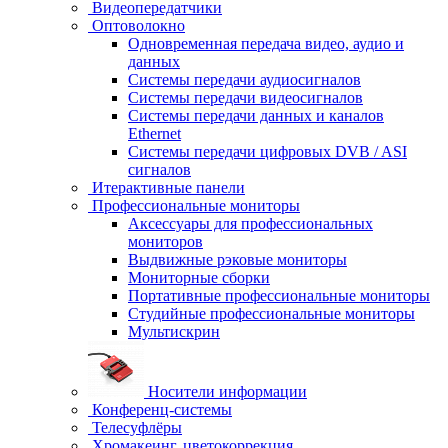
Видеопередатчики
Оптоволокно
Одновременная передача видео, аудио и
данных
Системы передачи аудиосигналов
Системы передачи видеосигналов
Системы передачи данных и каналов
Ethernet
Системы передачи цифровых DVB / ASI
сигналов
Итерактивные панели
Профессиональные мониторы
Аксессуары для профессиональных
мониторов
Выдвижные рэковые мониторы
Мониторные сборки
Портативные профессиональные мониторы
Студийные профессиональные мониторы
Мультискрин
Носители информации
Конференц-системы
Телесуфлёры
Хромакеинг, цветокоррекция