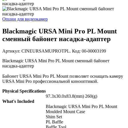
Опции для видеокамер
Blackmagic URSA Mini Pro PL Mount
сменный байонет насадка-адаптер
Артикул: CINEURSAMUPROTPL. Код: 00-00003199
Blackmagic URSA Mini Pro PL Mount сменный байонет
насадка-адаптер
Байонет URSA Mini Pro PL Mount позволяет оснащать камеру
URSA Mini Pro профессиональной кинооптикой.
P
hysical Specifications
97.3x30.0x83.8(mm) 260(g)
What's Included
Blackmagic URSA Mini Pro PL Mount
Moulded Mount Case
Shim Set
PL Baffle
Baffle Tool