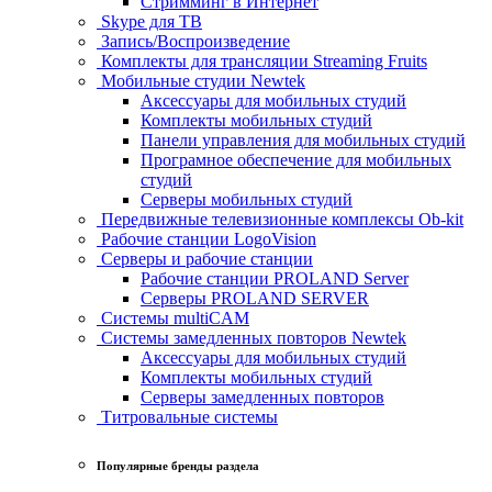
Стримминг в Интернет
Skype для ТВ
Запись/Воспроизведение
Комплекты для трансляции Streaming Fruits
Мобильные студии Newtek
Аксессуары для мобильных студий
Комплекты мобильных студий
Панели управления для мобильных студий
Програмное обеспечение для мобильных
студий
Серверы мобильных студий
Передвижные телевизионные комплексы Ob-kit
Рабочие станции LogoVision
Серверы и рабочие станции
Рабочие станции PROLAND Server
Серверы PROLAND SERVER
Системы multiCAM
Системы замедленных повторов Newtek
Аксессуары для мобильных студий
Комплекты мобильных студий
Серверы замедленных повторов
Титровальные системы
Популярные бренды раздела