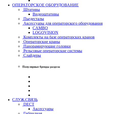
ОПЕРАТОРСКОЕ ОБОРУДОВАНИЕ
Штативы
Видеоштативы
Пьедесталы
Аксессуары для операторского оборудования
CAMBO
LOGOVISION
Комплекты на базе операторских кранов
Операторские краны
Панорамирующие головки
Рельсовые операторские системы
Слайдеры
Популярные бренды раздела
СЛУЖ.СВЯЗЬ
DECT
Аксессуары
Гибридная