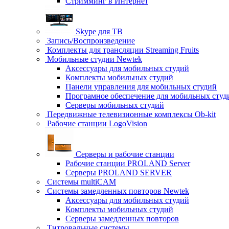
Стримминг в Интернет
Skype для ТВ
Запись/Воспроизведение
Комплекты для трансляции Streaming Fruits
Мобильные студии Newtek
Аксессуары для мобильных студий
Комплекты мобильных студий
Панели управления для мобильных студий
Програмное обеспечение для мобильных студ
Серверы мобильных студий
Передвижные телевизионные комплексы Ob-kit
Рабочие станции LogoVision
Серверы и рабочие станции
Рабочие станции PROLAND Server
Серверы PROLAND SERVER
Системы multiCAM
Системы замедленных повторов Newtek
Аксессуары для мобильных студий
Комплекты мобильных студий
Серверы замедленных повторов
Титровальные системы