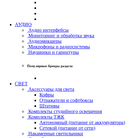
АУДИО
Аудио интерфейсы
Мониторинг и обработка звука
Аудиомикшеры
Микрофоны и радиосистемы
Наушники и гарнитуры
Популярные бренды раздела
СВЕТ
Аксессуары для света
Кофры
Отражатели и софтбоксы
Штативы
Комплекты студийного освещения
Комплекты ТЖК
Автономный (питание от аккумулятора)
Сетевой (питание от сети)
Накамерные светильники