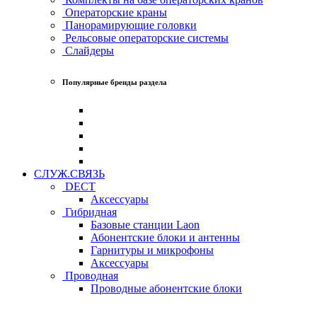
Операторские краны
Панорамирующие головки
Рельсовые операторские системы
Слайдеры
Популярные бренды раздела
СЛУЖ.СВЯЗЬ
DECT
Аксессуары
Гибридная
Базовые станции Laon
Абонентские блоки и антенны
Гарнитуры и микрофоны
Аксессуары
Проводная
Проводные абонентские блоки