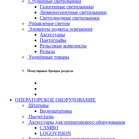
Студийные светильники
Галогенные светильники
Люминесцентные светильники
Светодиодные светильники
Управление светом
Элементы подвеса освещения
Аксессуары
Пантографы
Рельсовые комплекты
Рельсы
Уценённые товары
Популярные бренды раздела
ОПЕРАТОРСКОЕ ОБОРУДОВАНИЕ
Штативы
Видеоштативы
Пьедесталы
Аксессуары для операторского оборудования
CAMBO
LOGOVISION
Комплекты на базе операторских кранов