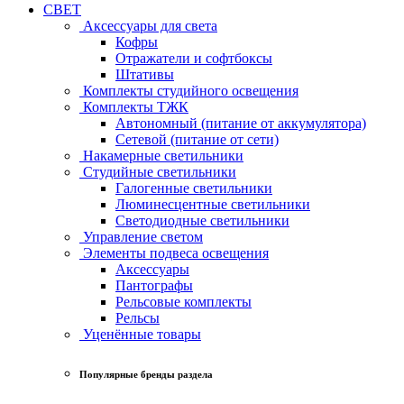
СВЕТ
Аксессуары для света
Кофры
Отражатели и софтбоксы
Штативы
Комплекты студийного освещения
Комплекты ТЖК
Автономный (питание от аккумулятора)
Сетевой (питание от сети)
Накамерные светильники
Студийные светильники
Галогенные светильники
Люминесцентные светильники
Светодиодные светильники
Управление светом
Элементы подвеса освещения
Аксессуары
Пантографы
Рельсовые комплекты
Рельсы
Уценённые товары
Популярные бренды раздела