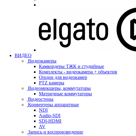
ВИДЕО
Видеокамеры
Камкордеры ТЖК и студийные
Комплекты - видеокамера + объектив
Опции для видеокамер
PTZ камеры
Видеомикшеры, коммутаторы
Матричные коммутаторы
Видеостены
Конвертеры аппаратные
NDI
Audio-SDI
SDI-HDMI
AV
Запись и воспроизведение