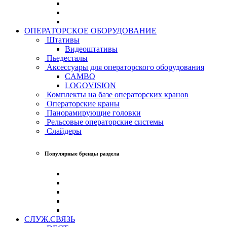
ОПЕРАТОРСКОЕ ОБОРУДОВАНИЕ
Штативы
Видеоштативы
Пьедесталы
Аксессуары для операторского оборудования
CAMBO
LOGOVISION
Комплекты на базе операторских кранов
Операторские краны
Панорамирующие головки
Рельсовые операторские системы
Слайдеры
Популярные бренды раздела
СЛУЖ.СВЯЗЬ