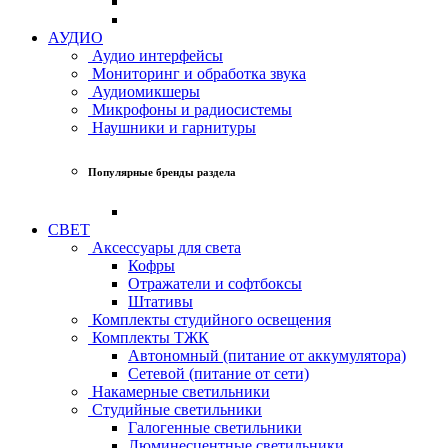
АУДИО
Аудио интерфейсы
Мониторинг и обработка звука
Аудиомикшеры
Микрофоны и радиосистемы
Наушники и гарнитуры
Популярные бренды раздела
СВЕТ
Аксессуары для света
Кофры
Отражатели и софтбоксы
Штативы
Комплекты студийного освещения
Комплекты ТЖК
Автономный (питание от аккумулятора)
Сетевой (питание от сети)
Накамерные светильники
Студийные светильники
Галогенные светильники
Люминесцентные светильники