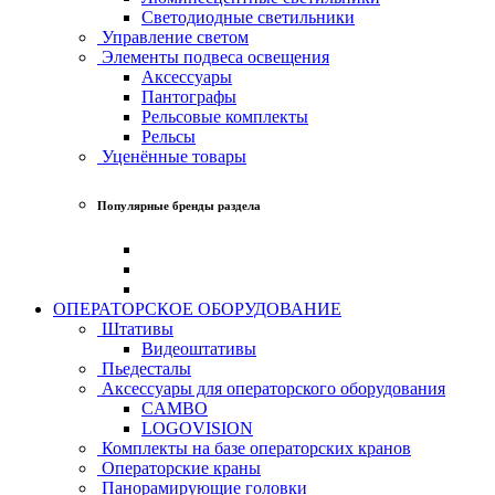
Светодиодные светильники
Управление светом
Элементы подвеса освещения
Аксессуары
Пантографы
Рельсовые комплекты
Рельсы
Уценённые товары
Популярные бренды раздела
ОПЕРАТОРСКОЕ ОБОРУДОВАНИЕ
Штативы
Видеоштативы
Пьедесталы
Аксессуары для операторского оборудования
CAMBO
LOGOVISION
Комплекты на базе операторских кранов
Операторские краны
Панорамирующие головки