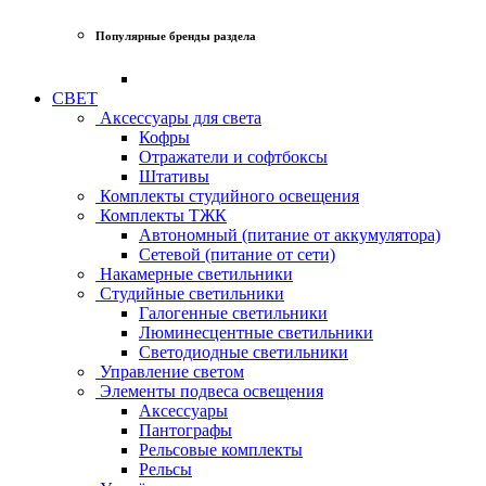
Популярные бренды раздела
СВЕТ
Аксессуары для света
Кофры
Отражатели и софтбоксы
Штативы
Комплекты студийного освещения
Комплекты ТЖК
Автономный (питание от аккумулятора)
Сетевой (питание от сети)
Накамерные светильники
Студийные светильники
Галогенные светильники
Люминесцентные светильники
Светодиодные светильники
Управление светом
Элементы подвеса освещения
Аксессуары
Пантографы
Рельсовые комплекты
Рельсы