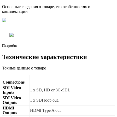
Основные сведения о товаре, его особенностях и
комплектации
Подробно
Технические характеристики
Точные данные о товаре
Connections
SDI Video
1 x SD, HD or 3G-SDI.
Inputs
SDI Video
1 x SDI loop out.
Outputs
HDMI
HDMI Type A out.
Outputs