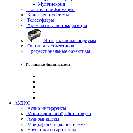
Мультискрин
Носители информации
Конференц-системы
Телесуфлёры
Хромакеинг, цветокоррекция
Интерактивные подиумы
Опции для объективов
Профессиональные объективы
Популярные бренды раздела
АУДИО
Аудио интерфейсы
Мониторинг и обработка звука
Аудиомикшеры
Микрофоны и радиосистемы
Наушники и гарнитуры