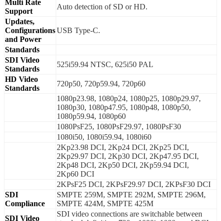
Multi Rate
Auto detection of SD or HD.
Support
Updates,
Configurations
USB Type‑C.
and Power
Standards
SDI Video
525i59.94 NTSC, 625i50 PAL
Standards
HD Video
720p50, 720p59.94, 720p60
Standards
1080p23.98, 1080p24, 1080p25, 1080p29.97,
1080p30, 1080p47.95, 1080p48, 1080p50,
1080p59.94, 1080p60
1080PsF25, 1080PsF29.97, 1080PsF30
1080i50, 1080i59.94, 1080i60
2Kp23.98 DCI, 2Kp24 DCI, 2Kp25 DCI,
2Kp29.97 DCI, 2Kp30 DCI, 2Kp47.95 DCI,
2Kp48 DCI, 2Kp50 DCI, 2Kp59.94 DCI,
2Kp60 DCI
2KPsF25 DCI, 2KPsF29.97 DCI, 2KPsF30 DCI
SDI
SMPTE 259M, SMPTE 292M, SMPTE 296M,
Compliance
SMPTE 424M, SMPTE 425M
SDI video connections are switchable between
SDI Video