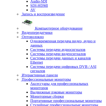
Audio-SDI
SDI-HDMI
AV
Запись и воспроизведение
Компьютерное оборудование
Видеопередатчики
Оптоволокно
Одновременная передача видео, аудио и
данных
Системы передачи аудиосигналов
Системы передачи видеосигналов
Системы передачи данных и каналов
Ethernet
Системы передачи цифровых DVB / ASI
сигналов
Итерактивные панели
Профессиональные мониторы
Аксессуары для профессиональных
мониторов
Выдвижные рэковые мониторы
Мониторные сборки
Портативные профессиональные мониторы
Студийные профессиональные мониторы