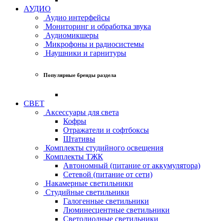
АУДИО
Аудио интерфейсы
Мониторинг и обработка звука
Аудиомикшеры
Микрофоны и радиосистемы
Наушники и гарнитуры
Популярные бренды раздела
СВЕТ
Аксессуары для света
Кофры
Отражатели и софтбоксы
Штативы
Комплекты студийного освещения
Комплекты ТЖК
Автономный (питание от аккумулятора)
Сетевой (питание от сети)
Накамерные светильники
Студийные светильники
Галогенные светильники
Люминесцентные светильники
Светодиодные светильники