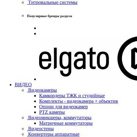
Титровальные системы
Популярные бренды раздела
ВИДЕО
Видеокамеры
Камкордеры ТЖК и студийные
Комплекты - видеокамера + объектив
Опции для видеокамер
PTZ камеры
Видеомикшеры, коммутаторы
Матричные коммутаторы
Видеостены
Конвертеры аппаратные