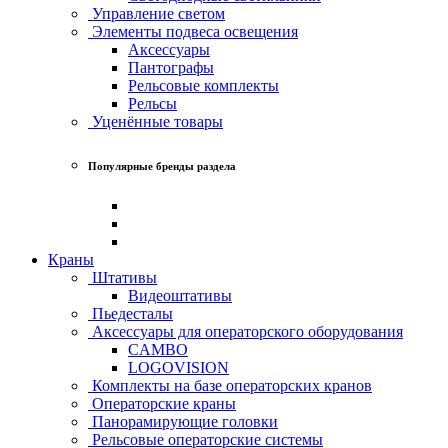
Управление светом
Элементы подвеса освещения
Аксессуары
Пантографы
Рельсовые комплекты
Рельсы
Уценённые товары
Популярные бренды раздела
Краны
Штативы
Видеоштативы
Пьедесталы
Аксессуары для операторского оборудования
CAMBO
LOGOVISION
Комплекты на базе операторских кранов
Операторские краны
Панорамирующие головки
Рельсовые операторские системы