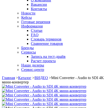
О компании
Вакансии
Контакты
Новости
Кейсы
Готовые решения
Информация
Статьи
FAQ
Словарь терминов
Сравнение товаров
Бренды
Сервисы
Запись на тест-драйв
Расчет проекта
Наши дилеры
Сервис-центр
Главная
>
Каталог
>
ВИДЕО
>
Mini Converter - Audio to SDI 4K
мини-конвертер