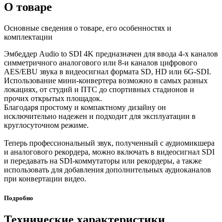
О товаре
Основные сведения о товаре, его особенностях и
комплектации
Эмбеддер Audio to SDI 4K предназначен для ввода 4-х каналов
симметричного аналогового или 8-и каналов цифрового
AES/EBU звука в видеосигнал формата SD, HD или 6G‑SDI.
Использование мини-конвертера возможно в самых разных
локациях, от студий и ПТС до спортивных стадионов и
прочих открытых площадок.
Благодаря простому и компактному дизайну он
исключительно надежен и подходит для эксплуатации в
круглосуточном режиме.
Теперь профессиональный звук, полученный с аудиомикшера
и аналогового рекордера, можно включать в видеосигнал SDI
и передавать на SDI-коммутаторы или рекордеры, а также
использовать для добавления дополнительных аудиоканалов
при конвертации видео.
Подробно
Технические характеристики