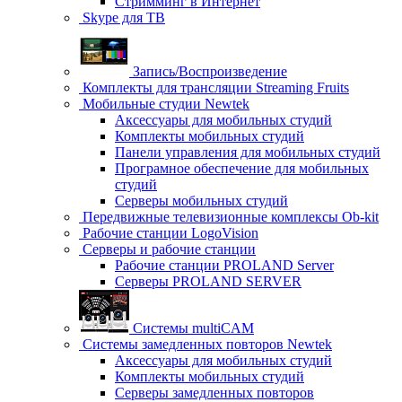
Стримминг в Интернет
Skype для ТВ
Запись/Воспроизведение
Комплекты для трансляции Streaming Fruits
Мобильные студии Newtek
Аксессуары для мобильных студий
Комплекты мобильных студий
Панели управления для мобильных студий
Програмное обеспечение для мобильных
студий
Серверы мобильных студий
Передвижные телевизионные комплексы Ob-kit
Рабочие станции LogoVision
Серверы и рабочие станции
Рабочие станции PROLAND Server
Серверы PROLAND SERVER
Системы multiCAM
Системы замедленных повторов Newtek
Аксессуары для мобильных студий
Комплекты мобильных студий
Серверы замедленных повторов