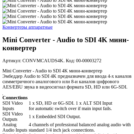
Конвертеры аппаратные
Mini Converter - Audio to SDI 4K мини-
конвертер
Артикул: CONVMCAUDS4K. Код: 00-00003272
Mini Converter - Audio to SDI 4K мини-конвертер
Эмбеддер Audio to SDI 4K предназначен для ввода 4-х каналов
симметричного аналогового или 8-и каналов цифрового
AES/EBU звука в видеосигнал формата SD, HD или 6G‑SDI.
Connections
SDI Video
1 x SD, HD or 6G‑SDI. 1 x ALT SDI Input
Inputs
for automatic switch over if main input fails.
SDI Video
1 x Embedded SDI Output.
Outputs
Analog
4 channels of professional balanced analog audio with
Audio Inputs
standard 1/4 inch jack connections.