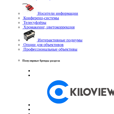
Носители информации
Конференц-системы
Телесуфлёры
Хромакеинг, цветокоррекция
Интерактивные подиумы
Опции для объективов
Профессиональные объективы
Популярные бренды раздела