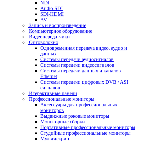
NDI
Audio-SDI
SDI-HDMI
AV
Запись и воспроизведение
Компьютерное оборудование
Видеопередатчики
Оптоволокно
Одновременная передача видео, аудио и
данных
Системы передачи аудиосигналов
Системы передачи видеосигналов
Системы передачи данных и каналов
Ethernet
Системы передачи цифровых DVB / ASI
сигналов
Итерактивные панели
Профессиональные мониторы
Аксессуары для профессиональных
мониторов
Выдвижные рэковые мониторы
Мониторные сборки
Портативные профессиональные мониторы
Студийные профессиональные мониторы
Мультискрин