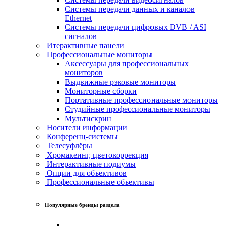
Системы передачи данных и каналов
Ethernet
Системы передачи цифровых DVB / ASI
сигналов
Итерактивные панели
Профессиональные мониторы
Аксессуары для профессиональных
мониторов
Выдвижные рэковые мониторы
Мониторные сборки
Портативные профессиональные мониторы
Студийные профессиональные мониторы
Мультискрин
Носители информации
Конференц-системы
Телесуфлёры
Хромакеинг, цветокоррекция
Интерактивные подиумы
Опции для объективов
Профессиональные объективы
Популярные бренды раздела