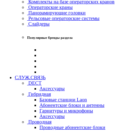
Комплекты на базе операторских кранов
Операторские краны
Панорамирующие головки
Рельсовые операторские системы
Слайдеры
Популярные бренды раздела
СЛУЖ.СВЯЗЬ
DECT
Аксессуары
Гибридная
Базовые станции Laon
Абонентские блоки и антенны
Гарнитуры и микрофоны
Аксессуары
Проводная
Проводные абонентские блоки