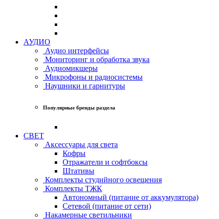
АУДИО
Аудио интерфейсы
Мониторинг и обработка звука
Аудиомикшеры
Микрофоны и радиосистемы
Наушники и гарнитуры
Популярные бренды раздела
СВЕТ
Аксессуары для света
Кофры
Отражатели и софтбоксы
Штативы
Комплекты студийного освещения
Комплекты ТЖК
Автономный (питание от аккумулятора)
Сетевой (питание от сети)
Накамерные светильники