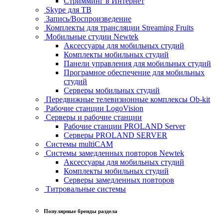
Стримминг в Интернет
Skype для ТВ
Запись/Воспроизведение
Комплекты для трансляции Streaming Fruits
Мобильные студии Newtek
Аксессуары для мобильных студий
Комплекты мобильных студий
Панели управления для мобильных студий
Програмное обеспечение для мобильных
студий
Серверы мобильных студий
Передвижные телевизионные комплексы Ob-kit
Рабочие станции LogoVision
Серверы и рабочие станции
Рабочие станции PROLAND Server
Серверы PROLAND SERVER
Системы multiCAM
Системы замедленных повторов Newtek
Аксессуары для мобильных студий
Комплекты мобильных студий
Серверы замедленных повторов
Титровальные системы
Популярные бренды раздела