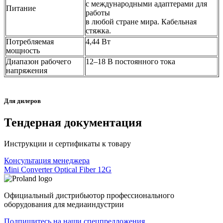
с международными адаптерами для
Питание
работы
в любой стране мира. Кабельная
стяжка.
Потребляемая
4,44 Вт
мощность
Диапазон рабочего
12–18 В постоянного тока
напряжения
Для дилеров
Тендерная документация
Инструкции и сертификаты к товару
Консультация менеджера
Mini Converter Optical Fiber 12G
Официальный дистрибьютор профессионального
оборудования для медиаиндустрии
Подпишитесь на наши спецпредложения