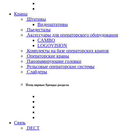
Краны
Штативы
Видеоштативы
Пьедесталы
Аксессуары для операторского оборудования
CAMBO
LOGOVISION
Комплекты на базе операторских кранов
Операторские краны
Панорамирующие головки
Рельсовые операторские системы
Слайдеры
Популярные бренды раздела
Связь
DECT