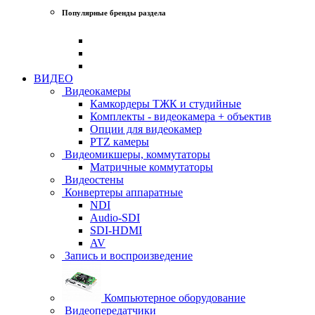
Популярные бренды раздела
ВИДЕО
Видеокамеры
Камкордеры ТЖК и студийные
Комплекты - видеокамера + объектив
Опции для видеокамер
PTZ камеры
Видеомикшеры, коммутаторы
Матричные коммутаторы
Видеостены
Конвертеры аппаратные
NDI
Audio-SDI
SDI-HDMI
AV
Запись и воспроизведение
Компьютерное оборудование
Видеопередатчики