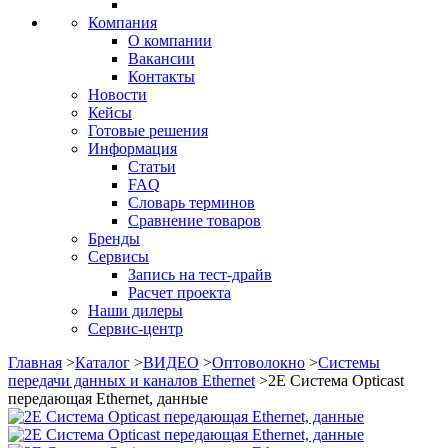
Компания
О компании
Вакансии
Контакты
Новости
Кейсы
Готовые решения
Информация
Статьи
FAQ
Словарь терминов
Сравнение товаров
Бренды
Сервисы
Запись на тест-драйв
Расчет проекта
Наши дилеры
Сервис-центр
Главная
>
Каталог
>
ВИДЕО
>
Оптоволокно
>
Системы
передачи данных и каналов Ethernet
>
2E Система Opticast
передающая Ethernet, данные