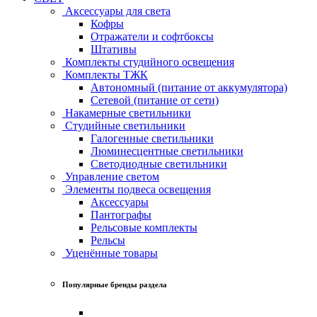
Аксессуары для света
Кофры
Отражатели и софтбоксы
Штативы
Комплекты студийного освещения
Комплекты ТЖК
Автономный (питание от аккумулятора)
Сетевой (питание от сети)
Накамерные светильники
Студийные светильники
Галогенные светильники
Люминесцентные светильники
Светодиодные светильники
Управление светом
Элементы подвеса освещения
Аксессуары
Пантографы
Рельсовые комплекты
Рельсы
Уценённые товары
Популярные бренды раздела