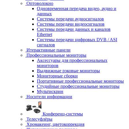
Оптоволокно
Одновременная передача видео, аудио и
данных
Системы передачи аудиосигналов
Системы передачи видеосигналов
Системы передачи данных и каналов
Ethernet
Системы передачи цифровых DVB / ASI
сигналов
Итерактивные панели
Профессиональные мониторы
Аксессуары для профессиональных
мониторов
Выдвижные рэковые мониторы
Мониторные сборки
Портативные профессиональные мониторы
Студийные профессиональные мониторы
Мультискрин
Носители информации
Конференц-системы
Телесуфлёры
Хромакеинг, цветокоррекция