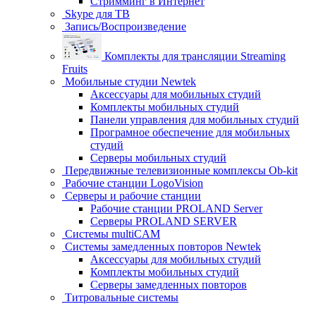
Стримминг в Интернет
Skype для ТВ
Запись/Воспроизведение
Комплекты для трансляции Streaming
Fruits
Мобильные студии Newtek
Аксессуары для мобильных студий
Комплекты мобильных студий
Панели управления для мобильных студий
Програмное обеспечение для мобильных
студий
Серверы мобильных студий
Передвижные телевизионные комплексы Ob-kit
Рабочие станции LogoVision
Серверы и рабочие станции
Рабочие станции PROLAND Server
Серверы PROLAND SERVER
Системы multiCAM
Системы замедленных повторов Newtek
Аксессуары для мобильных студий
Комплекты мобильных студий
Серверы замедленных повторов
Титровальные системы