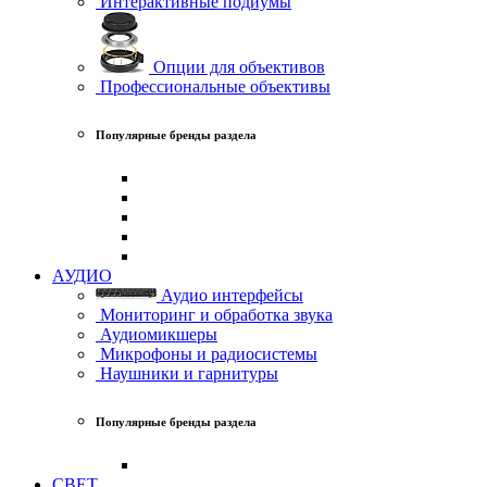
Интерактивные подиумы
Опции для объективов
Профессиональные объективы
Популярные бренды раздела
АУДИО
Аудио интерфейсы
Мониторинг и обработка звука
Аудиомикшеры
Микрофоны и радиосистемы
Наушники и гарнитуры
Популярные бренды раздела
СВЕТ