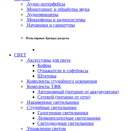
Аудио интерфейсы
Мониторинг и обработка звука
Аудиомикшеры
Микрофоны и радиосистемы
Наушники и гарнитуры
Популярные бренды раздела
СВЕТ
Аксессуары для света
Кофры
Отражатели и софтбоксы
Штативы
Комплекты студийного освещения
Комплекты ТЖК
Автономный (питание от аккумулятора)
Сетевой (питание от сети)
Накамерные светильники
Студийные светильники
Галогенные светильники
Люминесцентные светильники
Светодиодные светильники
Управление светом