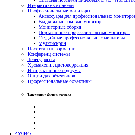
Итерактивные панели
Профессиональные мониторы
Аксессуары для профессиональных мониторо
Выдвижные рэковые мониторы
Мониторные сборки
Портативные профессиональные мониторы
Студийные профессиональные мониторы
Мультискрин
Носители информации
Конференц-системы
Телесуфлёры
Хромакеинг, цветокоррекция
Интерактивные подиумы
Опции для объективов
Профессиональные объективы
Популярные бренды раздела
АУДИО