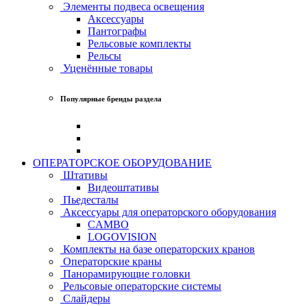
Элементы подвеса освещения
Аксессуары
Пантографы
Рельсовые комплекты
Рельсы
Уценённые товары
Популярные бренды раздела
ОПЕРАТОРСКОЕ ОБОРУДОВАНИЕ
Штативы
Видеоштативы
Пьедесталы
Аксессуары для операторского оборудования
CAMBO
LOGOVISION
Комплекты на базе операторских кранов
Операторские краны
Панорамирующие головки
Рельсовые операторские системы
Слайдеры