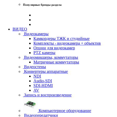
Популярные бренды раздела
ВИДЕО
Видеокамеры
Камкордеры ТЖК и студийные
Комплекты - видеокамера + объектив
Опции для видеокамер
PTZ камеры
Видеомикшеры, коммутаторы
Матричные коммутаторы
Видеостены
Конвертеры аппаратные
NDI
Audio-SDI
SDI-HDMI
AV
Запись и воспроизведение
Компьютерное оборудование
Видеопередатчики