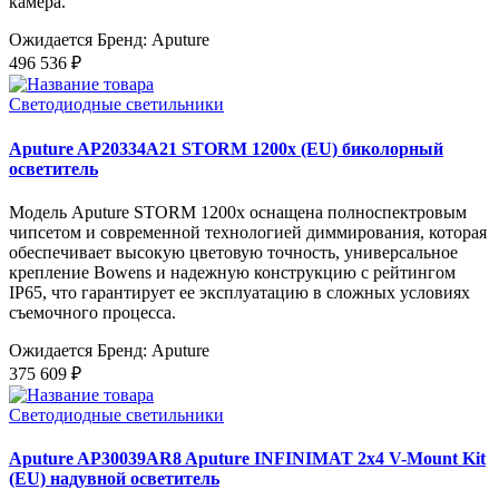
камера.
Ожидается
Бренд: Aputure
496 536 ₽
Светодиодные светильники
Aputure AP20334A21 STORM 1200x (EU) биколорный
осветитель
Модель Aputure STORM 1200x оснащена полноспектровым
чипсетом и современной технологией диммирования, которая
обеспечивает высокую цветовую точность, универсальное
крепление Bowens и надежную конструкцию с рейтингом
IP65, что гарантирует ее эксплуатацию в сложных условиях
съемочного процесса.
Ожидается
Бренд: Aputure
375 609 ₽
Светодиодные светильники
Aputure AP30039AR8 Aputure INFINIMAT 2x4 V-Mount Kit
(EU) надувной осветитель