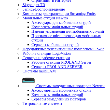
Стримминг в Интернет
Skype для ТВ
Запись/Воспроизведение
Комплекты для трансляции Streaming Fruits
Мобильные студии Newtek
Аксессуары для мобильных студий
Комплекты мобильных студий
Панели управления для мобильных студий
Програмное обеспечение для мобильных
студий
Серверы мобильных студий
Передвижные телевизионные комплексы Ob-kit
Рабочие станции LogoVision
Серверы и рабочие станции
Рабочие станции PROLAND Server
Серверы PROLAND SERVER
Системы multiCAM
Системы замедленных повторов Newtek
Аксессуары для мобильных студий
Комплекты мобильных студий
Серверы замедленных повторов
Титровальные системы