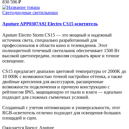
830 596 ₽
Светодиодные светильники
Aputure APP0307A92 Electro CS15 осветитель
Aputure Electro Storm CS15 — это мощный и надежный
источник света, специально разработанный для
профессионалов в области кино и телевидения. Этот
полноцветной точечный светильник обеспечивает 1500 Вт
высокой цветопередачи, позволяя создавать яркое и точное
освещение.
CS15 предлагает диапазон цветовой температуры от 2000K до
10 000K с возможностью точной настройки оттенка, а также
двойные крепления для аксессуаров, расширенные
возможности подключения и прочную конструкцию с
рейтингом IP65, защищающую от пыли и влаги — идеально
подходит для сложных съемочных условий.
Созданный с учетом оптимизации и универсальности, этот
RGB-осветитель отлично подходит для освещения больших
площадей и сцен.
Ожидается
Бренд: Aputure