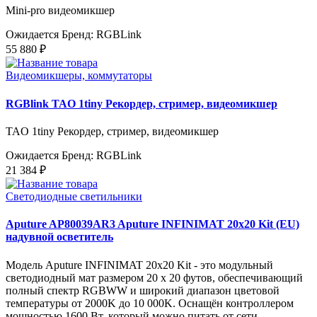
Mini-pro видеомикшер
Ожидается
Бренд: RGBLink
55 880 ₽
Видеомикшеры, коммутаторы
RGBlink TAO 1tiny Рекордер, стример, видеомикшер
TAO 1tiny Рекордер, стример, видеомикшер
Ожидается
Бренд: RGBLink
21 384 ₽
Светодиодные светильники
Aputure AP80039AR3 Aputure INFINIMAT 20x20 Kit (EU)
надувной осветитель
Модель Aputure INFINIMAT 20x20 Kit - это модульный
светодиодный мат размером 20 x 20 футов, обеспечивающий
полный спектр RGBWW и широкий диапазон цветовой
температуры от 2000K до 10 000K. Оснащён контроллером
мощностью 1600 Вт, который можно питать от сети