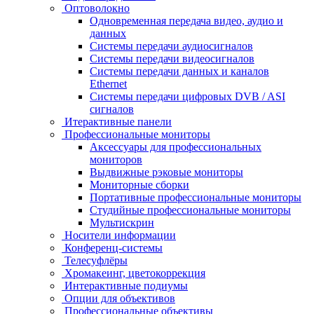
Оптоволокно
Одновременная передача видео, аудио и
данных
Системы передачи аудиосигналов
Системы передачи видеосигналов
Системы передачи данных и каналов
Ethernet
Системы передачи цифровых DVB / ASI
сигналов
Итерактивные панели
Профессиональные мониторы
Аксессуары для профессиональных
мониторов
Выдвижные рэковые мониторы
Мониторные сборки
Портативные профессиональные мониторы
Студийные профессиональные мониторы
Мультискрин
Носители информации
Конференц-системы
Телесуфлёры
Хромакеинг, цветокоррекция
Интерактивные подиумы
Опции для объективов
Профессиональные объективы