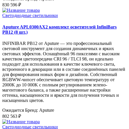
830 596 ₽
Светодиодные светильники
Aputure APL0300AX2 комплект осветителей InfiniBars
PB12 (8 шт.)
INFINIBAR PB12 от Aputure — это профессиональный
световой инструмент для создания динамичных и ярких
световых эффектов. Оснащённый 96 пикселями с высоким
качеством цветопередачи CRI 96 / TLCI 98, он идеально
подходит для использования в качестве ключевого света,
встроенного в декорации или в составе соединённых панелей
для формирования новых форм и дизайнов. Собственный
RGBWW-чипсет обеспечивает цветовую температуру от
2000K до 10 000K с полным регулированием зелено-
магентового баланса, а также расширенные настройки
оттенка, насыщенности и яркости для получения точных и
насыщенных цветов.
Ожидается
Бренд: Aputure
802 563 ₽
Светодиодные светильники