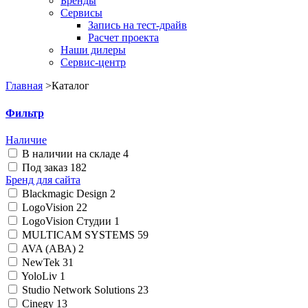
Бренды
Сервисы
Запись на тест-драйв
Расчет проекта
Наши дилеры
Сервис-центр
Главная
>
Каталог
Фильтр
Наличие
В наличии на складе
4
Под заказ
182
Бренд для сайта
Blackmagic Design
2
LogoVision
22
LogoVision Студии
1
MULTICAM SYSTEMS
59
AVA (АВА)
2
NewTek
31
YoloLiv
1
Studio Network Solutions
23
Cinegy
13