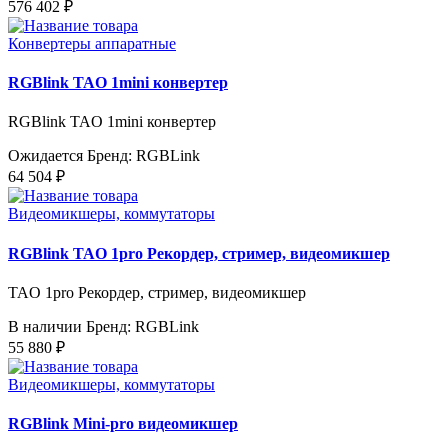
576 402 ₽
Конвертеры аппаратные
RGBlink TAO 1mini конвертер
RGBlink TAO 1mini конвертер
Ожидается
Бренд: RGBLink
64 504 ₽
Видеомикшеры, коммутаторы
RGBlink TAO 1pro Рекордер, стример, видеомикшер
TAO 1pro Рекордер, стример, видеомикшер
В наличии
Бренд: RGBLink
55 880 ₽
Видеомикшеры, коммутаторы
RGBlink Mini-pro видеомикшер