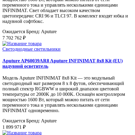
переменного тока и управлять несколькими единицами
INFINIMAT. Свет обладает высоким качеством
цветопередачи: CRI 96 и TLCI 97. В комплект входят юбка и
надувной софтбокс.
Ожидается
Бренд: Aputure
7 702 762 ₽
Светодиодные светильники
Aputure AP60039AR8 Aputure INFINIMAT 8x8 Kit (EU)
надувной осветитель
Модель Aputure INFINIMAT 8x8 Kit — это модульный
светодиодный мат размером 8 x 8 футов, обеспечивающий
полный спектр RGBWW и широкий диапазон цветовой
температуры от 2000K до 10 000K. Оснащён контроллером
мощностью 1600 Вт, который можно питать от сети
переменного тока и управлять несколькими единицами
INFINIMAT одновременно.
Ожидается
Бренд: Aputure
1 899 971 ₽