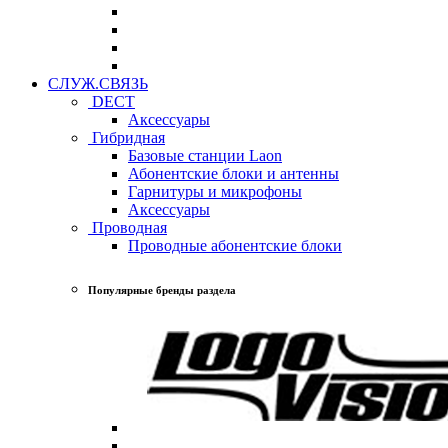
СЛУЖ.СВЯЗЬ
DECT
Аксессуары
Гибридная
Базовые станции Laon
Абонентские блоки и антенны
Гарнитуры и микрофоны
Аксессуары
Проводная
Проводные абонентские блоки
Популярные бренды раздела