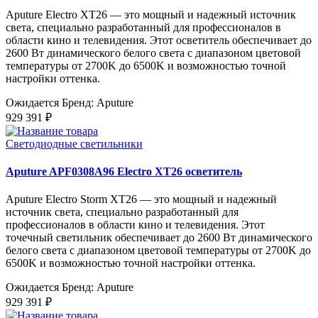
Aputure Electro XT26 — это мощный и надежный источник
света, специально разработанный для профессионалов в
области кино и телевидения. Этот осветитель обеспечивает до
2600 Вт динамического белого света с диапазоном цветовой
температуры от 2700K до 6500K и возможностью точной
настройки оттенка.
Ожидается
Бренд: Aputure
929 391 ₽
Светодиодные светильники
Aputure APF0308A96 Electro XT26 осветитель
Aputure Electro Storm XT26 — это мощный и надежный
источник света, специально разработанный для
профессионалов в области кино и телевидения. Этот
точечный светильник обеспечивает до 2600 Вт динамического
белого света с диапазоном цветовой температуры от 2700K до
6500K и возможностью точной настройки оттенка.
Ожидается
Бренд: Aputure
929 391 ₽