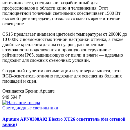
источник света, специально разработанный для
профессионалов в области кино и телевидения. Этот
полноцветной точечный светильник обеспечивает 1500 Вт
высокой цветопередачи, позволяя создавать яркое и точное
освещение.
CS15 предлагает диапазон цветовой температуры от 2000K до
10 000K с возможностью точной настройки оттенка, а также
двойные крепления для аксессуаров, расширенные
возможности подключения и прочную конструкцию с
рейтингом IP65, защищающую от пыли и влаги — идеально
подходит для сложных съемочных условий.
Созданный с учетом оптимизации и универсальности, этот
RGB-осветитель отлично подходит для освещения больших
площадей и сцен.
Ожидается
Бренд: Aputure
949 594 ₽
Светодиодные светильники
Aputure APN0308A92 Electro XT26 осветитель (без сетевой
вилки)