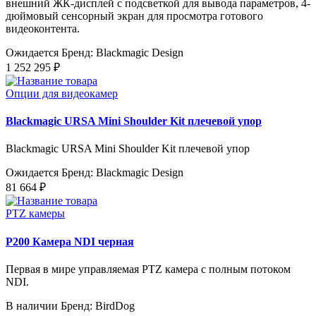
внешний ЖК-дисплей с подсветкой для вывода параметров, 4-
дюймовый сенсорный экран для просмотра готового
видеоконтента.
Ожидается
Бренд: Blackmagic Design
1 252 295 ₽
Опции для видеокамер
Blackmagic URSA Mini Shoulder Kit плечевой упор
Blackmagic URSA Mini Shoulder Kit плечевой упор
Ожидается
Бренд: Blackmagic Design
81 664 ₽
PTZ камеры
P200 Камера NDI черная
Первая в мире управляемая PTZ камера с полным потоком
NDI.
В наличии
Бренд: BirdDog