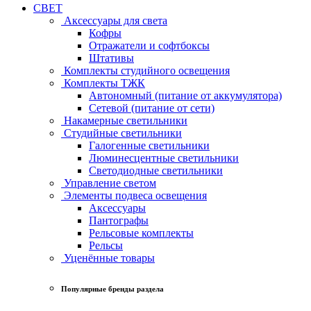
СВЕТ
Аксессуары для света
Кофры
Отражатели и софтбоксы
Штативы
Комплекты студийного освещения
Комплекты ТЖК
Автономный (питание от аккумулятора)
Сетевой (питание от сети)
Накамерные светильники
Студийные светильники
Галогенные светильники
Люминесцентные светильники
Светодиодные светильники
Управление светом
Элементы подвеса освещения
Аксессуары
Пантографы
Рельсовые комплекты
Рельсы
Уценённые товары
Популярные бренды раздела