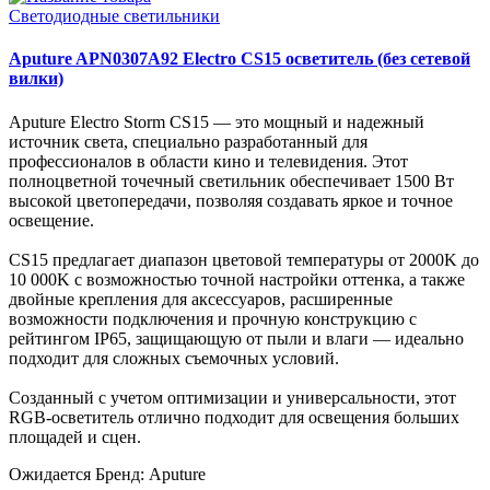
Светодиодные светильники
Aputure APN0307A92 Electro CS15 осветитель (без сетевой
вилки)
Aputure Electro Storm CS15 — это мощный и надежный
источник света, специально разработанный для
профессионалов в области кино и телевидения. Этот
полноцветной точечный светильник обеспечивает 1500 Вт
высокой цветопередачи, позволяя создавать яркое и точное
освещение.
CS15 предлагает диапазон цветовой температуры от 2000K до
10 000K с возможностью точной настройки оттенка, а также
двойные крепления для аксессуаров, расширенные
возможности подключения и прочную конструкцию с
рейтингом IP65, защищающую от пыли и влаги — идеально
подходит для сложных съемочных условий.
Созданный с учетом оптимизации и универсальности, этот
RGB-осветитель отлично подходит для освещения больших
площадей и сцен.
Ожидается
Бренд: Aputure