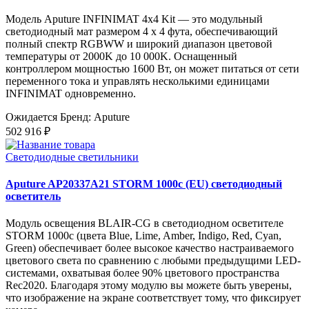
Модель Aputure INFINIMAT 4x4 Kit — это модульный
светодиодный мат размером 4 x 4 фута, обеспечивающий
полный спектр RGBWW и широкий диапазон цветовой
температуры от 2000K до 10 000K. Оснащенный
контроллером мощностью 1600 Вт, он может питаться от сети
переменного тока и управлять несколькими единицами
INFINIMAT одновременно.
Ожидается
Бренд: Aputure
502 916 ₽
Светодиодные светильники
Aputure AP20337A21 STORM 1000c (EU) светодиодный
осветитель
Модуль освещения BLAIR-CG в светодиодном осветителе
STORM 1000c (цвета Blue, Lime, Amber, Indigo, Red, Cyan,
Green) обеспечивает более высокое качество настраиваемого
цветового света по сравнению с любыми предыдущими LED-
системами, охватывая более 90% цветового пространства
Rec2020. Благодаря этому модулю вы можете быть уверены,
что изображение на экране соответствует тому, что фиксирует