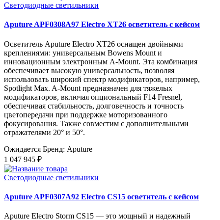
Светодиодные светильники
Aputure APF0308A97 Electro XT26 осветитель с кейсом
Осветитель Aputure Electro XT26 оснащен двойными
креплениями: универсальным Bowens Mount и
инновационным электронным A-Mount. Эта комбинация
обеспечивает высокую универсальность, позволяя
использовать широкий спектр модификаторов, например,
Spotlight Max. A-Mount предназначен для тяжелых
модификаторов, включая опциональный F14 Fresnel,
обеспечивая стабильность, долговечность и точность
цветопередачи при поддержке моторизованного
фокусирования. Также совместим с дополнительными
отражателями 20° и 50°.
Ожидается
Бренд: Aputure
1 047 945 ₽
Светодиодные светильники
Aputure APF0307A92 Electro CS15 осветитель с кейсом
Aputure Electro Storm CS15 — это мощный и надежный