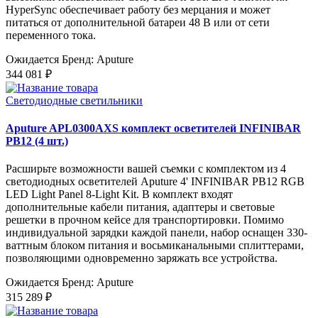
HyperSync обеспечивает работу без мерцания и может
питаться от дополнительной батареи 48 В или от сети
переменного тока.
Ожидается
Бренд: Aputure
344 081 ₽
Светодиодные светильники
Aputure APL0300AXS комплект осветителей INFINIBAR
PB12 (4 шт.)
Расширьте возможности вашей съемки с комплектом из 4
светодиодных осветителей Aputure 4' INFINIBAR PB12 RGB
LED Light Panel 8-Light Kit. В комплект входят
дополнительные кабели питания, адаптеры и световые
решетки в прочном кейсе для транспортировки. Помимо
индивидуальной зарядки каждой панели, набор оснащен 330-
ваттным блоком питания и восьмиканальными сплиттерами,
позволяющими одновременно заряжать все устройства.
Ожидается
Бренд: Aputure
315 289 ₽