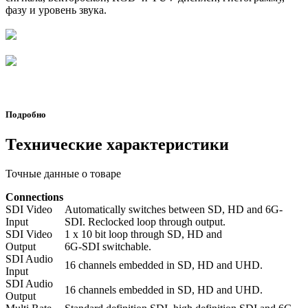
фазу и уровень звука.
Подробно
Технические характеристики
Точные данные о товаре
Connections
SDI Video
Automatically switches between SD, HD and 6G-
Input
SDI. Reclocked loop through output.
SDI Video
1 x 10 bit loop through SD, HD and
Output
6G-SDI switchable.
SDI Audio
16 channels embedded in SD, HD and UHD.
Input
SDI Audio
16 channels embedded in SD, HD and UHD.
Output