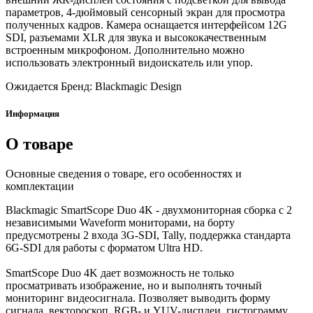
параметров, 4-дюймовый сенсорный экран для просмотра
полученных кадров. Камера оснащается интерфейсом 12G
SDI, разъемами XLR для звука и высококачественным
встроенным микрофоном. Дополнительно можно
использовать электронный видоискатель или упор.
Ожидается
Бренд: Blackmagic Design
Информация
О товаре
Основные сведения о товаре, его особенностях и
комплектации
Blackmagic SmartScope Duo 4K - двухмониторная сборка с 2
независимыми Waveform мониторами, на борту
предусмотрены 2 входа 3G-SDI, Tally, поддержка стандарта
6G-SDI для работы с форматом Ultra HD.
SmartScope Duo 4K дает возможность не только
просматривать изображение, но и выполнять точный
мониторинг видеосигнала. Позволяет выводить форму
сигнала, вектороскоп, RGB- и YUV-дисплеи, гистограмму,