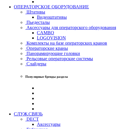
ОПЕРАТОРСКОЕ ОБОРУДОВАНИЕ
Штативы
Видеоштативы
Пьедесталы
Аксессуары для операторского оборудования
CAMBO
LOGOVISION
Комплекты на базе операторских кранов
Операторские краны
Панорамирующие головки
Рельсовые операторские системы
Слайдеры
Популярные бренды раздела
СЛУЖ.СВЯЗЬ
DECT
Аксессуары