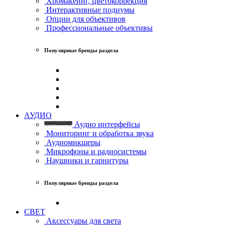
Хромакеинг, цветокоррекция
Интерактивные подиумы
Опции для объективов
Профессиональные объективы
Популярные бренды раздела
АУДИО
Аудио интерфейсы
Мониторинг и обработка звука
Аудиомикшеры
Микрофоны и радиосистемы
Наушники и гарнитуры
Популярные бренды раздела
СВЕТ
Аксессуары для света