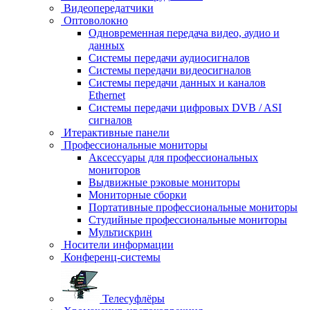
Видеопередатчики
Оптоволокно
Одновременная передача видео, аудио и
данных
Системы передачи аудиосигналов
Системы передачи видеосигналов
Системы передачи данных и каналов
Ethernet
Системы передачи цифровых DVB / ASI
сигналов
Итерактивные панели
Профессиональные мониторы
Аксессуары для профессиональных
мониторов
Выдвижные рэковые мониторы
Мониторные сборки
Портативные профессиональные мониторы
Студийные профессиональные мониторы
Мультискрин
Носители информации
Конференц-системы
Телесуфлёры