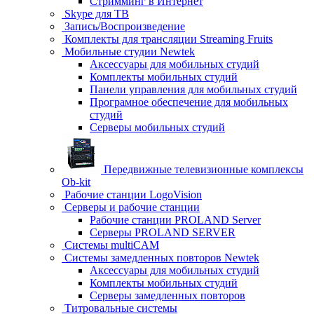
Стримминг в Интернет
Skype для ТВ
Запись/Воспроизведение
Комплекты для трансляции Streaming Fruits
Мобильные студии Newtek
Аксессуары для мобильных студий
Комплекты мобильных студий
Панели управления для мобильных студий
Програмное обеспечение для мобильных
студий
Серверы мобильных студий
Передвижные телевизионные комплексы
Ob-kit
Рабочие станции LogoVision
Серверы и рабочие станции
Рабочие станции PROLAND Server
Серверы PROLAND SERVER
Системы multiCAM
Системы замедленных повторов Newtek
Аксессуары для мобильных студий
Комплекты мобильных студий
Серверы замедленных повторов
Титровальные системы