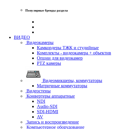
Популярные бренды раздела
ВИДЕО
Видеокамеры
Камкордеры ТЖК и студийные
Комплекты - видеокамера + объектив
Опции для видеокамер
PTZ камеры
Видеомикшеры, коммутаторы
Матричные коммутаторы
Видеостены
Конвертеры аппаратные
NDI
Audio-SDI
SDI-HDMI
AV
Запись и воспроизведение
Компьютерное оборудование