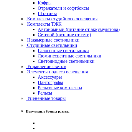
Кофры
Отражатели и софтбоксы
Штативы
Комплекты студийного освещения
Комплекты ТЖК
Автономный (питание от аккумулятора)
Сетевой (питание от сети)
Накамерные светильники
Студийные светильники
Галогенные светильники
Люминесцентные светильники
Светодиодные светильники
Управление светом
Элементы подвеса освещения
Аксессуары
Пантографы
Рельсовые комплекты
Рельсы
Уценённые товары
Популярные бренды раздела