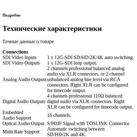
Подробно
Технические характеристики
Точные данные о товаре
Connections
SDI Video Inputs
1 x 12G-SDI SD/HD/2K/4K auto switching.
SDI Video Outputs
1 x 12G-SDI loop output.
2 channels professional balanced analog
audio via XLR connectors, or 2 channel
Analog Audio Outputs
unbalanced analog line level via RCA
connectors. Right XLR can be configured
for timecode output.
4 channels professional 110Ω balanced
Digital Audio Outputs
digital audio via XLR connectors. Right
XLR can be configured for timecode output.
Embedded
16 channels.
Audio Support
Optical Audio Output
S/PDIF Signal with TOSLINK Connector.
Automatic switching between
Multi Rate Support
SD/HD/2K and 4K.