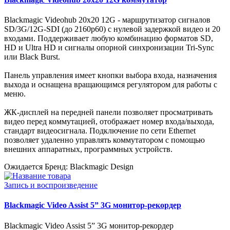
Blackmagic Videohub 20x20 12G - маршрутизатор сигналов
SD/3G/12G-SDI (до 2160p60) с нулевой задержкой видео и 20
входами. Поддерживает любую комбинацию форматов SD,
HD и Ultra HD и сигналы опорной синхронизации Tri-Sync
или Black Burst.
Панель управления имеет кнопки выбора входа, назначения
выхода и оснащена вращающимся регулятором для работы с
меню.
ЖК-дисплей на передней панели позволяет просматривать
видео перед коммутацией, отображает номер входа/выхода,
стандарт видеосигнала. Подключение по сети Ethernet
позволяет удаленно управлять коммутатором с помощью
внешних аппаратных, программных устройств.
Ожидается
Бренд: Blackmagic Design
Запись и воспроизведение
Blackmagic Video Assist 5” 3G монитор-рекордер
Blackmagic Video Assist 5” 3G монитор-рекордер