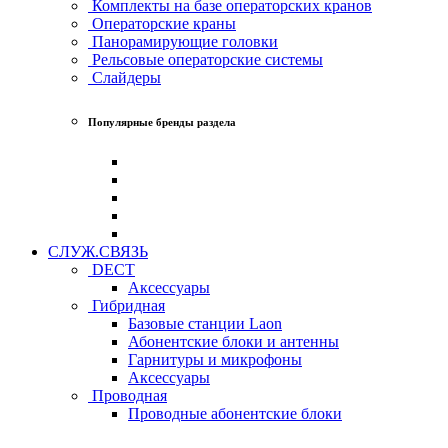
Комплекты на базе операторских кранов
Операторские краны
Панорамирующие головки
Рельсовые операторские системы
Слайдеры
Популярные бренды раздела
СЛУЖ.СВЯЗЬ
DECT
Аксессуары
Гибридная
Базовые станции Laon
Абонентские блоки и антенны
Гарнитуры и микрофоны
Аксессуары
Проводная
Проводные абонентские блоки