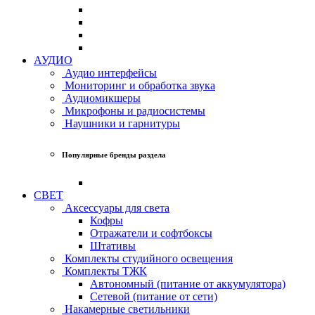
АУДИО
Аудио интерфейсы
Мониторинг и обработка звука
Аудиомикшеры
Микрофоны и радиосистемы
Наушники и гарнитуры
Популярные бренды раздела
СВЕТ
Аксессуары для света
Кофры
Отражатели и софтбоксы
Штативы
Комплекты студийного освещения
Комплекты ТЖК
Автономный (питание от аккумулятора)
Сетевой (питание от сети)
Накамерные светильники