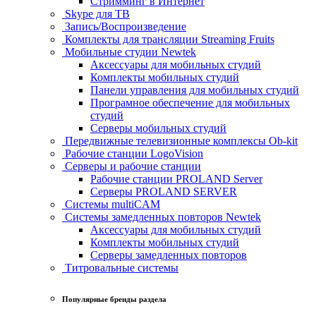
Стримминг в Интернет
Skype для ТВ
Запись/Воспроизведение
Комплекты для трансляции Streaming Fruits
Мобильные студии Newtek
Аксессуары для мобильных студий
Комплекты мобильных студий
Панели управления для мобильных студий
Програмное обеспечение для мобильных
студий
Серверы мобильных студий
Передвижные телевизионные комплексы Ob-kit
Рабочие станции LogoVision
Серверы и рабочие станции
Рабочие станции PROLAND Server
Серверы PROLAND SERVER
Системы multiCAM
Системы замедленных повторов Newtek
Аксессуары для мобильных студий
Комплекты мобильных студий
Серверы замедленных повторов
Титровальные системы
Популярные бренды раздела