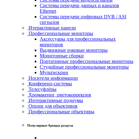
Системы передачи данных и каналов
Ethernet
Системы передачи цифровых DVB / ASI
сигналов
Итерактивные панели
Профессиональные мониторы
Аксессуары для профессиональных
мониторов
Выдвижные рэковые мониторы
Мониторные сборки
Портативные профессиональные мониторы
Студийные профессиональные мониторы
Мультискрин
Носители информации
Конференц-системы
Телесуфлёры
Хромакеинг, цветокоррекция
Интерактивные подиумы
Опции для объективов
Профессиональные объективы
Популярные бренды раздела