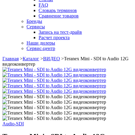
FAQ
Словарь терминов
Сравнение товаров
Бренды
Сервисы
Запись на тест-драйв
Расчет проекта
Наши дилеры
Сервис-центр
Главная
>
Каталог
>
ВИДЕО
>
Teranex Mini - SDI to Audio 12G
видеоконвертер
Audio-SDI