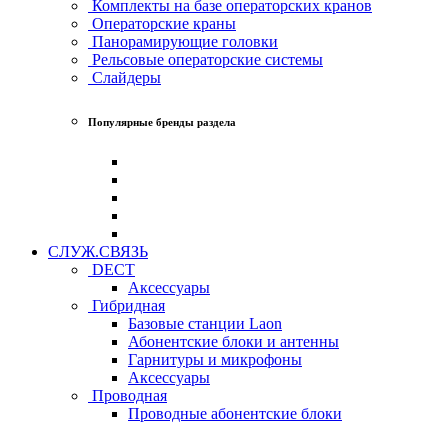
Комплекты на базе операторских кранов
Операторские краны
Панорамирующие головки
Рельсовые операторские системы
Слайдеры
Популярные бренды раздела
СЛУЖ.СВЯЗЬ
DECT
Аксессуары
Гибридная
Базовые станции Laon
Абонентские блоки и антенны
Гарнитуры и микрофоны
Аксессуары
Проводная
Проводные абонентские блоки