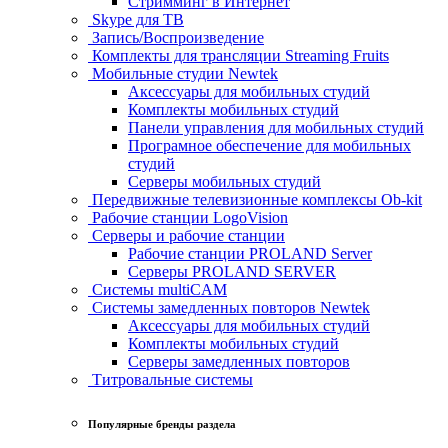
Стримминг в Интернет
Skype для ТВ
Запись/Воспроизведение
Комплекты для трансляции Streaming Fruits
Мобильные студии Newtek
Аксессуары для мобильных студий
Комплекты мобильных студий
Панели управления для мобильных студий
Програмное обеспечение для мобильных
студий
Серверы мобильных студий
Передвижные телевизионные комплексы Ob-kit
Рабочие станции LogoVision
Серверы и рабочие станции
Рабочие станции PROLAND Server
Серверы PROLAND SERVER
Системы multiCAM
Системы замедленных повторов Newtek
Аксессуары для мобильных студий
Комплекты мобильных студий
Серверы замедленных повторов
Титровальные системы
Популярные бренды раздела