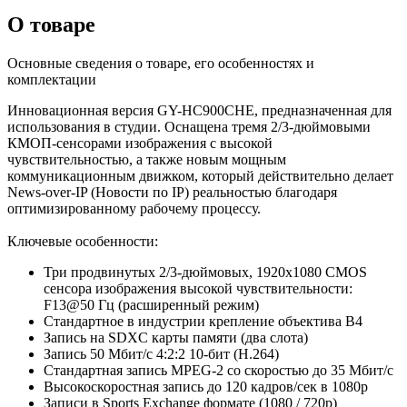
О товаре
Основные сведения о товаре, его особенностях и
комплектации
Инновационная версия GY-HC900CHE, предназначенная для
использования в студии. Оснащена тремя 2/3-дюймовыми
КМОП-сенсорами изображения с высокой
чувствительностью, а также новым мощным
коммуникационным движком, который действительно делает
News-over-IP (Новости по IP) реальностью благодаря
оптимизированному рабочему процессу.
Ключевые особенности:
Три продвинутых 2/3-дюймовых, 1920х1080 CMOS
сенсора изображения высокой чувствительности:
F13@50 Гц (расширенный режим)
Стандартное в индустрии крепление объектива B4
Запись на SDXC карты памяти (два слота)
Запись 50 Мбит/с 4:2:2 10-бит (H.264)
Стандартная запись MPEG-2 со скоростью до 35 Мбит/с
Высокоскоростная запись до 120 кадров/сек в 1080р
Записи в Sports Exchange формате (1080 / 720p)