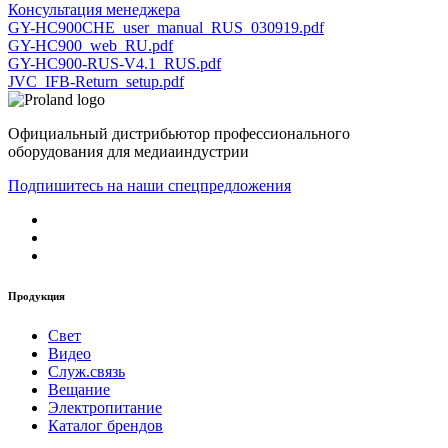
Консультация менеджера
GY-HC900CHE_user_manual_RUS_030919.pdf
GY-HC900_web_RU.pdf
GY-HC900-RUS-V4.1_RUS.pdf
JVC_IFB-Return_setup.pdf
Официальный дистрибьютор профессионального
оборудования для медиаиндустрии
Подпишитесь на наши спецпредложения
Продукция
Свет
Видео
Служ.связь
Вещание
Электропитание
Каталог брендов