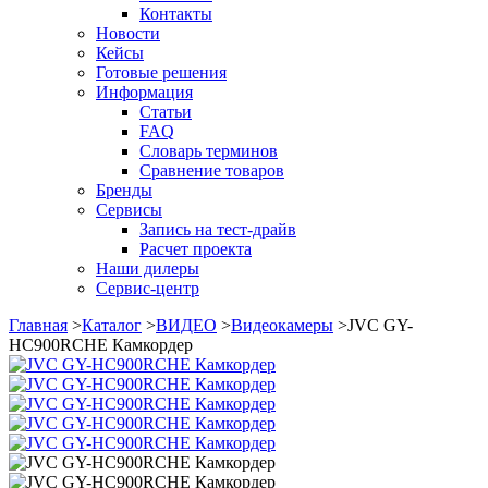
Контакты
Новости
Кейсы
Готовые решения
Информация
Статьи
FAQ
Словарь терминов
Сравнение товаров
Бренды
Сервисы
Запись на тест-драйв
Расчет проекта
Наши дилеры
Сервис-центр
Главная
>
Каталог
>
ВИДЕО
>
Видеокамеры
>
JVC GY-
HC900RCHE Камкордер