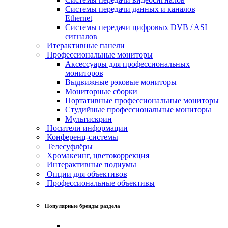
Системы передачи данных и каналов
Ethernet
Системы передачи цифровых DVB / ASI
сигналов
Итерактивные панели
Профессиональные мониторы
Аксессуары для профессиональных
мониторов
Выдвижные рэковые мониторы
Мониторные сборки
Портативные профессиональные мониторы
Студийные профессиональные мониторы
Мультискрин
Носители информации
Конференц-системы
Телесуфлёры
Хромакеинг, цветокоррекция
Интерактивные подиумы
Опции для объективов
Профессиональные объективы
Популярные бренды раздела