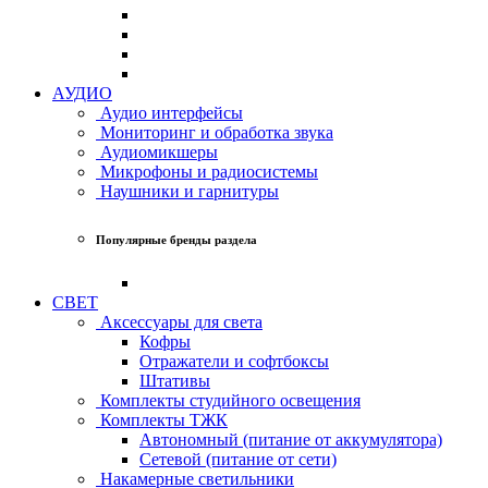
АУДИО
Аудио интерфейсы
Мониторинг и обработка звука
Аудиомикшеры
Микрофоны и радиосистемы
Наушники и гарнитуры
Популярные бренды раздела
СВЕТ
Аксессуары для света
Кофры
Отражатели и софтбоксы
Штативы
Комплекты студийного освещения
Комплекты ТЖК
Автономный (питание от аккумулятора)
Сетевой (питание от сети)
Накамерные светильники