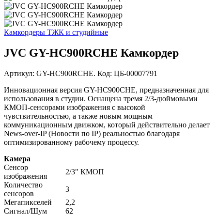
Камкордеры ТЖК и студийные
JVC GY-HC900RCHE Камкордер
Артикул: GY-HC900RCHE. Код: ЦБ-00007791
Инновационная версия GY-HC900CHE, предназначенная для
использования в студии. Оснащена тремя 2/3-дюймовыми
КМОП-сенсорами изображения с высокой
чувствительностью, а также новым мощным
коммуникационным движком, который действительно делает
News-over-IP (Новости по IP) реальностью благодаря
оптимизированному рабочему процессу.
Камера
Сенсор
2/3" КМОП
изображения
Количество
3
сенсоров
Мегапикселей
2,2
Сигнал/Шум
62