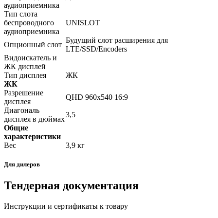
аудиоприемника
Тип слота
беспроводного
UNISLOT
аудиоприемника
Будущий слот расширения для
Опционный слот
LTE/SSD/Encoders
Видоискатель и
ЖК дисплей
Тип дисплея
ЖК
ЖК
Разрешение
QHD 960x540 16:9
дисплея
Диагональ
3,5
дисплея в дюймах
Общие
характеристики
Вес
3,9 кг
Для дилеров
Тендерная документация
Инструкции и сертификаты к товару