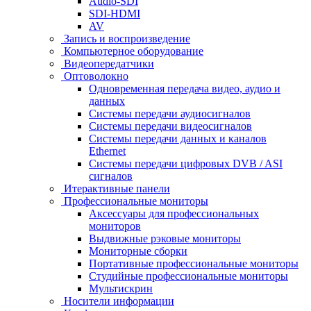
Audio-SDI
SDI-HDMI
AV
Запись и воспроизведение
Компьютерное оборудование
Видеопередатчики
Оптоволокно
Одновременная передача видео, аудио и
данных
Системы передачи аудиосигналов
Системы передачи видеосигналов
Системы передачи данных и каналов
Ethernet
Системы передачи цифровых DVB / ASI
сигналов
Итерактивные панели
Профессиональные мониторы
Аксессуары для профессиональных
мониторов
Выдвижные рэковые мониторы
Мониторные сборки
Портативные профессиональные мониторы
Студийные профессиональные мониторы
Мультискрин
Носители информации