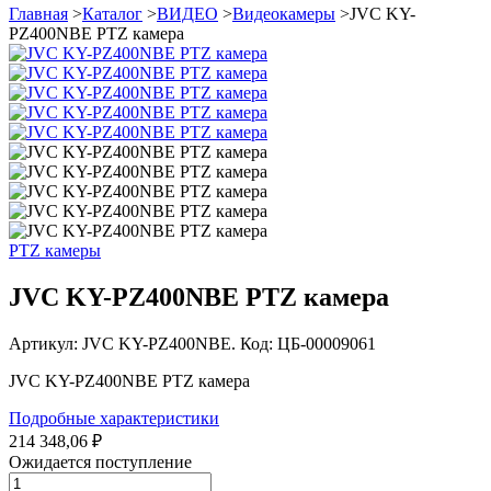
Главная
>
Каталог
>
ВИДЕО
>
Видеокамеры
>
JVC KY-
PZ400NBE PTZ камера
PTZ камеры
JVC KY-PZ400NBE PTZ камера
Артикул: JVC KY-PZ400NBE. Код: ЦБ-00009061
JVC KY-PZ400NBE PTZ камера
Подробные характеристики
214 348,06 ₽
Ожидается поступление