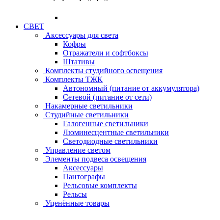
СВЕТ
Аксессуары для света
Кофры
Отражатели и софтбоксы
Штативы
Комплекты студийного освещения
Комплекты ТЖК
Автономный (питание от аккумулятора)
Сетевой (питание от сети)
Накамерные светильники
Студийные светильники
Галогенные светильники
Люминесцентные светильники
Светодиодные светильники
Управление светом
Элементы подвеса освещения
Аксессуары
Пантографы
Рельсовые комплекты
Рельсы
Уценённые товары