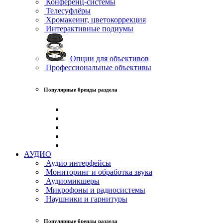
Конференц-системы
Телесуфлёры
Хромакеинг, цветокоррекция
Интерактивные подиумы
Опции для объективов
Профессиональные объективы
Популярные бренды раздела
АУДИО
Аудио интерфейсы
Мониторинг и обработка звука
Аудиомикшеры
Микрофоны и радиосистемы
Наушники и гарнитуры
Популярные бренды раздела