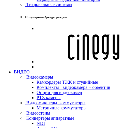
Титровальные системы
Популярные бренды раздела
ВИДЕО
Видеокамеры
Камкордеры ТЖК и студийные
Комплекты - видеокамера + объектив
Опции для видеокамер
PTZ камеры
Видеомикшеры, коммутаторы
Матричные коммутаторы
Видеостены
Конвертеры аппаратные
NDI