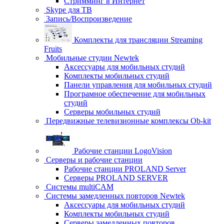
Стримминг в Интернет
Skype для ТВ
Запись/Воспроизведение
Комплекты для трансляции Streaming
Fruits
Мобильные студии Newtek
Аксессуары для мобильных студий
Комплекты мобильных студий
Панели управления для мобильных студий
Програмное обеспечение для мобильных
студий
Серверы мобильных студий
Передвижные телевизионные комплексы Ob-kit
Рабочие станции LogoVision
Серверы и рабочие станции
Рабочие станции PROLAND Server
Серверы PROLAND SERVER
Системы multiCAM
Системы замедленных повторов Newtek
Аксессуары для мобильных студий
Комплекты мобильных студий
Серверы замедленных повторов