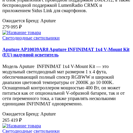
беспроводной поддержкой LumenRadio CRMX и
приложением Sidus Link для смартфонов.
Ожидается
Бренд: Aputure
279 095 ₽
Светодиодные светильники
Aputure AP10039AR8 Aputure INFINIMAT 1x4 V-Mount Kit
(EU) надувной осветитель
Модель Aputure INFINIMAT 1x4 V-Mount Kit — это
модульный светодиодный мат размером 1 x 4 фута,
обеспечивающий полный спектр RGBWW и широкий
диапазон цветовой температуры от 2000K до 10 000K.
Оснащенный контроллером мощностью 400 Вт, он может
питаться как от опциональной V-образной батареи, так и от
сети переменного тока, а также управлять несколькими
единицами INFINIMAT одновременно.
Ожидается
Бренд: Aputure
265 419 ₽
Светодиодные светильники