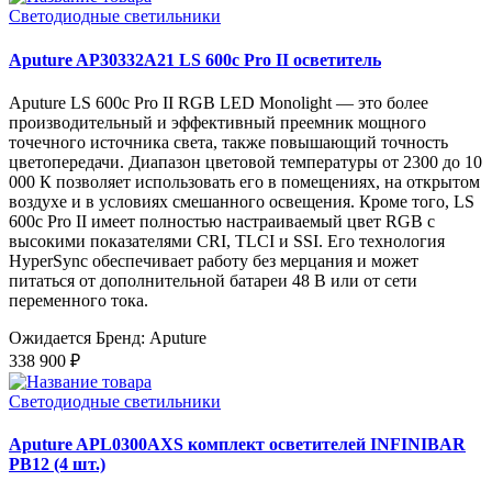
Светодиодные светильники
Aputure AP30332A21 LS 600c Pro II осветитель
Aputure LS 600c Pro II RGB LED Monolight — это более
производительный и эффективный преемник мощного
точечного источника света, также повышающий точность
цветопередачи. Диапазон цветовой температуры от 2300 до 10
000 К позволяет использовать его в помещениях, на открытом
воздухе и в условиях смешанного освещения. Кроме того, LS
600c Pro II имеет полностью настраиваемый цвет RGB с
высокими показателями CRI, TLCI и SSI. Его технология
HyperSync обеспечивает работу без мерцания и может
питаться от дополнительной батареи 48 В или от сети
переменного тока.
Ожидается
Бренд: Aputure
338 900 ₽
Светодиодные светильники
Aputure APL0300AXS комплект осветителей INFINIBAR
PB12 (4 шт.)