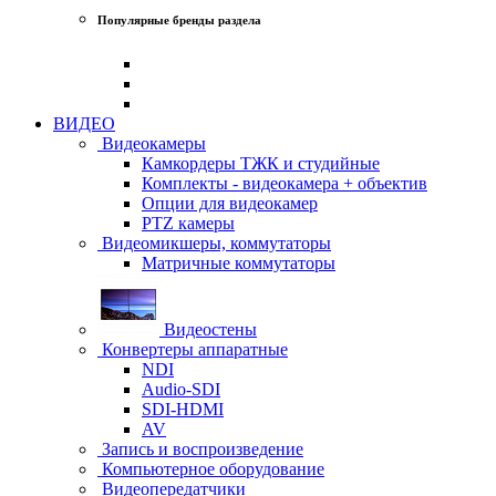
Популярные бренды раздела
ВИДЕО
Видеокамеры
Камкордеры ТЖК и студийные
Комплекты - видеокамера + объектив
Опции для видеокамер
PTZ камеры
Видеомикшеры, коммутаторы
Матричные коммутаторы
Видеостены
Конвертеры аппаратные
NDI
Audio-SDI
SDI-HDMI
AV
Запись и воспроизведение
Компьютерное оборудование
Видеопередатчики