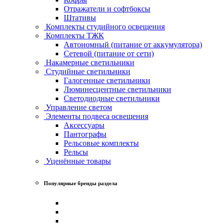
Отражатели и софтбоксы
Штативы
Комплекты студийного освещения
Комплекты ТЖК
Автономный (питание от аккумулятора)
Сетевой (питание от сети)
Накамерные светильники
Студийные светильники
Галогенные светильники
Люминесцентные светильники
Светодиодные светильники
Управление светом
Элементы подвеса освещения
Аксессуары
Пантографы
Рельсовые комплекты
Рельсы
Уценённые товары
Популярные бренды раздела