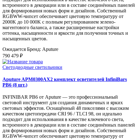
встроенного в декорации или в составе соединённых панелей
для формирования новых форм и дизайнов. Собственный
RGBWW-чипсет обеспечивает цветовую температуру от
2000K до 10 000K с полным регулированием зелено-
магентового баланса, а также расширенные настройки
оттенка, насыщенности и яркости для получения точных и
насыщенных цветов.
Ожидается
Бренд: Aputure
790 479 ₽
Светодиодные светильники
Aputure APM0300AX2 комплект осветителей InfiniBars
PB6 (8 шт.)
INFINIBAR PB6 от Aputure — это профессиональный
световой инструмент для создания динамичных и ярких
световых эффектов. Оснащённый 48 пикселями с высоким
качеством цветопередачи CRI 96 / TLCI 98, он идеально
подходит для использования в качестве ключевого света,
встроенного в декорации или в составе соединённых панелей
для формирования новых форм и дизайнов. Собственный
RGBWW-чипсет обеспечивает цветовую температуру от