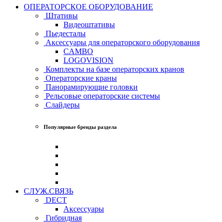
ОПЕРАТОРСКОЕ ОБОРУДОВАНИЕ
Штативы
Видеоштативы
Пьедесталы
Аксессуары для операторского оборудования
CAMBO
LOGOVISION
Комплекты на базе операторских кранов
Операторские краны
Панорамирующие головки
Рельсовые операторские системы
Слайдеры
Популярные бренды раздела
СЛУЖ.СВЯЗЬ
DECT
Аксессуары
Гибридная