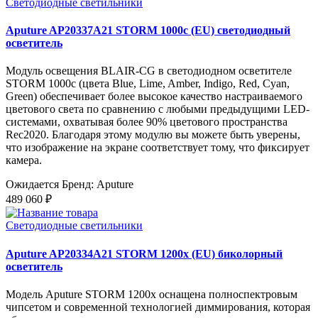
Светодиодные светильники
Aputure AP20337A21 STORM 1000c (EU) светодиодный
осветитель
Модуль освещения BLAIR-CG в светодиодном осветителе
STORM 1000c (цвета Blue, Lime, Amber, Indigo, Red, Cyan,
Green) обеспечивает более высокое качество настраиваемого
цветового света по сравнению с любыми предыдущими LED-
системами, охватывая более 90% цветового пространства
Rec2020. Благодаря этому модулю вы можете быть уверены,
что изображение на экране соответствует тому, что фиксирует
камера.
Ожидается
Бренд: Aputure
489 060 ₽
Светодиодные светильники
Aputure AP20334A21 STORM 1200x (EU) биколорный
осветитель
Модель Aputure STORM 1200x оснащена полноспектровым
чипсетом и современной технологией диммирования, которая