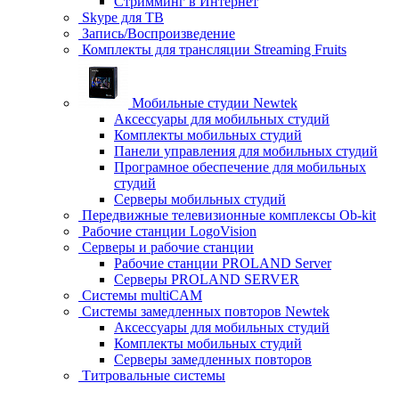
Стримминг в Интернет
Skype для ТВ
Запись/Воспроизведение
Комплекты для трансляции Streaming Fruits
Мобильные студии Newtek
Аксессуары для мобильных студий
Комплекты мобильных студий
Панели управления для мобильных студий
Програмное обеспечение для мобильных
студий
Серверы мобильных студий
Передвижные телевизионные комплексы Ob-kit
Рабочие станции LogoVision
Серверы и рабочие станции
Рабочие станции PROLAND Server
Серверы PROLAND SERVER
Системы multiCAM
Системы замедленных повторов Newtek
Аксессуары для мобильных студий
Комплекты мобильных студий
Серверы замедленных повторов
Титровальные системы