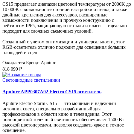
CS15 предлагает диапазон цветовой температуры от 2000K до
10 000K с возможностью точной настройки оттенка, а также
двойные крепления для аксессуаров, расширенные
возможности подключения и прочную конструкцию с
рейтингом IP65, защищающую от пыли и влаги — идеально
подходит для сложных съемочных условий.
Созданный с учетом оптимизации и универсальности, этот
RGB-осветитель отлично подходит для освещения больших
площадей и сцен.
Ожидается
Бренд: Aputure
818 090 ₽
Светодиодные светильники
Aputure APP0307A92 Electro CS15 осветитель
Aputure Electro Storm CS15 — это мощный и надежный
источник света, специально разработанный для
профессионалов в области кино и телевидения. Этот
полноцветной точечный светильник обеспечивает 1500 Вт
высокой цветопередачи, позволяя создавать яркое и точное
освещение.