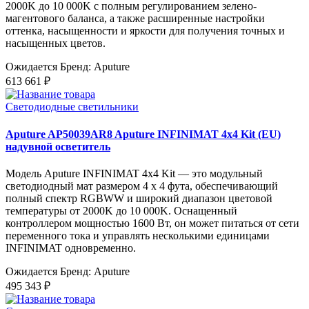
2000K до 10 000K с полным регулированием зелено-
магентового баланса, а также расширенные настройки
оттенка, насыщенности и яркости для получения точных и
насыщенных цветов.
Ожидается
Бренд: Aputure
613 661 ₽
Светодиодные светильники
Aputure AP50039AR8 Aputure INFINIMAT 4x4 Kit (EU)
надувной осветитель
Модель Aputure INFINIMAT 4x4 Kit — это модульный
светодиодный мат размером 4 x 4 фута, обеспечивающий
полный спектр RGBWW и широкий диапазон цветовой
температуры от 2000K до 10 000K. Оснащенный
контроллером мощностью 1600 Вт, он может питаться от сети
переменного тока и управлять несколькими единицами
INFINIMAT одновременно.
Ожидается
Бренд: Aputure
495 343 ₽