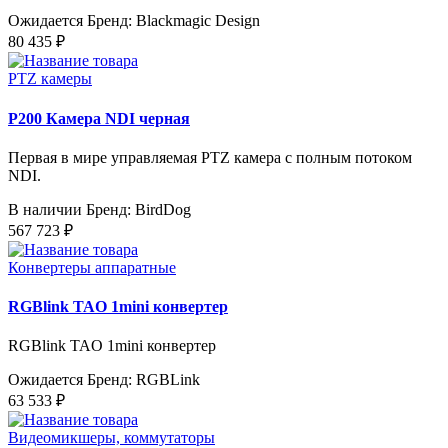
Ожидается
Бренд: Blackmagic Design
80 435 ₽
PTZ камеры
P200 Камера NDI черная
Первая в мире управляемая PTZ камера с полным потоком
NDI.
В наличии
Бренд: BirdDog
567 723 ₽
Конвертеры аппаратные
RGBlink TAO 1mini конвертер
RGBlink TAO 1mini конвертер
Ожидается
Бренд: RGBLink
63 533 ₽
Видеомикшеры, коммутаторы