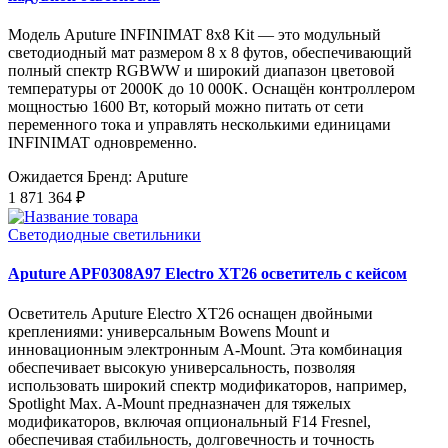
Модель Aputure INFINIMAT 8x8 Kit — это модульный
светодиодный мат размером 8 x 8 футов, обеспечивающий
полный спектр RGBWW и широкий диапазон цветовой
температуры от 2000K до 10 000K. Оснащён контроллером
мощностью 1600 Вт, который можно питать от сети
переменного тока и управлять несколькими единицами
INFINIMAT одновременно.
Ожидается
Бренд: Aputure
1 871 364 ₽
Светодиодные светильники
Aputure APF0308A97 Electro XT26 осветитель с кейсом
Осветитель Aputure Electro XT26 оснащен двойными
креплениями: универсальным Bowens Mount и
инновационным электронным A-Mount. Эта комбинация
обеспечивает высокую универсальность, позволяя
использовать широкий спектр модификаторов, например,
Spotlight Max. A-Mount предназначен для тяжелых
модификаторов, включая опциональный F14 Fresnel,
обеспечивая стабильность, долговечность и точность