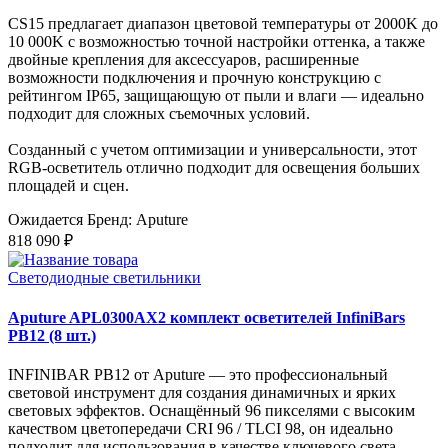
CS15 предлагает диапазон цветовой температуры от 2000K до
10 000K с возможностью точной настройки оттенка, а также
двойные крепления для аксессуаров, расширенные
возможности подключения и прочную конструкцию с
рейтингом IP65, защищающую от пыли и влаги — идеально
подходит для сложных съемочных условий.
Созданный с учетом оптимизации и универсальности, этот
RGB-осветитель отлично подходит для освещения больших
площадей и сцен.
Ожидается
Бренд: Aputure
818 090 ₽
Светодиодные светильники
Aputure APL0300AX2 комплект осветителей InfiniBars
PB12 (8 шт.)
INFINIBAR PB12 от Aputure — это профессиональный
световой инструмент для создания динамичных и ярких
световых эффектов. Оснащённый 96 пикселями с высоким
качеством цветопередачи CRI 96 / TLCI 98, он идеально
подходит для использования в качестве ключевого света,