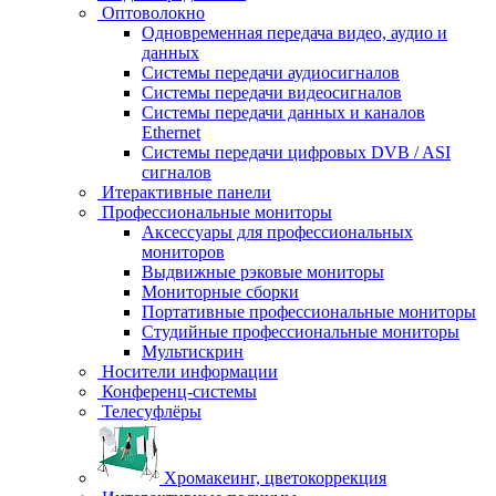
Оптоволокно
Одновременная передача видео, аудио и
данных
Системы передачи аудиосигналов
Системы передачи видеосигналов
Системы передачи данных и каналов
Ethernet
Системы передачи цифровых DVB / ASI
сигналов
Итерактивные панели
Профессиональные мониторы
Аксессуары для профессиональных
мониторов
Выдвижные рэковые мониторы
Мониторные сборки
Портативные профессиональные мониторы
Студийные профессиональные мониторы
Мультискрин
Носители информации
Конференц-системы
Телесуфлёры
Хромакеинг, цветокоррекция