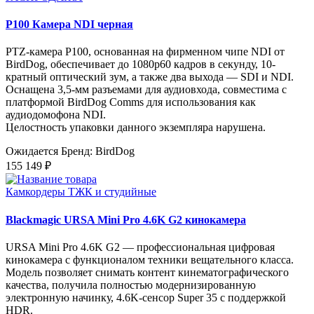
P100 Камера NDI черная
PTZ-камера P100, основанная на фирменном чипе NDI от
BirdDog, обеспечивает до 1080p60 кадров в секунду, 10-
кратный оптический зум, а также два выхода — SDI и NDI.
Оснащена 3,5-мм разъемами для аудиовхода, совместима с
платформой BirdDog Comms для использования как
аудиодомофона NDI.
Целостность упаковки данного экземпляра нарушена.
Ожидается
Бренд: BirdDog
155 149 ₽
Камкордеры ТЖК и студийные
Blackmagic URSA Mini Pro 4.6K G2 кинокамера
URSA Mini Pro 4.6K G2 — профессиональная цифровая
кинокамера с функционалом техники вещательного класса.
Модель позволяет снимать контент кинематографического
качества, получила полностью модернизированную
электронную начинку, 4.6K-сенсор Super 35 с поддержкой
HDR.