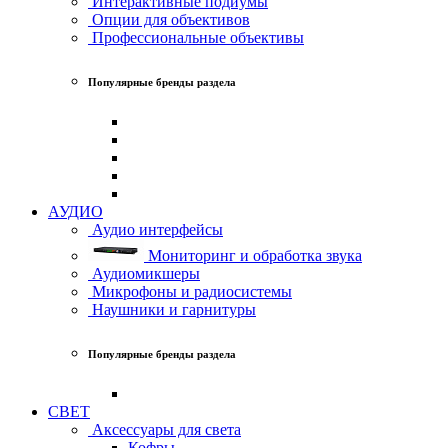
Интерактивные подиумы
Опции для объективов
Профессиональные объективы
Популярные бренды раздела
АУДИО
Аудио интерфейсы
Мониторинг и обработка звука
Аудиомикшеры
Микрофоны и радиосистемы
Наушники и гарнитуры
Популярные бренды раздела
СВЕТ
Аксессуары для света
Кофры