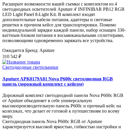
Расширьте возможности вашей съемки с комплектом из 4
светодиодных осветителей Aputure 4' INFINIBAR PB12 RGB
LED Light Panel 8-Light Kit. В комплект входят
дополнительные кабели питания, адаптеры и световые
решетки в прочном кейсе для транспортировки. Помимо
индивидуальной зарядки каждой панели, набор оснащен 330-
ваттным блоком питания и восьмиканальными сплиттерами,
позволяющими одновременно заряжать все устройства.
Ожидается
Бренд: Aputure
310 542 ₽
Светодиодные светильники
Aputure APK0179A81 Nova P600c светодиодная RGB
панель (дорожный комплект с кейсом)
Дорожный комплект светодиодной панели Nova P600c RGB
от Aputure объединяет в себе универсальную
высокопроизводительную панель P600c и прочный кейс на
колесиках, что делает ее готовой к путешествиям по всему
миру.
Светодиодная панель Nova P600c RGB от Aputure
характеризуется высокой яркостью, гибкостью настройки и