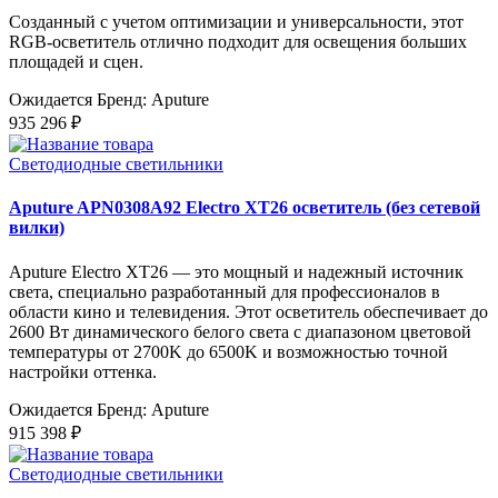
Созданный с учетом оптимизации и универсальности, этот
RGB-осветитель отлично подходит для освещения больших
площадей и сцен.
Ожидается
Бренд: Aputure
935 296 ₽
Светодиодные светильники
Aputure APN0308A92 Electro XT26 осветитель (без сетевой
вилки)
Aputure Electro XT26 — это мощный и надежный источник
света, специально разработанный для профессионалов в
области кино и телевидения. Этот осветитель обеспечивает до
2600 Вт динамического белого света с диапазоном цветовой
температуры от 2700K до 6500K и возможностью точной
настройки оттенка.
Ожидается
Бренд: Aputure
915 398 ₽
Светодиодные светильники