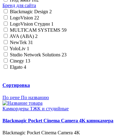
Бренд для сайта
Blackmagic Design
2
LogoVision
22
LogoVision Студии
1
MULTICAM SYSTEMS
59
AVA (АВА)
2
NewTek
31
YoloLiv
1
Studio Network Solutions
23
Cinegy
13
Elgato
4
Сортировка
По цене
По названию
Камкордеры ТЖК и студийные
Blackmagic Pocket Cinema Camera 4K кинокамера
Blackmagic Pocket Cinema Camera 4K