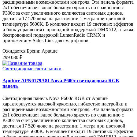
расширенными возможностями контроля. Эта панель формата
2x1 обеспечивает вдвое большую яркость по сравнению с
P300c за счет увеличенного количества световых диодов,
достигая 17 520 люкс на расстоянии 1 метра при цветовой
температуре 5600K. В комплект входит 19 световых эффектов
и блок управления с проводной поддержкой DMX512, а также
беспроводной поддержкой LumenRadio CRMX и
приложением Sidus Link для смартфонов.
Ожидается
Бренд: Aputure
299 030 ₽
Светодиодные светильники
Aputure APN0179A81 Nova P600c светодиодная RGB
панель
Светодиодная панель Nova P600c RGB от Aputure
характеризуется высокой яркостью, гибкостью настройки и
расширенными возможностями контроля. Эта панель формата
2x1 обеспечивает вдвое большую яркость по сравнению с
P300c за счет увеличенного количества световых диодов,
достигая 17 520 люкс на расстоянии 1 метра при цветовой
температуре 5600K. В комплект входит 19 световых эффектов
и блок управления с проводной поддержкой DMX512, а также