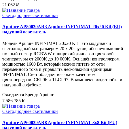
21 062 ₽
Светодиодные светильники
Aputure AP80039AR3 Aputure INFINIMAT 20x20 Kit (EU)
надувной осветитель
Модель Aputure INFINIMAT 20x20 Kit - это модульный
светодиодный мат размером 20 x 20 футов, обеспечивающий
полный спектр RGBWW и широкий диапазон цветовой
температуры от 2000K до 10 000K. Оснащён контроллером
мощностью 1600 Вт, который можно питать от сети
переменного тока и управлять несколькими единицами
INFINIMAT. Свет обладает высоким качеством
цветопередачи: CRI 96 и TLCI 97. В комплект входят юбка и
надувной софтбокс.
Ожидается
Бренд: Aputure
7 586 785 ₽
Светодиодные светильники
Aputure AP60039AR8 Aputure INFINIMAT 8x8 Kit (EU)
надувной осветитель