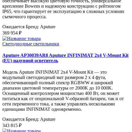
обеспечивает высокую цветовую точность, универсальное
крепление Bowens и надежную конструкцию с рейтингом
IP65, что гарантирует ее эксплуатацию в сложных условиях
съемочного процесса.
Ожидается
Бренд: Aputure
369 954 ₽
Светодиодные светильники
Aputure AP30039AR8 Aputure INFINIMAT 2x4 V-Mount Kit
(EU) надувной осветитель
Модель Aputure INFINIMAT 2x4 V-Mount Kit — это
модульный светодиодный мат размером 2 x 4 фута,
обеспечивающий полный спектр RGBWW и широкий
диапазон цветовой температуры от 2000K до 10 000K.
Оснащенный контроллером мощностью 400 Вт, он может
питаться как от опциональной V-образной батареи, так и от
сети переменного тока, а также управлять несколькими
единицами INFINIMAT одновременно.
Ожидается
Бренд: Aputure
343 815 ₽