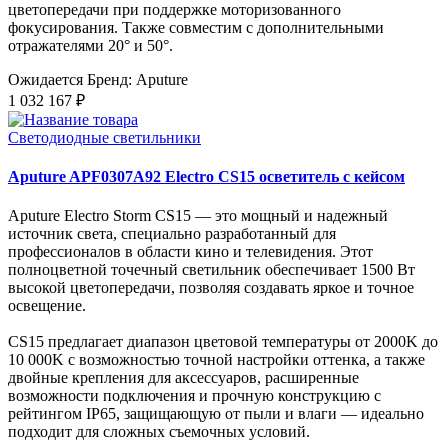
цветопередачи при поддержке моторизованного
фокусирования. Также совместим с дополнительными
отражателями 20° и 50°.
Ожидается
Бренд: Aputure
1 032 167 ₽
Светодиодные светильники
Aputure APF0307A92 Electro CS15 осветитель с кейсом
Aputure Electro Storm CS15 — это мощный и надежный
источник света, специально разработанный для
профессионалов в области кино и телевидения. Этот
полноцветной точечный светильник обеспечивает 1500 Вт
высокой цветопередачи, позволяя создавать яркое и точное
освещение.
CS15 предлагает диапазон цветовой температуры от 2000K до
10 000K с возможностью точной настройки оттенка, а также
двойные крепления для аксессуаров, расширенные
возможности подключения и прочную конструкцию с
рейтингом IP65, защищающую от пыли и влаги — идеально
подходит для сложных съемочных условий.