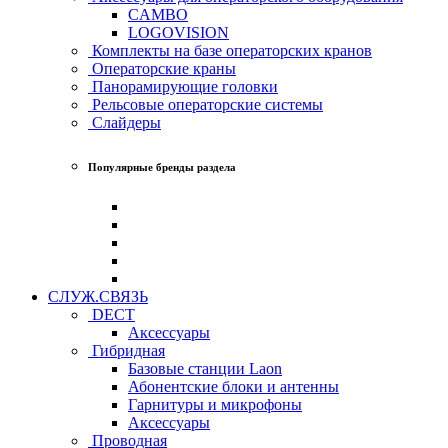
CAMBO
LOGOVISION
Комплекты на базе операторских кранов
Операторские краны
Панорамирующие головки
Рельсовые операторские системы
Слайдеры
Популярные бренды раздела
СЛУЖ.СВЯЗЬ
DECT
Аксессуары
Гибридная
Базовые станции Laon
Абонентские блоки и антенны
Гарнитуры и микрофоны
Аксессуары
Проводная