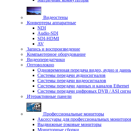
Видеостены
Конвертеры аппаратные
NDI
Audio-SDI
SDI-HDMI
AV
Запись и воспроизведение
Компьютерное оборудование
Видеопередатчики
Оптоволокно
Одновременная передача видео, аудио и данн
Системы передачи аудиосигналов
Системы передачи видеосигналов
Системы передачи данных и каналов Ethernet
Системы передачи цифровых DVB / ASI сигн
Итерактивные панели
Профессиональные мониторы
Аксессуары для профессиональных мониторо
Выдвижные рэковые мониторы
Мониторные сборки