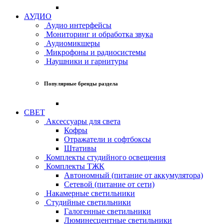
АУДИО
Аудио интерфейсы
Мониторинг и обработка звука
Аудиомикшеры
Микрофоны и радиосистемы
Наушники и гарнитуры
Популярные бренды раздела
СВЕТ
Аксессуары для света
Кофры
Отражатели и софтбоксы
Штативы
Комплекты студийного освещения
Комплекты ТЖК
Автономный (питание от аккумулятора)
Сетевой (питание от сети)
Накамерные светильники
Студийные светильники
Галогенные светильники
Люминесцентные светильники