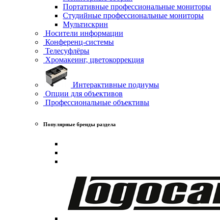
Портативные профессиональные мониторы
Студийные профессиональные мониторы
Мультискрин
Носители информации
Конференц-системы
Телесуфлёры
Хромакеинг, цветокоррекция
Интерактивные подиумы
Опции для объективов
Профессиональные объективы
Популярные бренды раздела