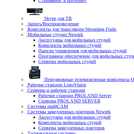
Стримминг в Интернет
Skype для ТВ
Запись/Воспроизведение
Комплекты для трансляции Streaming Fruits
Мобильные студии Newtek
Аксессуары для мобильных студий
Комплекты мобильных студий
Панели управления для мобильных студий
Програмное обеспечение для мобильных студ
Серверы мобильных студий
Передвижные телевизионные комплексы Ob
Рабочие станции LogoVision
Серверы и рабочие станции
Рабочие станции PROLAND Server
Серверы PROLAND SERVER
Системы multiCAM
Системы замедленных повторов Newtek
Аксессуары для мобильных студий
Комплекты мобильных студий
Серверы замедленных повторов
Титровальные системы