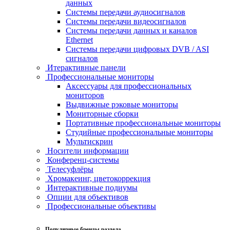
данных
Системы передачи аудиосигналов
Системы передачи видеосигналов
Системы передачи данных и каналов
Ethernet
Системы передачи цифровых DVB / ASI
сигналов
Итерактивные панели
Профессиональные мониторы
Аксессуары для профессиональных
мониторов
Выдвижные рэковые мониторы
Мониторные сборки
Портативные профессиональные мониторы
Студийные профессиональные мониторы
Мультискрин
Носители информации
Конференц-системы
Телесуфлёры
Хромакеинг, цветокоррекция
Интерактивные подиумы
Опции для объективов
Профессиональные объективы
Популярные бренды раздела