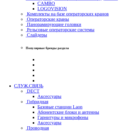
CAMBO
LOGOVISION
Комплекты на базе операторских кранов
Операторские краны
Панорамирующие головки
Рельсовые операторские системы
Слайдеры
Популярные бренды раздела
СЛУЖ.СВЯЗЬ
DECT
Аксессуары
Гибридная
Базовые станции Laon
Абонентские блоки и антенны
Гарнитуры и микрофоны
Аксессуары
Проводная