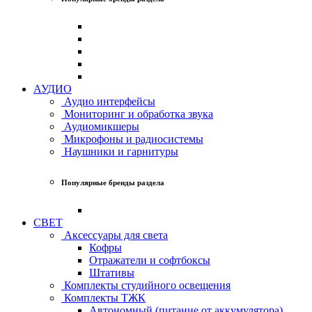
АУДИО
Аудио интерфейсы
Мониторинг и обработка звука
Аудиомикшеры
Микрофоны и радиосистемы
Наушники и гарнитуры
Популярные бренды раздела
СВЕТ
Аксессуары для света
Кофры
Отражатели и софтбоксы
Штативы
Комплекты студийного освещения
Комплекты ТЖК
Автономный (питание от аккумулятора)