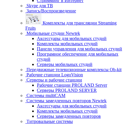
Стримминг в Интернет
Skype для ТВ
Запись/Воспроизведение
Комплекты для трансляции Streaming
Fruits
Мобильные студии Newtek
Аксессуары для мобильных студий
Комплекты мобильных студий
Панели управления для мобильных студий
Програмное обеспечение для мобильных
студий
Серверы мобильных студий
Передвижные телевизионные комплексы Ob-kit
Рабочие станции LogoVision
Серверы и рабочие станции
Рабочие станции PROLAND Server
Серверы PROLAND SERVER
Системы multiCAM
Системы замедленных повторов Newtek
Аксессуары для мобильных студий
Комплекты мобильных студий
Серверы замедленных повторов
Титровальные системы