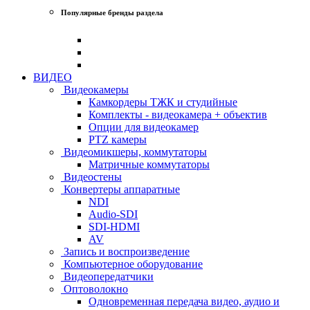
Популярные бренды раздела
ВИДЕО
Видеокамеры
Камкордеры ТЖК и студийные
Комплекты - видеокамера + объектив
Опции для видеокамер
PTZ камеры
Видеомикшеры, коммутаторы
Матричные коммутаторы
Видеостены
Конвертеры аппаратные
NDI
Audio-SDI
SDI-HDMI
AV
Запись и воспроизведение
Компьютерное оборудование
Видеопередатчики
Оптоволокно
Одновременная передача видео, аудио и