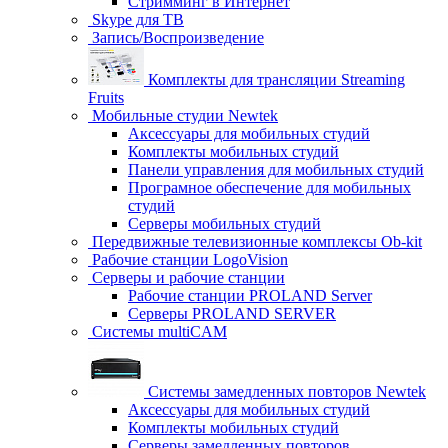
Стримминг в Интернет
Skype для ТВ
Запись/Воспроизведение
Комплекты для трансляции Streaming
Fruits
Мобильные студии Newtek
Аксессуары для мобильных студий
Комплекты мобильных студий
Панели управления для мобильных студий
Програмное обеспечение для мобильных
студий
Серверы мобильных студий
Передвижные телевизионные комплексы Ob-kit
Рабочие станции LogoVision
Серверы и рабочие станции
Рабочие станции PROLAND Server
Серверы PROLAND SERVER
Системы multiCAM
Системы замедленных повторов Newtek
Аксессуары для мобильных студий
Комплекты мобильных студий
Серверы замедленных повторов