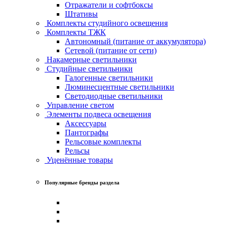
Отражатели и софтбоксы
Штативы
Комплекты студийного освещения
Комплекты ТЖК
Автономный (питание от аккумулятора)
Сетевой (питание от сети)
Накамерные светильники
Студийные светильники
Галогенные светильники
Люминесцентные светильники
Светодиодные светильники
Управление светом
Элементы подвеса освещения
Аксессуары
Пантографы
Рельсовые комплекты
Рельсы
Уценённые товары
Популярные бренды раздела