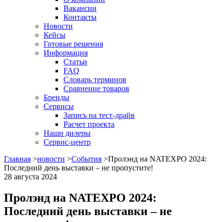
Вакансии
Контакты
Новости
Кейсы
Готовые решения
Информация
Статьи
FAQ
Словарь терминов
Сравнение товаров
Бренды
Сервисы
Запись на тест-драйв
Расчет проекта
Наши дилеры
Сервис-центр
Главная
>
новости
>
События
>
Пролэнд на NATEXPO 2024:
Последний день выставки – не пропустите!
28
августа
2024
Пролэнд на NATEXPO 2024:
Последний день выставки – не