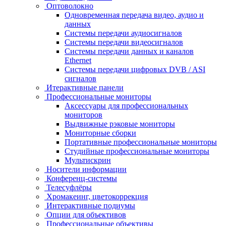
Оптоволокно
Одновременная передача видео, аудио и
данных
Системы передачи аудиосигналов
Системы передачи видеосигналов
Системы передачи данных и каналов
Ethernet
Системы передачи цифровых DVB / ASI
сигналов
Итерактивные панели
Профессиональные мониторы
Аксессуары для профессиональных
мониторов
Выдвижные рэковые мониторы
Мониторные сборки
Портативные профессиональные мониторы
Студийные профессиональные мониторы
Мультискрин
Носители информации
Конференц-системы
Телесуфлёры
Хромакеинг, цветокоррекция
Интерактивные подиумы
Опции для объективов
Профессиональные объективы