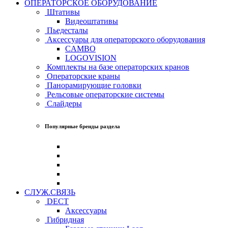
ОПЕРАТОРСКОЕ ОБОРУДОВАНИЕ
Штативы
Видеоштативы
Пьедесталы
Аксессуары для операторского оборудования
CAMBO
LOGOVISION
Комплекты на базе операторских кранов
Операторские краны
Панорамирующие головки
Рельсовые операторские системы
Слайдеры
Популярные бренды раздела
СЛУЖ.СВЯЗЬ
DECT
Аксессуары
Гибридная