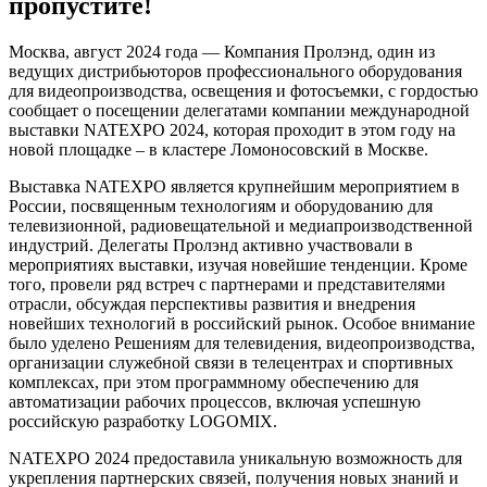
пропустите!
Москва, август 2024 года — Компания Пролэнд, один из
ведущих дистрибьюторов профессионального оборудования
для видеопроизводства, освещения и фотосъемки, с гордостью
сообщает о посещении делегатами компании международной
выставки NATEXPO 2024, которая проходит в этом году на
новой площадке – в кластере Ломоносовский в Москве.
Выставка NATEXPO является крупнейшим мероприятием в
России, посвященным технологиям и оборудованию для
телевизионной, радиовещательной и медиапроизводственной
индустрий. Делегаты Пролэнд активно участвовали в
мероприятиях выставки, изучая новейшие тенденции. Кроме
того, провели ряд встреч с партнерами и представителями
отрасли, обсуждая перспективы развития и внедрения
новейших технологий в российский рынок. Особое внимание
было уделено Решениям для телевидения, видеопроизводства,
организации служебной связи в телецентрах и спортивных
комплексах, при этом программному обеспечению для
автоматизации рабочих процессов, включая успешную
российскую разработку LOGOMIX.
NATEXPO 2024 предоставила уникальную возможность для
укрепления партнерских связей, получения новых знаний и