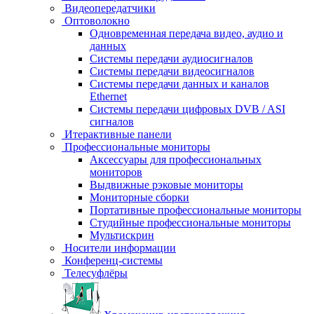
Видеопередатчики
Оптоволокно
Одновременная передача видео, аудио и
данных
Системы передачи аудиосигналов
Системы передачи видеосигналов
Системы передачи данных и каналов
Ethernet
Системы передачи цифровых DVB / ASI
сигналов
Итерактивные панели
Профессиональные мониторы
Аксессуары для профессиональных
мониторов
Выдвижные рэковые мониторы
Мониторные сборки
Портативные профессиональные мониторы
Студийные профессиональные мониторы
Мультискрин
Носители информации
Конференц-системы
Телесуфлёры