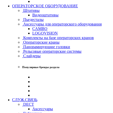
ОПЕРАТОРСКОЕ ОБОРУДОВАНИЕ
Штативы
Видеоштативы
Пьедесталы
Аксессуары для операторского оборудования
CAMBO
LOGOVISION
Комплекты на базе операторских кранов
Операторские краны
Панорамирующие головки
Рельсовые операторские системы
Слайдеры
Популярные бренды раздела
СЛУЖ.СВЯЗЬ
DECT
Аксессуары