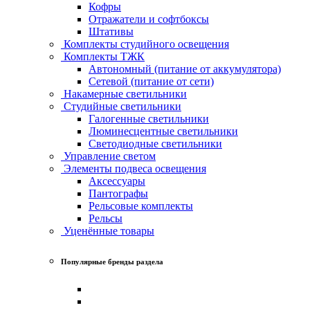
Кофры
Отражатели и софтбоксы
Штативы
Комплекты студийного освещения
Комплекты ТЖК
Автономный (питание от аккумулятора)
Сетевой (питание от сети)
Накамерные светильники
Студийные светильники
Галогенные светильники
Люминесцентные светильники
Светодиодные светильники
Управление светом
Элементы подвеса освещения
Аксессуары
Пантографы
Рельсовые комплекты
Рельсы
Уценённые товары
Популярные бренды раздела