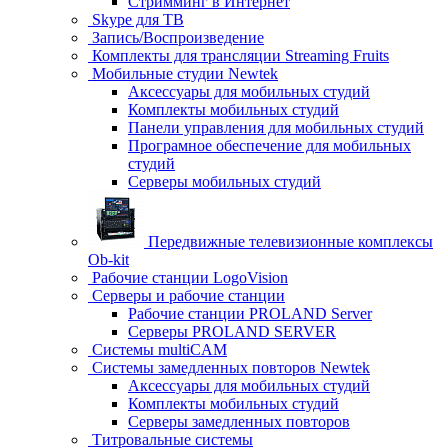
Стримминг в Интернет
Skype для ТВ
Запись/Воспроизведение
Комплекты для трансляции Streaming Fruits
Мобильные студии Newtek
Аксессуары для мобильных студий
Комплекты мобильных студий
Панели управления для мобильных студий
Програмное обеспечение для мобильных
студий
Серверы мобильных студий
Передвижные телевизионные комплексы
Ob-kit
Рабочие станции LogoVision
Серверы и рабочие станции
Рабочие станции PROLAND Server
Серверы PROLAND SERVER
Системы multiCAM
Системы замедленных повторов Newtek
Аксессуары для мобильных студий
Комплекты мобильных студий
Серверы замедленных повторов
Титровальные системы