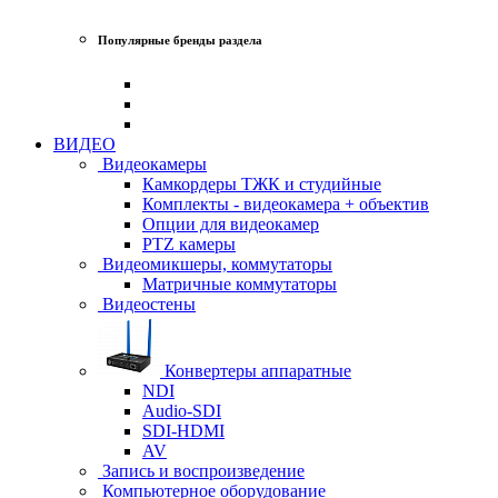
Популярные бренды раздела
ВИДЕО
Видеокамеры
Камкордеры ТЖК и студийные
Комплекты - видеокамера + объектив
Опции для видеокамер
PTZ камеры
Видеомикшеры, коммутаторы
Матричные коммутаторы
Видеостены
Конвертеры аппаратные
NDI
Audio-SDI
SDI-HDMI
AV
Запись и воспроизведение
Компьютерное оборудование