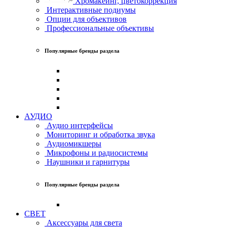
Хромакеинг, цветокоррекция
Интерактивные подиумы
Опции для объективов
Профессиональные объективы
Популярные бренды раздела
АУДИО
Аудио интерфейсы
Мониторинг и обработка звука
Аудиомикшеры
Микрофоны и радиосистемы
Наушники и гарнитуры
Популярные бренды раздела
СВЕТ
Аксессуары для света