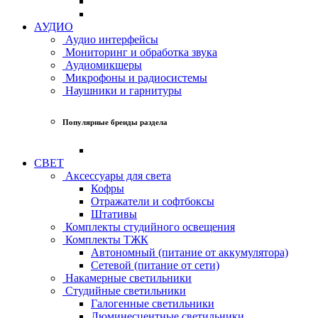
АУДИО
Аудио интерфейсы
Мониторинг и обработка звука
Аудиомикшеры
Микрофоны и радиосистемы
Наушники и гарнитуры
Популярные бренды раздела
СВЕТ
Аксессуары для света
Кофры
Отражатели и софтбоксы
Штативы
Комплекты студийного освещения
Комплекты ТЖК
Автономный (питание от аккумулятора)
Сетевой (питание от сети)
Накамерные светильники
Студийные светильники
Галогенные светильники
Люминесцентные светильники