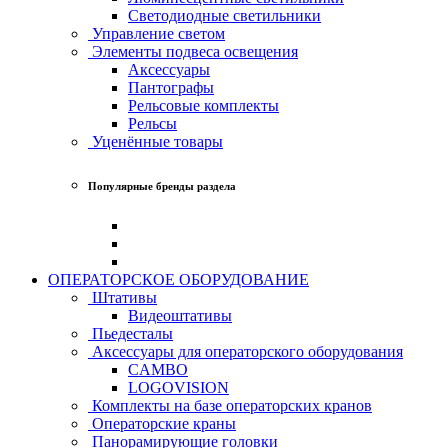
Светодиодные светильники
Управление светом
Элементы подвеса освещения
Аксессуары
Пантографы
Рельсовые комплекты
Рельсы
Уценённые товары
Популярные бренды раздела
ОПЕРАТОРСКОЕ ОБОРУДОВАНИЕ
Штативы
Видеоштативы
Пьедесталы
Аксессуары для операторского оборудования
CAMBO
LOGOVISION
Комплекты на базе операторских кранов
Операторские краны
Панорамирующие головки