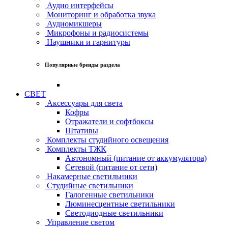
Аудио интерфейсы
Мониторинг и обработка звука
Аудиомикшеры
Микрофоны и радиосистемы
Наушники и гарнитуры
Популярные бренды раздела
СВЕТ
Аксессуары для света
Кофры
Отражатели и софтбоксы
Штативы
Комплекты студийного освещения
Комплекты ТЖК
Автономный (питание от аккумулятора)
Сетевой (питание от сети)
Накамерные светильники
Студийные светильники
Галогенные светильники
Люминесцентные светильники
Светодиодные светильники
Управление светом