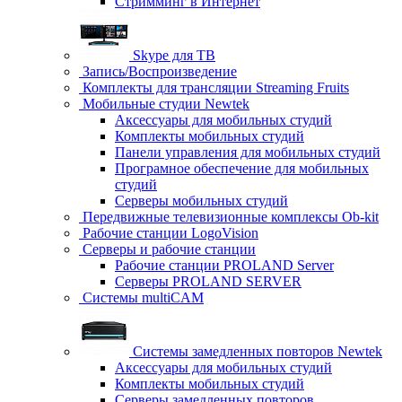
Стримминг в Интернет
Skype для ТВ
Запись/Воспроизведение
Комплекты для трансляции Streaming Fruits
Мобильные студии Newtek
Аксессуары для мобильных студий
Комплекты мобильных студий
Панели управления для мобильных студий
Програмное обеспечение для мобильных
студий
Серверы мобильных студий
Передвижные телевизионные комплексы Ob-kit
Рабочие станции LogoVision
Серверы и рабочие станции
Рабочие станции PROLAND Server
Серверы PROLAND SERVER
Системы multiCAM
Системы замедленных повторов Newtek
Аксессуары для мобильных студий
Комплекты мобильных студий
Серверы замедленных повторов