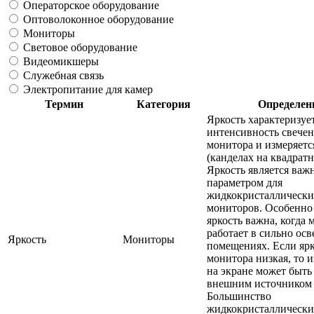
Операторское оборудование
Оптоволоконное оборудование
Мониторы
Световое оборудование
Видеомикшеры
Служебная связь
Электропитание для камер
Термин
Категория
Определен
Яркость характеризуе
интенсивность свечен
монитора и измеряетс
(канделах на квадратн
Яркость является ва
параметром для
жидкокристаллически
мониторов. Особенно
яркость важна, когда 
работает в сильно ос
Яркость
Мониторы
помещениях. Если ярк
монитора низкая, то 
на экране может быть
внешним источником 
Большинство
жидкокристаллически