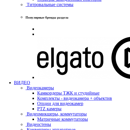
Титровальные системы
Популярные бренды раздела
ВИДЕО
Видеокамеры
Камкордеры ТЖК и студийные
Комплекты - видеокамера + объектив
Опции для видеокамер
PTZ камеры
Видеомикшеры, коммутаторы
Матричные коммутаторы
Видеостены
Конвертеры аппаратные