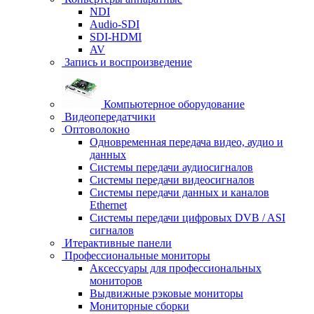
NDI
Audio-SDI
SDI-HDMI
AV
Запись и воспроизведение
Компьютерное оборудование
Видеопередатчики
Оптоволокно
Одновременная передача видео, аудио и
данных
Системы передачи аудиосигналов
Системы передачи видеосигналов
Системы передачи данных и каналов
Ethernet
Системы передачи цифровых DVB / ASI
сигналов
Итерактивные панели
Профессиональные мониторы
Аксессуары для профессиональных
мониторов
Выдвижные рэковые мониторы
Мониторные сборки