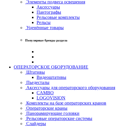
Элементы подвеса освещения
Аксессуары
Пантографы
Рельсовые комплекты
Рельсы
Уценённые товары
Популярные бренды раздела
ОПЕРАТОРСКОЕ ОБОРУДОВАНИЕ
Штативы
Видеоштативы
Пьедесталы
Аксессуары для операторского оборудования
CAMBO
LOGOVISION
Комплекты на базе операторских кранов
Операторские краны
Панорамирующие головки
Рельсовые операторские системы
Слайдеры