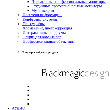
Портативные профессиональные мониторы
Студийные профессиональные мониторы
Мультискрин
Носители информации
Конференц-системы
Телесуфлёры
Хромакеинг, цветокоррекция
Интерактивные подиумы
Опции для объективов
Профессиональные объективы
Популярные бренды раздела
АУДИО