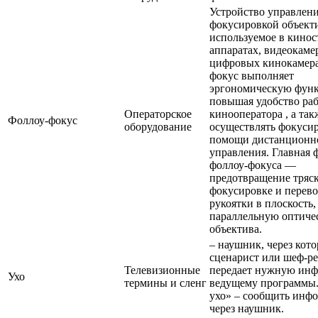
Устройство управлен
фокусировкой объект
используемое в кино
аппаратах, видеокаме
цифровых кинокамера
фокус выполняет
эргономическую фун
повышая удобство ра
Операторское
кинооператора , а так
Фоллоу-фокус
оборудование
осуществлять фокуси
помощи дистанционн
управления. Главная 
фоллоу-фокуса —
предотвращение тряс
фокусировке и перев
рукоятки в плоскость,
параллельную оптиче
объектива.
– наушник, через кот
сценарист или шеф-р
Телевизионные
передает нужную ин
Ухо
термины и сленг
ведущему программы.
ухо» – сообщить инф
через наушник.