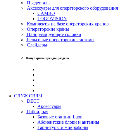
Пьедесталы
Аксессуары для операторского оборудования
CAMBO
LOGOVISION
Комплекты на базе операторских кранов
Операторские краны
Панорамирующие головки
Рельсовые операторские системы
Слайдеры
Популярные бренды раздела
СЛУЖ.СВЯЗЬ
DECT
Аксессуары
Гибридная
Базовые станции Laon
Абонентские блоки и антенны
Гарнитуры и микрофоны