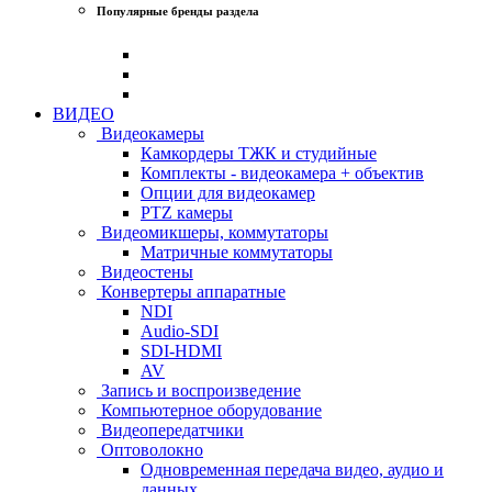
Популярные бренды раздела
ВИДЕО
Видеокамеры
Камкордеры ТЖК и студийные
Комплекты - видеокамера + объектив
Опции для видеокамер
PTZ камеры
Видеомикшеры, коммутаторы
Матричные коммутаторы
Видеостены
Конвертеры аппаратные
NDI
Audio-SDI
SDI-HDMI
AV
Запись и воспроизведение
Компьютерное оборудование
Видеопередатчики
Оптоволокно
Одновременная передача видео, аудио и
данных