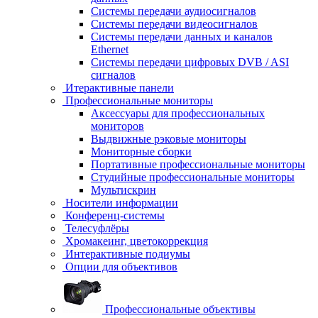
Системы передачи аудиосигналов
Системы передачи видеосигналов
Системы передачи данных и каналов
Ethernet
Системы передачи цифровых DVB / ASI
сигналов
Итерактивные панели
Профессиональные мониторы
Аксессуары для профессиональных
мониторов
Выдвижные рэковые мониторы
Мониторные сборки
Портативные профессиональные мониторы
Студийные профессиональные мониторы
Мультискрин
Носители информации
Конференц-системы
Телесуфлёры
Хромакеинг, цветокоррекция
Интерактивные подиумы
Опции для объективов
Профессиональные объективы