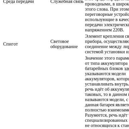
Среда передачи
Служебная связь
проводными, в широк
этого слова. При это
переговорные устройс
использующие в качес
передачи электрическ
напряжением 220В.
Элемент крепления с
Световое
прибора, осуществл
Спигот
оборудование
соединение между ли
системой установки и
Значение этого парам
от типа аккумулятора 
батарейных блоков зд
указываются модели
аккумуляторов, кото
устанавливать внутрь
речь идёт об аккумуля
таковых, то в данном
называются модели, 
данная батарея являет
полностью взаимозам
Разумеется, речь идёт
специализированных 
не относящихся к ста