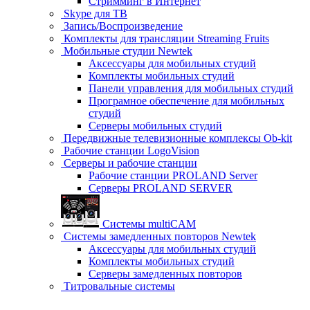
Стримминг в Интернет
Skype для ТВ
Запись/Воспроизведение
Комплекты для трансляции Streaming Fruits
Мобильные студии Newtek
Аксессуары для мобильных студий
Комплекты мобильных студий
Панели управления для мобильных студий
Програмное обеспечение для мобильных
студий
Серверы мобильных студий
Передвижные телевизионные комплексы Ob-kit
Рабочие станции LogoVision
Серверы и рабочие станции
Рабочие станции PROLAND Server
Серверы PROLAND SERVER
Системы multiCAM
Системы замедленных повторов Newtek
Аксессуары для мобильных студий
Комплекты мобильных студий
Серверы замедленных повторов
Титровальные системы