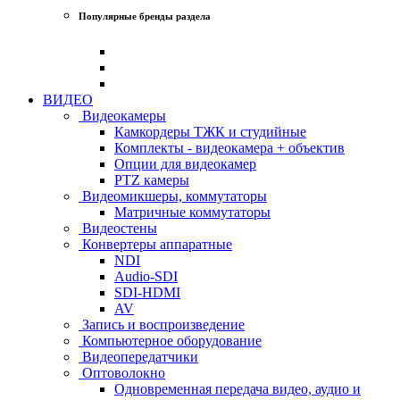
Популярные бренды раздела
ВИДЕО
Видеокамеры
Камкордеры ТЖК и студийные
Комплекты - видеокамера + объектив
Опции для видеокамер
PTZ камеры
Видеомикшеры, коммутаторы
Матричные коммутаторы
Видеостены
Конвертеры аппаратные
NDI
Audio-SDI
SDI-HDMI
AV
Запись и воспроизведение
Компьютерное оборудование
Видеопередатчики
Оптоволокно
Одновременная передача видео, аудио и