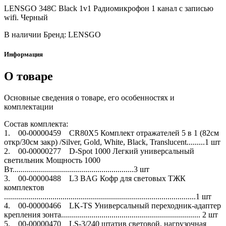
LENSGO 348C Black 1v1 Радиомикрофон 1 канал с записью
wifi. Черный
В наличии
Бренд: LENSGO
Информация
О товаре
Основные сведения о товаре, его особенностях и
комплектации
Состав комплекта:
1. 00-00000459 CR80X5 Комплект отражателей 5 в 1 (82см
откр/30см закр) /Silver, Gold, White, Black, Translucent.........1 шт
2. 00-00000277 D-Spot 1000 Легкий универсальный
светильник Мощность 1000
Вт............................................................3 шт
3. 00-00000488 L3 BAG Кофр для световых ТЖК
комплектов
...............................................................................................1 шт
4. 00-00000466 LK-TS Универсальный переходник-адаптер
крепления зонта..................................................................... 2 шт
5. 00-00000470 LS-3/240 штатив световой, нагрузочная