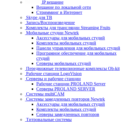
IP вещание
Вещание по локальной сети
Стримминг в Интернет
Skype для ТВ
Запись/Воспроизведение
Комплекты для трансляции Streaming Fruits
Мобильные студии Newtek
Аксессуары для мобильных студий
Комплекты мобильных студий
Панели управления для мобильных студий
Програмное обеспечение для мобильных
студий
Серверы мобильных студий
Передвижные телевизионные комплексы Ob-kit
Рабочие станции LogoVision
Серверы и рабочие станции
Рабочие станции PROLAND Server
Серверы PROLAND SERVER
Системы multiCAM
Системы замедленных повторов Newtek
Аксессуары для мобильных студий
Комплекты мобильных студий
Серверы замедленных повторов
Титровальные системы