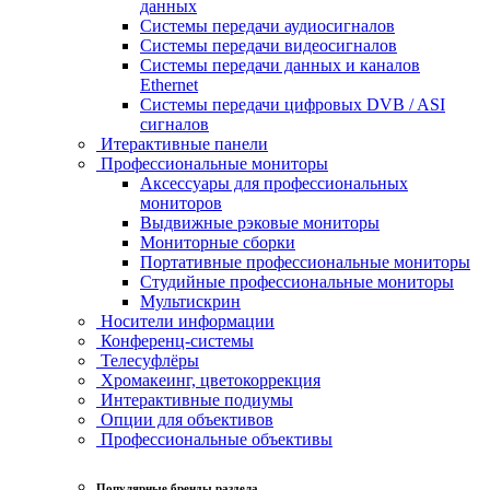
данных
Системы передачи аудиосигналов
Системы передачи видеосигналов
Системы передачи данных и каналов
Ethernet
Системы передачи цифровых DVB / ASI
сигналов
Итерактивные панели
Профессиональные мониторы
Аксессуары для профессиональных
мониторов
Выдвижные рэковые мониторы
Мониторные сборки
Портативные профессиональные мониторы
Студийные профессиональные мониторы
Мультискрин
Носители информации
Конференц-системы
Телесуфлёры
Хромакеинг, цветокоррекция
Интерактивные подиумы
Опции для объективов
Профессиональные объективы
Популярные бренды раздела