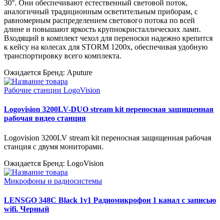
30°. Они обеспечивают естественный световой поток,
аналогичный традиционным осветительным приборам, с
равномерным распределением светового потока по всей
длине и повышают яркость крупнокристаллических ламп.
Входящий в комплект чехол для переноски надежно крепится
к кейсу на колесах для STORM 1200x, обеспечивая удобную
транспортировку всего комплекта.
Ожидается
Бренд: Aputure
Рабочие станции LogoVision
Logovision 3200LV-DUO stream kit переносная защищенная
рабочая видео станция
Logovision 3200LV stream kit переносная защищенная рабочая
станция с двумя мониторами.
Ожидается
Бренд: LogoVision
Микрофоны и радиосистемы
LENSGO 348C Black 1v1 Радиомикрофон 1 канал с записью
wifi. Черный