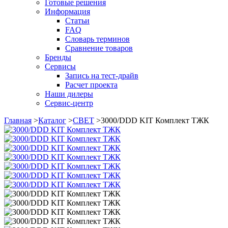
Готовые решения
Информация
Статьи
FAQ
Словарь терминов
Сравнение товаров
Бренды
Сервисы
Запись на тест-драйв
Расчет проекта
Наши дилеры
Сервис-центр
Главная
>
Каталог
>
СВЕТ
>
3000/DDD KIT Комплект ТЖК