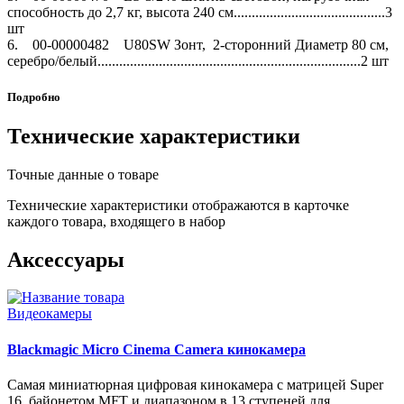
способность до 2,7 кг, высота 240 см..........................................3
шт
6. 00-00000482 U80SW Зонт, 2-сторонний Диаметр 80 см,
серебро/белый.........................................................................2 шт
Подробно
Технические характеристики
Точные данные о товаре
Технические характеристики отображаются в карточке
каждого товара, входящего в набор
Аксессуары
Видеокамеры
Blackmagic Micro Cinema Camera кинокамера
Самая миниатюрная цифровая кинокамера с матрицей Super
16, байонетом MFT и диапазоном в 13 ступеней для