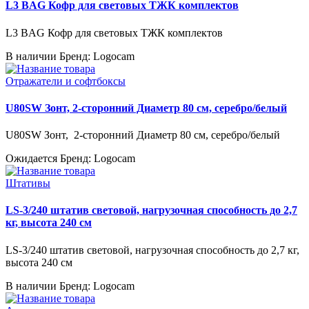
L3 BAG Кофр для световых ТЖК комплектов
L3 BAG Кофр для световых ТЖК комплектов
В наличии
Бренд: Logocam
Отражатели и софтбоксы
U80SW Зонт, 2-сторонний Диаметр 80 см, серебро/белый
U80SW Зонт, 2-сторонний Диаметр 80 см, серебро/белый
Ожидается
Бренд: Logocam
Штативы
LS-3/240 штатив световой, нагрузочная способность до 2,7
кг, высота 240 см
LS-3/240 штатив световой, нагрузочная способность до 2,7 кг,
высота 240 см
В наличии
Бренд: Logocam