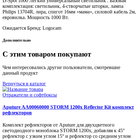
D-Spot 1000 Легкий универсальный светильник . Базовая
комплектация: светильник, 4-створчатые шторки, лампа
Philips 13704R, лира, спигот 16мм «мама», силовой кабель 2м,
евровилка. Мощность 1000 Вт.
Ожидается
Бренд: Logocam
Дополнительно
С этим товаром покупают
Чем интересовались другие пользователи, смотревшие
данный продукт
Вернуться в каталог
Отражатели и софтбоксы
Aputure AA00060000 STORM 1200x Reflector Kit комплект
рефлекторов
Комплект рефлекторов от Aputure для двухцветного
светодиодного моноблока STORM 1200x, добавляя к 45°
рефлектор с узким углом 15° и рефлектор со средним углом