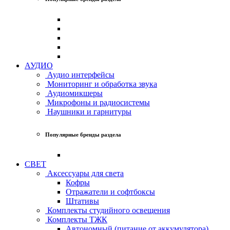
АУДИО
Аудио интерфейсы
Мониторинг и обработка звука
Аудиомикшеры
Микрофоны и радиосистемы
Наушники и гарнитуры
Популярные бренды раздела
СВЕТ
Аксессуары для света
Кофры
Отражатели и софтбоксы
Штативы
Комплекты студийного освещения
Комплекты ТЖК
Автономный (питание от аккумулятора)