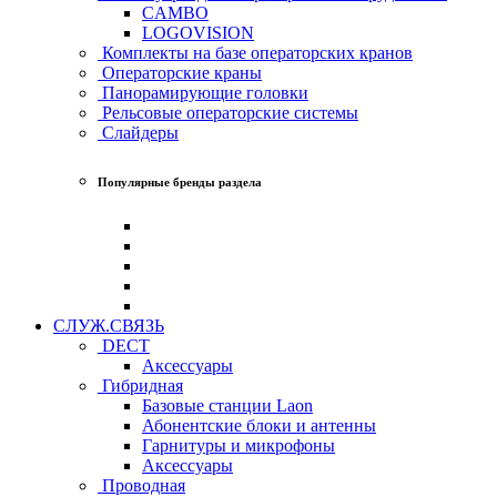
CAMBO
LOGOVISION
Комплекты на базе операторских кранов
Операторские краны
Панорамирующие головки
Рельсовые операторские системы
Слайдеры
Популярные бренды раздела
СЛУЖ.СВЯЗЬ
DECT
Аксессуары
Гибридная
Базовые станции Laon
Абонентские блоки и антенны
Гарнитуры и микрофоны
Аксессуары
Проводная