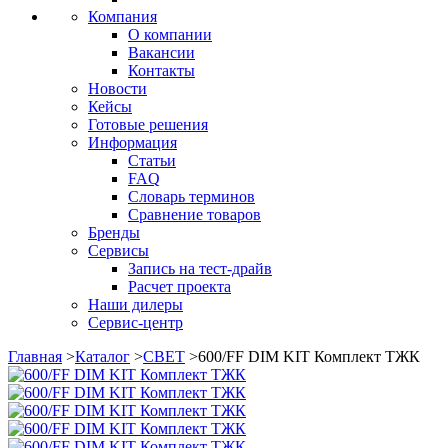
Компания
О компании
Вакансии
Контакты
Новости
Кейсы
Готовые решения
Информация
Статьи
FAQ
Словарь терминов
Сравнение товаров
Бренды
Сервисы
Запись на тест-драйв
Расчет проекта
Наши дилеры
Сервис-центр
Главная
>
Каталог
>
СВЕТ
>
600/FF DIM KIT Комплект ТЖК