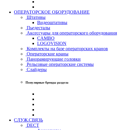
ОПЕРАТОРСКОЕ ОБОРУДОВАНИЕ
Штативы
Видеоштативы
Пьедесталы
Аксессуары для операторского оборудования
CAMBO
LOGOVISION
Комплекты на базе операторских кранов
Операторские краны
Панорамирующие головки
Рельсовые операторские системы
Слайдеры
Популярные бренды раздела
СЛУЖ.СВЯЗЬ
DECT