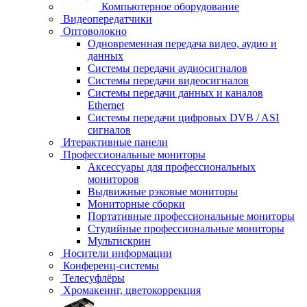
Компьютерное оборудование
Видеопередатчики
Оптоволокно
Одновременная передача видео, аудио и
данных
Системы передачи аудиосигналов
Системы передачи видеосигналов
Системы передачи данных и каналов
Ethernet
Системы передачи цифровых DVB / ASI
сигналов
Итерактивные панели
Профессиональные мониторы
Аксессуары для профессиональных
мониторов
Выдвижные рэковые мониторы
Мониторные сборки
Портативные профессиональные мониторы
Студийные профессиональные мониторы
Мультискрин
Носители информации
Конференц-системы
Телесуфлёры
Хромакеинг, цветокоррекция