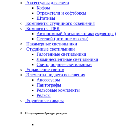
Аксессуары для света
Кофры
Отражатели и софтбоксы
Штативы
Комплекты студийного освещения
Комплекты ТЖК
Автономный (питание от аккумулятора)
Сетевой (питание от сети)
Накамерные светильники
Студийные светильники
Галогенные светильники
Люминесцентные светильники
Светодиодные светильники
Управление светом
Элементы подвеса освещения
Аксессуары
Пантографы
Рельсовые комплекты
Рельсы
Уценённые товары
Популярные бренды раздела