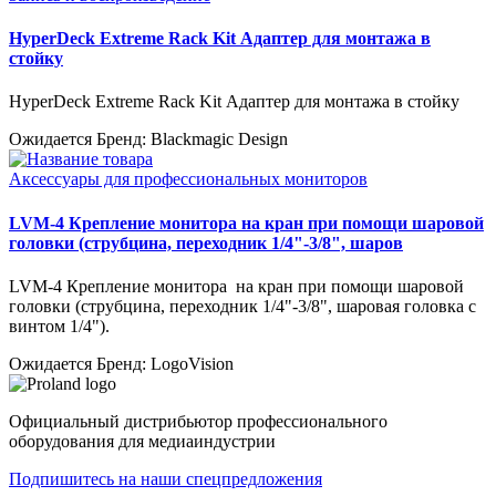
HyperDeck Extreme Rack Kit Адаптер для монтажа в
стойку
HyperDeck Extreme Rack Kit Адаптер для монтажа в стойку
Ожидается
Бренд: Blackmagic Design
Аксессуары для профессиональных мониторов
LVM-4 Крепление монитора на кран при помощи шаровой
головки (струбцина, переходник 1/4"-3/8", шаров
LVM-4 Крепление монитора на кран при помощи шаровой
головки (струбцина, переходник 1/4"-3/8", шаровая головка с
винтом 1/4").
Ожидается
Бренд: LogoVision
Официальный дистрибьютор профессионального
оборудования для медиаиндустрии
Подпишитесь на наши спецпредложения