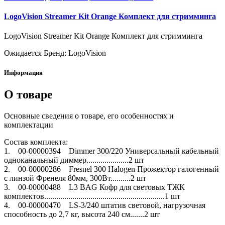
LogoVision Streamer Kit Orange Комплект для стримминга
LogoVision Streamer Kit Orange Комплект для стримминга
Ожидается
Бренд: LogoVision
Информация
О товаре
Основные сведения о товаре, его особенностях и
комплектации
Состав комплекта:
1. 00-00000394 Dimmer 300/220 Универсальный кабельный
одноканальный диммер.....................2 шт
2. 00-00000286 Fresnel 300 Halogen Прожектор галогенный
с линзой Френеля 80мм, 300Вт..........2 шт
3. 00-00000488 L3 BAG Кофр для световых ТЖК
комплектов............................................................1 шт
4. 00-00000470 LS-3/240 штатив световой, нагрузочная
способность до 2,7 кг, высота 240 см.......2 шт