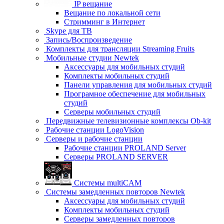
IP вещание
Вещание по локальной сети
Стримминг в Интернет
Skype для ТВ
Запись/Воспроизведение
Комплекты для трансляции Streaming Fruits
Мобильные студии Newtek
Аксессуары для мобильных студий
Комплекты мобильных студий
Панели управления для мобильных студий
Програмное обеспечение для мобильных
студий
Серверы мобильных студий
Передвижные телевизионные комплексы Ob-kit
Рабочие станции LogoVision
Серверы и рабочие станции
Рабочие станции PROLAND Server
Серверы PROLAND SERVER
Системы multiCAM
Системы замедленных повторов Newtek
Аксессуары для мобильных студий
Комплекты мобильных студий
Серверы замедленных повторов