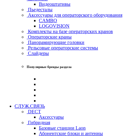
Видеоштативы
Пьедесталы
Аксессуары для операторского оборудования
CAMBO
LOGOVISION
Комплекты на базе операторских кранов
Операторские краны
Панорамирующие головки
Рельсовые операторские системы
Слайдеры
Популярные бренды раздела
СЛУЖ.СВЯЗЬ
DECT
Аксессуары
Гибридная
Базовые станции Laon
Абонентские блоки и антенны