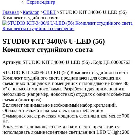
Сервис-центр
Главная
>
Каталог
>
СВЕТ
>
STUDIO KIT-3400/6 U-LED (56)
Комплект студийного света
Комплекты студийного освещения
STUDIO KIT-3400/6 U-LED (56)
Комплект студийного света
Артикул: STUDIO KIT-3400/6 U-LED (56) . Код: ЦБ-00006763
STUDIO KIT-3400/6 U-LED (56) Комплект студийного света
Комплект студийного света предназначен для освещения
съемочных площадок в помещениях с площадью не более 30
м² с невысокими потолками. Разработан для применения в
небольших (например, новостных) студиях с одним объектом
съемки (диктором).
Включает минимально необходимый набор креплений.
Обладает незначительным электропотреблением.
Суммарная электрическая мощность светильников менее 700
Вт.
В качестве заливающего света в комплекте предлагается
использовать люминесцентные светильники LED U-light 200