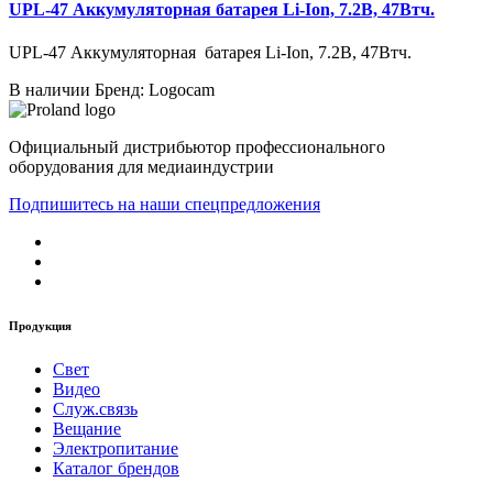
UPL-47 Аккумуляторная батарея Li-Ion, 7.2В, 47Втч.
UPL-47 Аккумуляторная батарея Li-Ion, 7.2В, 47Втч.
В наличии
Бренд: Logocam
Официальный дистрибьютор профессионального
оборудования для медиаиндустрии
Подпишитесь на наши спецпредложения
Продукция
Свет
Видео
Служ.связь
Вещание
Электропитание
Каталог брендов