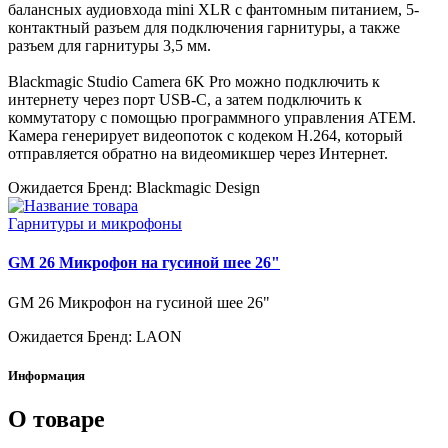
балансных аудиовхода mini XLR с фантомным питанием, 5-
контактный разъем для подключения гарнитуры, а также
разъем для гарнитуры 3,5 мм.
Blackmagic Studio Camera 6K Pro можно подключить к
интернету через порт USB-C, а затем подключить к
коммутатору с помощью программного управления ATEM.
Камера генерирует видеопоток с кодеком H.264, который
отправляется обратно на видеомикшер через Интернет.
Ожидается
Бренд: Blackmagic Design
Гарнитуры и микрофоны
GM 26 Микрофон на гусиной шее 26"
GM 26 Микрофон на гусиной шее 26"
Ожидается
Бренд: LAON
Информация
О товаре