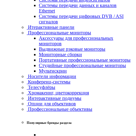
Системы передачи данных и каналов
Ethernet
Системы передачи цифровых DVB / ASI
сигналов
Итерактивные панели
Профессиональные мониторы
Аксессуары для профессиональных
мониторов
Выдвижные рэковые мониторы
Мониторные сборки
Портативные профессиональные мониторы
Студийные профессиональные мониторы
Мультискрин
Носители информации
Конференц-системы
Телесуфлёры
Хромакеинг, цветокоррекция
Интерактивные подиумы
Опции для объективов
Профессиональные объективы
Популярные бренды раздела