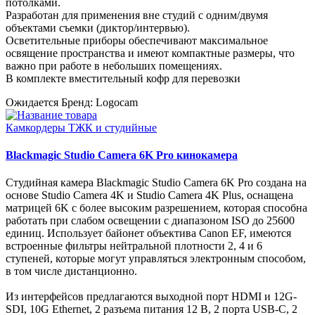
потолками.
Разработан для применения вне студий с одним/двумя
объектами съемки (диктор/интервью).
Осветительные приборы обеспечивают максимальное
освящение пространства и имеют компактные размеры, что
важно при работе в небольших помещениях.
В комплекте вместительный кофр для перевозки
Ожидается
Бренд: Logocam
Камкордеры ТЖК и студийные
Blackmagic Studio Camera 6K Pro кинокамера
Студийная камера Blackmagic Studio Camera 6K Pro создана на
основе Studio Camera 4K и Studio Camera 4K Plus, оснащена
матрицей 6K с более высоким разрешением, которая способна
работать при слабом освещении с диапазоном ISO до 25600
единиц. Использует байонет объектива Canon EF, имеются
встроенные фильтры нейтральной плотности 2, 4 и 6
ступеней, которые могут управляться электронным способом,
в том числе дистанционно.
Из интерфейсов предлагаются выходной порт HDMI и 12G-
SDI, 10G Ethernet, 2 разъема питания 12 В, 2 порта USB-C, 2