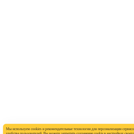
Мы используем cookies и рекомендательные технологии для персонализации сервисо
удобства пользователей. Вы можете запретить сохранение cookie в настройках своего