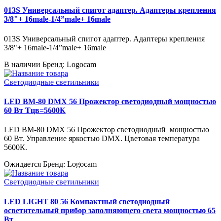
013S Универсальный спигот адаптер. Адаптеры крепления
3/8"+ 16male-1/4”male+ 16male
013S Универсальный спигот адаптер. Адаптеры крепления
3/8"+ 16male-1/4”male+ 16male
В наличии
Бренд: Logocam
Светодиодные светильники
LED BM-80 DMX 56 Прожектор светодиодный мощностью
60 Вт Тцв=5600К
LED BM-80 DMX 56 Прожектор светодиодный мощностью
60 Вт. Управление яркостью DMX. Цветовая температура
5600К.
Ожидается
Бренд: Logocam
Светодиодные светильники
LED LIGHT 80 56 Компактный светодиодный
осветительный прибор заполняющего света мощностью 65
Вт