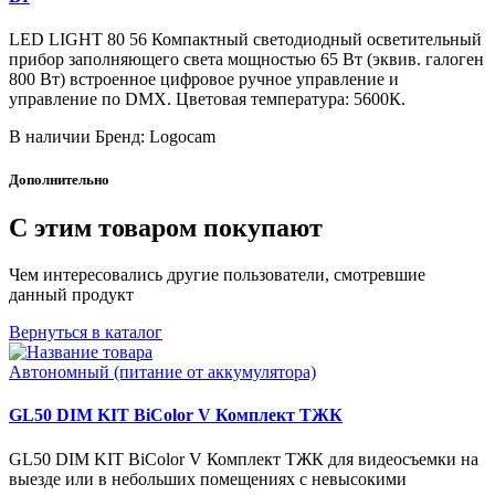
LED LIGHT 80 56 Компактный светодиодный осветительный
прибор заполняющего света мощностью 65 Вт (эквив. галоген
800 Вт) встроенное цифровое ручное управление и
управление по DMX. Цветовая температура: 5600К.
В наличии
Бренд: Logocam
Дополнительно
С этим товаром покупают
Чем интересовались другие пользователи, смотревшие
данный продукт
Вернуться в каталог
Автономный (питание от аккумулятора)
GL50 DIM KIT BiColor V Комплект ТЖК
GL50 DIM KIT BiColor V Комплект ТЖК для видеосъемки на
выезде или в небольших помещениях с невысокими