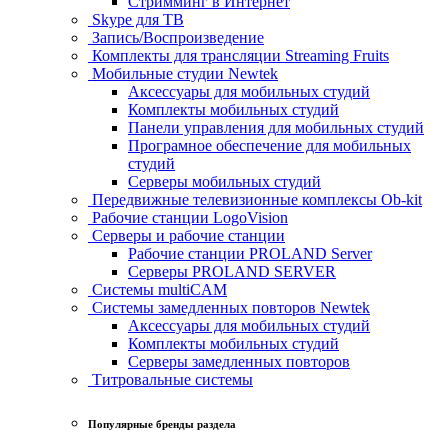
Стримминг в Интернет
Skype для ТВ
Запись/Воспроизведение
Комплекты для трансляции Streaming Fruits
Мобильные студии Newtek
Аксессуары для мобильных студий
Комплекты мобильных студий
Панели управления для мобильных студий
Програмное обеспечение для мобильных
студий
Серверы мобильных студий
Передвижные телевизионные комплексы Ob-kit
Рабочие станции LogoVision
Серверы и рабочие станции
Рабочие станции PROLAND Server
Серверы PROLAND SERVER
Системы multiCAM
Системы замедленных повторов Newtek
Аксессуары для мобильных студий
Комплекты мобильных студий
Серверы замедленных повторов
Титровальные системы
Популярные бренды раздела