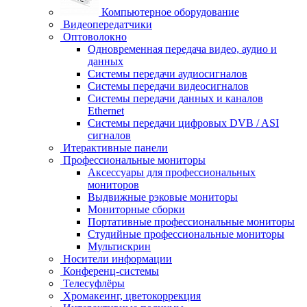
Компьютерное оборудование
Видеопередатчики
Оптоволокно
Одновременная передача видео, аудио и
данных
Системы передачи аудиосигналов
Системы передачи видеосигналов
Системы передачи данных и каналов
Ethernet
Системы передачи цифровых DVB / ASI
сигналов
Итерактивные панели
Профессиональные мониторы
Аксессуары для профессиональных
мониторов
Выдвижные рэковые мониторы
Мониторные сборки
Портативные профессиональные мониторы
Студийные профессиональные мониторы
Мультискрин
Носители информации
Конференц-системы
Телесуфлёры
Хромакеинг, цветокоррекция