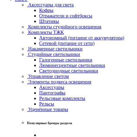
Аксессуары для света
Кофры
Отражатели и софтбоксы
Штативы
Комплекты студийного освещения
Комплекты ТЖК
Автономный (питание от аккумулятора)
Сетевой (питание от сети)
Накамерные светильники
Студийные светильники
Галогенные светильники
Люминесцентные светильники
Светодиодные светильники
Управление светом
Элементы подвеса освещения
Аксессуары
Пантографы
Рельсовые комплекты
Рельсы
Уценённые товары
Популярные бренды раздела