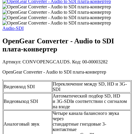
Audio-SDI
OpenGear Converter - Audio to SDI
плата-конвертер
Артикул: CONVOPENGCAUDS. Код: 00-00003282
OpenGear Converter - Audio to SDI плата-конвертер
Переключение между SD, HD и 3G-
Видеовход SDI
SDI
Автоматический подбор SD, HD
Видеовыход SDI
и 3G-SDIв соответствии с сигналом
на входе
Четыре канала балансного звука
через
Аналоговый звук
стандартные гнездовые 3-
контактные