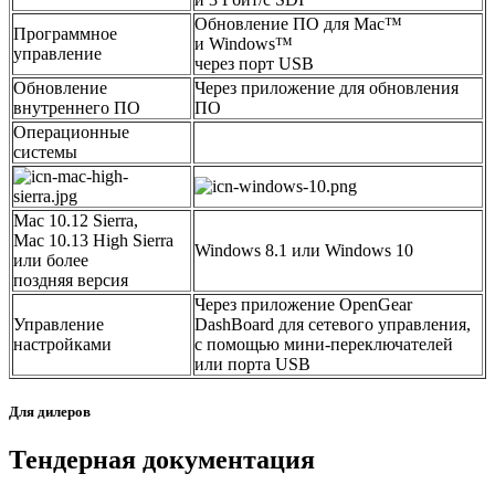
Обновление ПО для Mac™
Программное
и Windows™
управление
через порт USB
Обновление
Через приложение для обновления
внутреннего ПО
ПО
Операционные
системы
Mac 10.12 Sierra,
Mac 10.13 High Sierra
Windows 8.1 или Windows 10
или более
поздняя версия
Через приложение OpenGear
Управление
DashBoard для сетевого управления,
настройками
с помощью мини-переключателей
или порта USB
Для дилеров
Тендерная документация