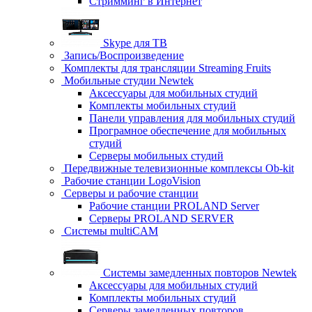
Стримминг в Интернет
Skype для ТВ
Запись/Воспроизведение
Комплекты для трансляции Streaming Fruits
Мобильные студии Newtek
Аксессуары для мобильных студий
Комплекты мобильных студий
Панели управления для мобильных студий
Програмное обеспечение для мобильных
студий
Серверы мобильных студий
Передвижные телевизионные комплексы Ob-kit
Рабочие станции LogoVision
Серверы и рабочие станции
Рабочие станции PROLAND Server
Серверы PROLAND SERVER
Системы multiCAM
Системы замедленных повторов Newtek
Аксессуары для мобильных студий
Комплекты мобильных студий
Серверы замедленных повторов