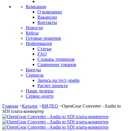
Компания
О компании
Вакансии
Контакты
Новости
Кейсы
Готовые решения
Информация
Статьи
FAQ
Словарь терминов
Сравнение товаров
Бренды
Сервисы
Запись на тест-драйв
Расчет проекта
Наши дилеры
Сервис-центр
Главная
>
Каталог
>
ВИДЕО
>
OpenGear Converter - Audio to
SDI плата-конвертер