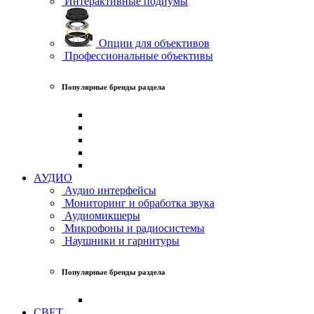
Интерактивные подиумы
Опции для объективов
Профессиональные объективы
Популярные бренды раздела
АУДИО
Аудио интерфейсы
Мониторинг и обработка звука
Аудиомикшеры
Микрофоны и радиосистемы
Наушники и гарнитуры
Популярные бренды раздела
СВЕТ