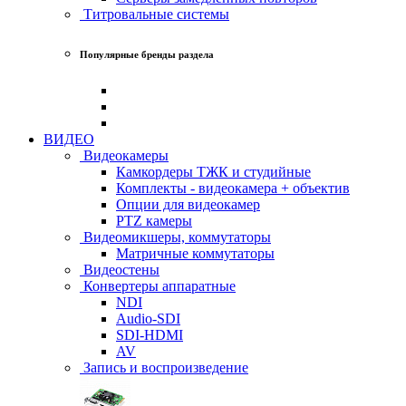
Титровальные системы
Популярные бренды раздела
ВИДЕО
Видеокамеры
Камкордеры ТЖК и студийные
Комплекты - видеокамера + объектив
Опции для видеокамер
PTZ камеры
Видеомикшеры, коммутаторы
Матричные коммутаторы
Видеостены
Конвертеры аппаратные
NDI
Audio-SDI
SDI-HDMI
AV
Запись и воспроизведение