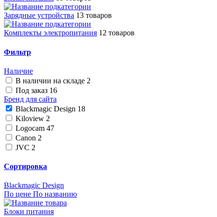
Зарядные устройства
13 товаров
Комплекты электропитания
12 товаров
Фильтр
Наличие
В наличии на складе
2
Под заказ
16
Бренд для сайта
Blackmagic Design
18
Kiloview
2
Logocam
47
Canon
2
JVC
2
Сортировка
Blackmagic Design
По цене
По названию
Блоки питания