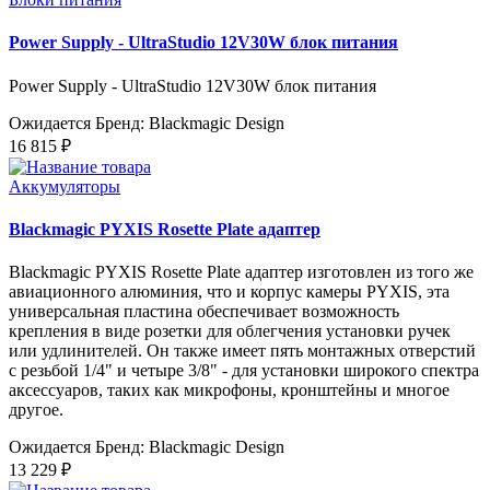
Power Supply - UltraStudio 12V30W блок питания
Power Supply - UltraStudio 12V30W блок питания
Ожидается
Бренд: Blackmagic Design
16 815 ₽
Аккумуляторы
Blackmagic PYXIS Rosette Plate адаптер
Blackmagic PYXIS Rosette Plate адаптер изготовлен из того же
авиационного алюминия, что и корпус камеры PYXIS, эта
универсальная пластина обеспечивает возможность
крепления в виде розетки для облегчения установки ручек
или удлинителей. Он также имеет пять монтажных отверстий
с резьбой 1/4" и четыре 3/8" - для установки широкого спектра
аксессуаров, таких как микрофоны, кронштейны и многое
другое.
Ожидается
Бренд: Blackmagic Design
13 229 ₽