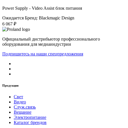
Power Supply - Video Assist блок питания
Ожидается
Бренд: Blackmagic Design
6 067 ₽
Официальный дистрибьютор профессионального
оборудования для медиаиндустрии
Подпишитесь на наши спецпредложения
Продукция
Свет
Видео
Служ.связь
Вещание
Электропитание
Каталог брендов