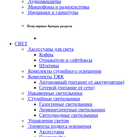
Аудиомикшеры
Микрофоны и радиосистемы
Наушники и гарнитуры
Популярные бренды раздела
СВЕТ
Аксессуары для света
Кофры
Отражатели и софтбоксы
Штативы
Комплекты студийного освещения
Комплекты ТЖК
Автономный (питание от аккумулятора)
Сетевой (питание от сети)
Накамерные светильники
Студийные светильники
Галогенные светильники
Люминесцентные светильники
Светодиодные светильники
Управление светом
Элементы подвеса освещения
Аксессуары