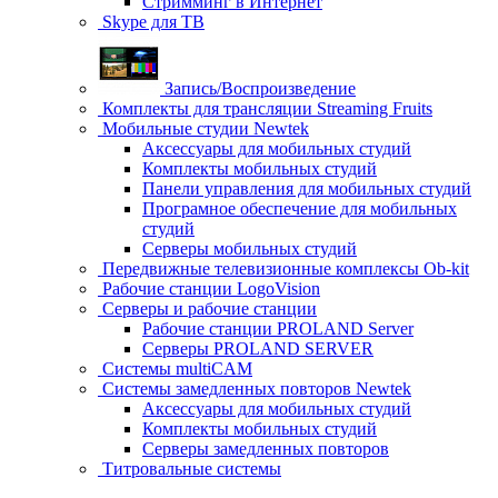
Стримминг в Интернет
Skype для ТВ
Запись/Воспроизведение
Комплекты для трансляции Streaming Fruits
Мобильные студии Newtek
Аксессуары для мобильных студий
Комплекты мобильных студий
Панели управления для мобильных студий
Програмное обеспечение для мобильных
студий
Серверы мобильных студий
Передвижные телевизионные комплексы Ob-kit
Рабочие станции LogoVision
Серверы и рабочие станции
Рабочие станции PROLAND Server
Серверы PROLAND SERVER
Системы multiCAM
Системы замедленных повторов Newtek
Аксессуары для мобильных студий
Комплекты мобильных студий
Серверы замедленных повторов
Титровальные системы