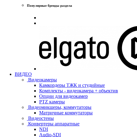
Популярные бренды раздела
ВИДЕО
Видеокамеры
Камкордеры ТЖК и студийные
Комплекты - видеокамера + объектив
Опции для видеокамер
PTZ камеры
Видеомикшеры, коммутаторы
Матричные коммутаторы
Видеостены
Конвертеры аппаратные
NDI
Audio-SDI