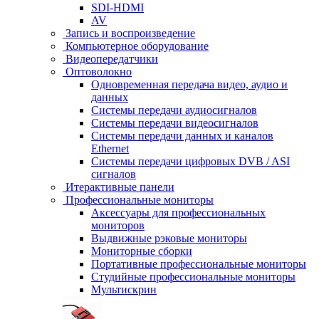
SDI-HDMI
AV
Запись и воспроизведение
Компьютерное оборудование
Видеопередатчики
Оптоволокно
Одновременная передача видео, аудио и
данных
Системы передачи аудиосигналов
Системы передачи видеосигналов
Системы передачи данных и каналов
Ethernet
Системы передачи цифровых DVB / ASI
сигналов
Итерактивные панели
Профессиональные мониторы
Аксессуары для профессиональных
мониторов
Выдвижные рэковые мониторы
Мониторные сборки
Портативные профессиональные мониторы
Студийные профессиональные мониторы
Мультискрин